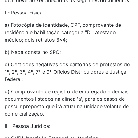
qual deverão ser anexados os seguintes documentos:
I - Pessoa Física:
a) Fotocópia de identidade, CPF, comprovante de
residência e habilitação categoria "D"; atestado
médico; dois retratos 3x4;
b) Nada consta no SPC;
c) Certidões negativas dos cartórios de protestos do
1º, 2º, 3º, 4º, 7º e 9º Ofícios Distribuidores e Justiça
Federal;
d) Comprovante de registro de empregado e demais
documentos listados na alínea 'a', para os casos de
possuir preposto que irá atuar na unidade volante de
comercialização.
II - Pessoa Jurídica: