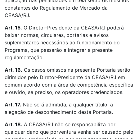
aplicação das penalidades em tela serão os mesmos
constantes do Regulamento de Mercado da
CEASA/RJ.
Art. 15.
O Diretor-Presidente da CEASA/RJ poderá
baixar normas, circulares, portarias e avisos
suplementares necessários ao funcionamento do
Programa, que passarão a integrar a presente
regulamentação.
Art. 16.
Os casos omissos na presente Portaria serão
dirimidos pelo Diretor-Presidente da CEASA/RJ em
comum acordo com a área de competência específica
e ouvido, se preciso, os operadores credenciados.
Art. 17.
Não será admitida, a qualquer título, a
alegação de desconhecimento desta Portaria.
Art. 18.
A CEASA/RJ não se responsabiliza por
qualquer dano que porventura venha ser causado pelo