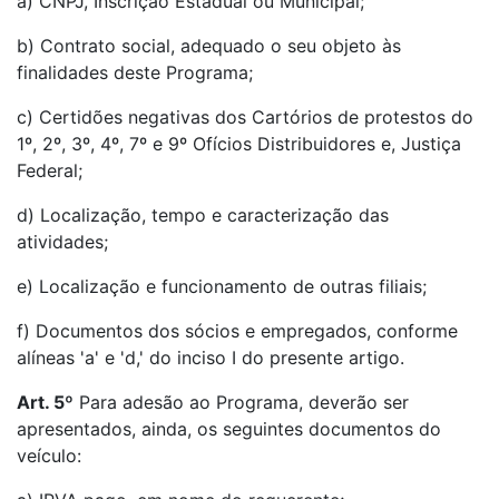
a) CNPJ, Inscrição Estadual ou Municipal;
b) Contrato social, adequado o seu objeto às
finalidades deste Programa;
c) Certidões negativas dos Cartórios de protestos do
1º, 2º, 3º, 4º, 7º e 9º Ofícios Distribuidores e, Justiça
Federal;
d) Localização, tempo e caracterização das
atividades;
e) Localização e funcionamento de outras filiais;
f) Documentos dos sócios e empregados, conforme
alíneas 'a' e 'd,' do inciso I do presente artigo.
Art. 5º
Para adesão ao Programa, deverão ser
apresentados, ainda, os seguintes documentos do
veículo: