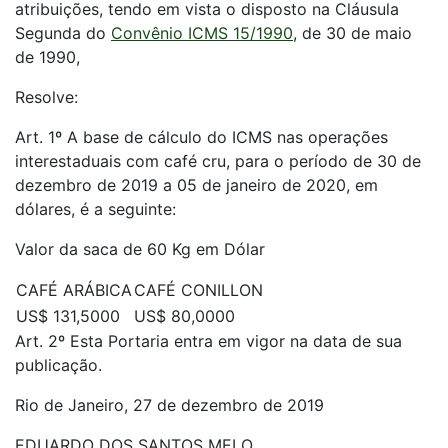
atribuições, tendo em vista o disposto na Cláusula
Segunda do
Convênio ICMS 15/1990
, de 30 de maio
de 1990,
Resolve:
Art. 1º A base de cálculo do ICMS nas operações
interestaduais com café cru, para o período de 30 de
dezembro de 2019 a 05 de janeiro de 2020, em
dólares, é a seguinte:
Valor da saca de 60 Kg em Dólar
CAFÉ ARÁBICA
CAFÉ CONILLON
US$ 131,5000
US$ 80,0000
Art. 2º Esta Portaria entra em vigor na data de sua
publicação.
Rio de Janeiro, 27 de dezembro de 2019
EDUARDO DOS SANTOS MELO