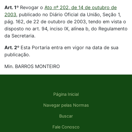
Art. 1º
Revogar o
Ato nº 202, de 14 de outubro de
2003
, publicado no Diário Oficial da União, Seção 1,
pág. 162, de 22 de outubro de 2003, tendo em vista o
disposto no art. 94, inciso IX, alínea b, do Regulamento
da Secretaria.
Art. 2º
Esta Portaria entra em vigor na data de sua
publicação.
Min. BARROS MONTEIRO
Página Inicial
Navegar pelas Normas
Buscar
Fale Conosco