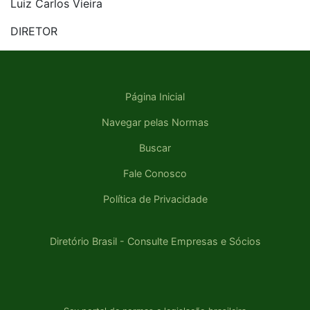
Luiz Carlos Vieira
DIRETOR
Página Inicial
Navegar pelas Normas
Buscar
Fale Conosco
Política de Privacidade
Diretório Brasil - Consulte Empresas e Sócios