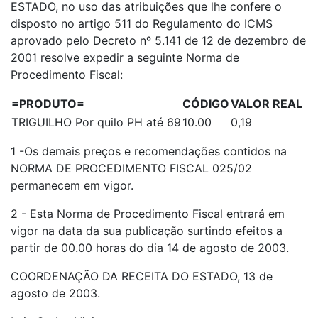
ESTADO, no uso das atribuições que lhe confere o
disposto no artigo 511 do Regulamento do ICMS
aprovado pelo Decreto nº 5.141 de 12 de dezembro de
2001 resolve expedir a seguinte Norma de
Procedimento Fiscal:
=PRODUTO=
CÓDIGO
VALOR REAL
TRIGUILHO Por quilo PH até 69
10.00
0,19
1 -Os demais preços e recomendações contidos na
NORMA DE PROCEDIMENTO FISCAL 025/02
permanecem em vigor.
2 - Esta Norma de Procedimento Fiscal entrará em
vigor na data da sua publicação surtindo efeitos a
partir de 00.00 horas do dia 14 de agosto de 2003.
COORDENAÇÃO DA RECEITA DO ESTADO, 13 de
agosto de 2003.