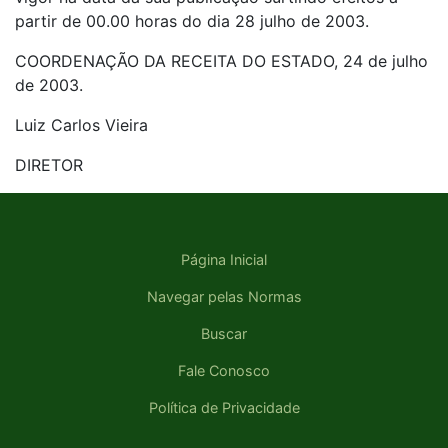
partir de 00.00 horas do dia 28 julho de 2003.
COORDENAÇÃO DA RECEITA DO ESTADO, 24 de julho
de 2003.
Luiz Carlos Vieira
DIRETOR
Página Inicial
Navegar pelas Normas
Buscar
Fale Conosco
Política de Privacidade