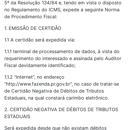
5º da Resolução 134/84 e, tendo em vista o disposto
no Regulamento do ICMS, expede a seguinte Norma
de Procedimento Fiscal:
1. EMISSÃO DE CERTIDÃO
1.1 A certidão será expedida via:
1.1.1 terminal de processamento de dados, à vista do
requerimento do interessado e assinada pelo Auditor
Fiscal devidamente identificado;
1.1.2 "Internet", no endereço
"http://www.fazenda.pr.gov.br", no caso de tratar-se
de Certidão Negativa de Débitos de Tributos
Estaduais, na qual constará carimbo eletrônico.
2. CERTIDÃO NEGATIVA DE DÉBITOS DE TRIBUTOS
ESTADUAIS
Será expedida desde que não existam débitos