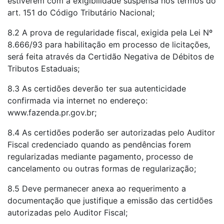
estiverem com a exigibilidade suspensa nos termos do
art. 151 do Código Tributário Nacional;
8.2 A prova de regularidade fiscal, exigida pela Lei Nº
8.666/93 para habilitação em processo de licitações,
será feita através da Certidão Negativa de Débitos de
Tributos Estaduais;
8.3 As certidões deverão ter sua autenticidade
confirmada via internet no endereço:
www.fazenda.pr.gov.br;
8.4 As certidões poderão ser autorizadas pelo Auditor
Fiscal credenciado quando as pendências forem
regularizadas mediante pagamento, processo de
cancelamento ou outras formas de regularização;
8.5 Deve permanecer anexa ao requerimento a
documentação que justifique a emissão das certidões
autorizadas pelo Auditor Fiscal;