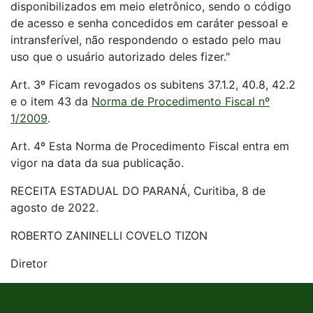
disponibilizados em meio eletrônico, sendo o código
de acesso e senha concedidos em caráter pessoal e
intransferível, não respondendo o estado pelo mau
uso que o usuário autorizado deles fizer."
Art. 3º Ficam revogados os subitens 37.1.2, 40.8, 42.2
e o item 43 da
Norma de Procedimento Fiscal nº
1/2009
.
Art. 4º Esta Norma de Procedimento Fiscal entra em
vigor na data da sua publicação.
RECEITA ESTADUAL DO PARANÁ, Curitiba, 8 de
agosto de 2022.
ROBERTO ZANINELLI COVELO TIZON
Diretor