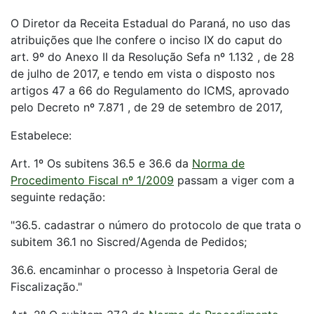
O Diretor da Receita Estadual do Paraná, no uso das
atribuições que lhe confere o inciso IX do caput do
art. 9º do Anexo II da Resolução Sefa nº 1.132 , de 28
de julho de 2017, e tendo em vista o disposto nos
artigos 47 a 66 do Regulamento do ICMS, aprovado
pelo Decreto nº 7.871 , de 29 de setembro de 2017,
Estabelece:
Art. 1º Os subitens 36.5 e 36.6 da
Norma de
Procedimento Fiscal nº 1/2009
passam a viger com a
seguinte redação:
"36.5. cadastrar o número do protocolo de que trata o
subitem 36.1 no Siscred/Agenda de Pedidos;
36.6. encaminhar o processo à Inspetoria Geral de
Fiscalização."