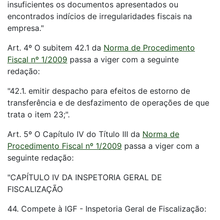
insuficientes os documentos apresentados ou
encontrados indícios de irregularidades fiscais na
empresa."
Art. 4º O subitem 42.1 da
Norma de Procedimento
Fiscal nº 1/2009
passa a viger com a seguinte
redação:
"42.1. emitir despacho para efeitos de estorno de
transferência e de desfazimento de operações de que
trata o item 23;".
Art. 5º O Capítulo IV do Título III da
Norma de
Procedimento Fiscal nº 1/2009
passa a viger com a
seguinte redação:
"CAPÍTULO IV DA INSPETORIA GERAL DE
FISCALIZAÇÃO
44. Compete à IGF - Inspetoria Geral de Fiscalização: