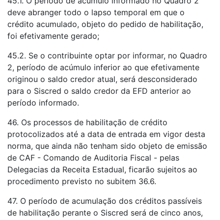
45.1. O período de acúmulo informado no Quadro 2
deve abranger todo o lapso temporal em que o
crédito acumulado, objeto do pedido de habilitação,
foi efetivamente gerado;
45.2. Se o contribuinte optar por informar, no Quadro
2, período de acúmulo inferior ao que efetivamente
originou o saldo credor atual, será desconsiderado
para o Siscred o saldo credor da EFD anterior ao
período informado.
46. Os processos de habilitação de crédito
protocolizados até a data de entrada em vigor desta
norma, que ainda não tenham sido objeto de emissão
de CAF - Comando de Auditoria Fiscal - pelas
Delegacias da Receita Estadual, ficarão sujeitos ao
procedimento previsto no subitem 36.6.
47. O período de acumulação dos créditos passíveis
de habilitação perante o Siscred será de cinco anos,