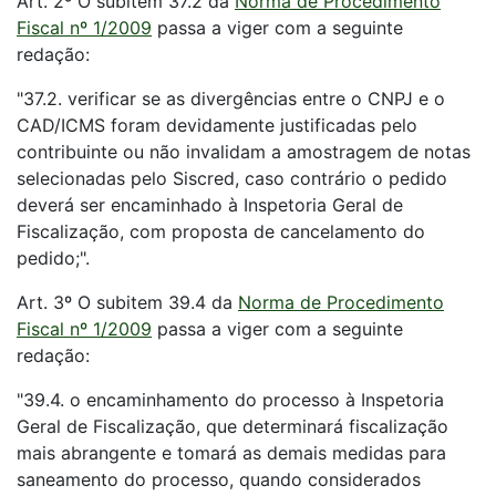
Art. 2º O subitem 37.2 da
Norma de Procedimento
Fiscal nº 1/2009
passa a viger com a seguinte
redação:
"37.2. verificar se as divergências entre o CNPJ e o
CAD/ICMS foram devidamente justificadas pelo
contribuinte ou não invalidam a amostragem de notas
selecionadas pelo Siscred, caso contrário o pedido
deverá ser encaminhado à Inspetoria Geral de
Fiscalização, com proposta de cancelamento do
pedido;".
Art. 3º O subitem 39.4 da
Norma de Procedimento
Fiscal nº 1/2009
passa a viger com a seguinte
redação:
"39.4. o encaminhamento do processo à Inspetoria
Geral de Fiscalização, que determinará fiscalização
mais abrangente e tomará as demais medidas para
saneamento do processo, quando considerados