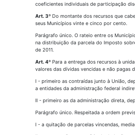
coeficientes individuais de participação d
Art. 3º
Do montante dos recursos que cabe 
seus Municípios vinte e cinco por cento.
Parágrafo único. O rateio entre os Municípi
na distribuição da parcela do Imposto sobr
de 2011.
Art. 4º
Para a entrega dos recursos à unid
valores das dívidas vencidas e não pagas 
I - primeiro as contraídas junto à União, d
a entidades da administração federal indire
II - primeiro as da administração direta, d
Parágrafo único. Respeitada a ordem previst
I - a quitação de parcelas vincendas, medi