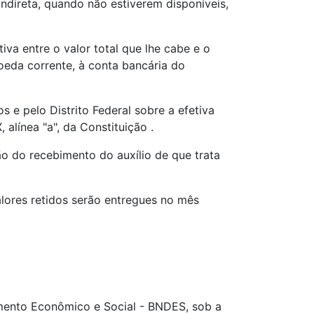
indireta, quando não estiverem disponíveis,
va entre o valor total que lhe cabe e o
moeda corrente, à conta bancária do
 e pelo Distrito Federal sobre a efetiva
alínea "a", da Constituição .
ão do recebimento do auxílio de que trata
alores retidos serão entregues no mês
mento Econômico e Social - BNDES, sob a