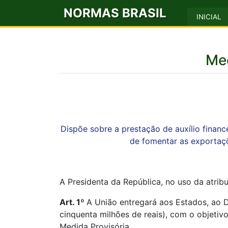
NORMAS BRASIL
INICIAL
Med
Dispõe sobre a prestação de auxílio finance
de fomentar as exportaçõ
A Presidenta da República, no uso da atribu
Art. 1º
A União entregará aos Estados, ao D
cinquenta milhões de reais), com o objetiv
Medida Provisória.