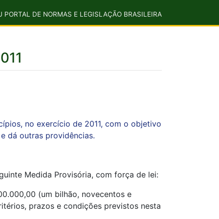
U PORTAL DE NORMAS E LEGISLAÇÃO BRASILEIRA
2011
cípios, no exercício de 2011, com o objetivo
 e dá outras providências.
guinte Medida Provisória, com força de lei:
000.000,00 (um bilhão, novecentos e
itérios, prazos e condições previstos nesta