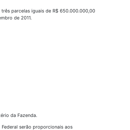
m três parcelas iguais de R$ 650.000.000,00
embro de 2011.
tério da Fazenda.
o Federal serão proporcionais aos