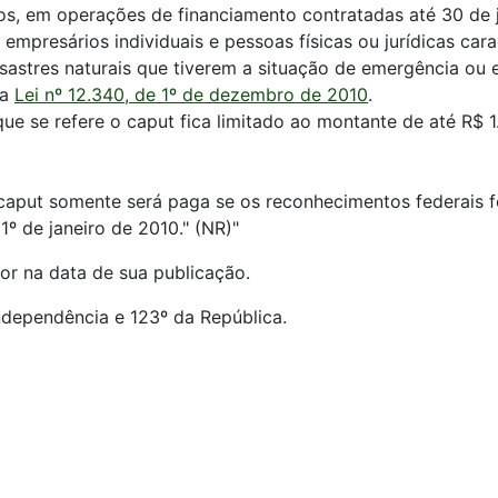
os, em operações de financiamento contratadas até 30 de j
empresários individuais e pessoas físicas ou jurídicas car
esastres naturais que tiverem a situação de emergência ou
da
Lei nº 12.340, de 1º de dezembro de 2010
.
 que se refere o caput fica limitado ao montante de até R$
o caput somente será paga se os reconhecimentos federais
1º de janeiro de 2010." (NR)"
or na data de sua publicação.
Independência e 123º da República.