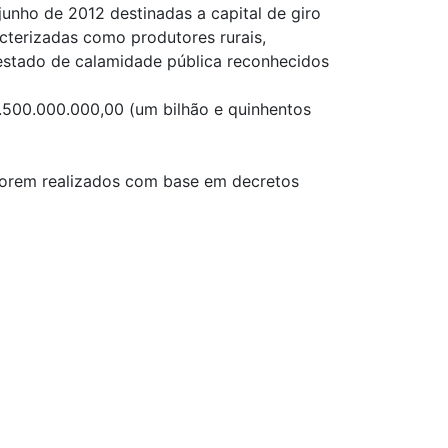
unho de 2012 destinadas a capital de giro
acterizadas como produtores rurais,
 estado de calamidade pública reconhecidos
 1.500.000.000,00 (um bilhão e quinhentos
 forem realizados com base em decretos