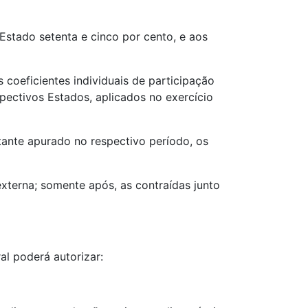
Estado setenta e cinco por cento, e aos
s coeficientes individuais de participação
pectivos Estados, aplicados no exercício
tante apurado no respectivo período, os
 externa; somente após, as contraídas junto
al poderá autorizar: