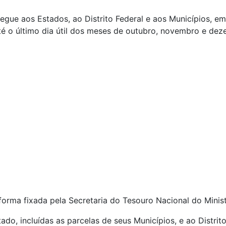
regue aos Estados, ao Distrito Federal e aos Municípios, e
até o último dia útil dos meses de outubro, novembro e dez
forma fixada pela Secretaria do Tesouro Nacional do Minis
ado, incluídas as parcelas de seus Municípios, e ao Distrit