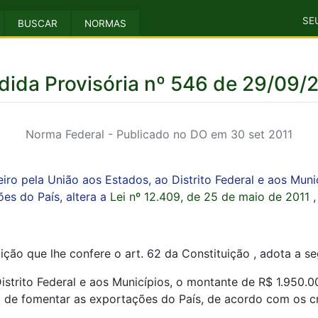
SE
BUSCAR
NORMAS
ida Provisória nº 546 de 29/09/
Norma Federal - Publicado no DO em 30 set 2011
iro pela União aos Estados, ao Distrito Federal e aos Muni
es do País, altera a
Lei nº 12.409, de 25 de maio de 2011
,
ição que lhe confere o art. 62 da Constituição , adota a se
istrito Federal e aos Municípios, o montante de R$ 1.950.
o de fomentar as exportações do País, de acordo com os cr