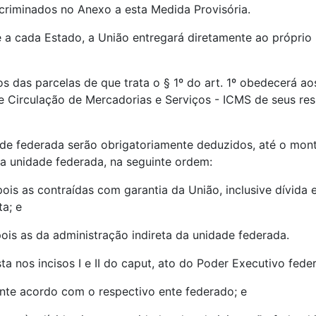
iscriminados no Anexo a esta Medida Provisória.
a cada Estado, a União entregará diretamente ao próprio 
os das parcelas de que trata o § 1º do art. 1º obedecerá ao
e Circulação de Mercadorias e Serviços - ICMS de seus res
ade federada serão obrigatoriamente deduzidos, até o mon
da unidade federada, na seguinte ordem:
epois as contraídas com garantia da União, inclusive dívida
ta; e
epois as da administração indireta da unidade federada.
a nos incisos I e II do caput, ato do Poder Executivo feder
ante acordo com o respectivo ente federado; e