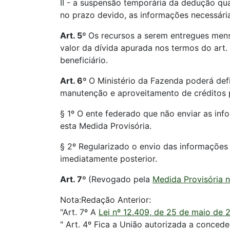
II - a suspensão temporária da dedução qua
no prazo devido, as informações necessári
Art. 5º
Os recursos a serem entregues mensa
valor da dívida apurada nos termos do art.
beneficiário.
Art. 6º
O Ministério da Fazenda poderá defi
manutenção e aproveitamento de créditos pel
§ 1º O ente federado que não enviar as inf
esta Medida Provisória.
§ 2º Regularizado o envio das informações 
imediatamente posterior.
Art. 7º
(Revogado pela
Medida Provisória n
Nota:Redação Anterior:
"Art. 7º A
Lei nº 12.409, de 25 de maio de 
" Art. 4º Fica a União autorizada a conc