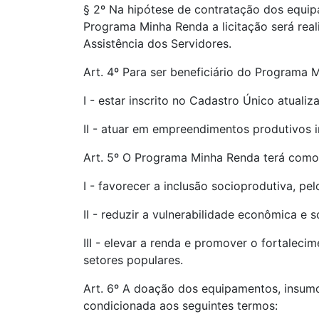
§ 2º Na hipótese de contratação dos equip
Programa Minha Renda a licitação será real
Assistência dos Servidores.
Art. 4º Para ser beneficiário do Programa 
I - estar inscrito no Cadastro Único atual
II - atuar em empreendimentos produtivos 
Art. 5º O Programa Minha Renda terá como 
I - favorecer a inclusão socioprodutiva, p
II - reduzir a vulnerabilidade econômica e 
III - elevar a renda e promover o fortalec
setores populares.
Art. 6º A doação dos equipamentos, insumo
condicionada aos seguintes termos: