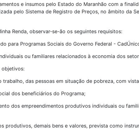
amentos e insumos pelo Estado do Maranhão com a finalid
izada pelo Sistema de Registro de Preços, no âmbito da Se
Minha Renda, observar-se-ão os seguintes requisitos:
izado para Programas Sociais do Governo Federal - CadÚnic
individuais ou familiares relacionados à economia dos set
objetivos:
elo trabalho, das pessoas em situação de pobreza, com vis
social dos beneficiários do Programa;
imento dos empreendimentos produtivos individuais ou fami
s produtivos, demais bens e valores, prevista como instr