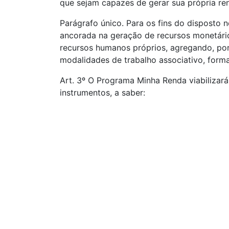
que sejam capazes de gerar sua própria ren
Parágrafo único. Para os fins do disposto
ancorada na geração de recursos monetário
recursos humanos próprios, agregando, port
modalidades de trabalho associativo, forma
Art. 3º O Programa Minha Renda viabilizará 
instrumentos, a saber: