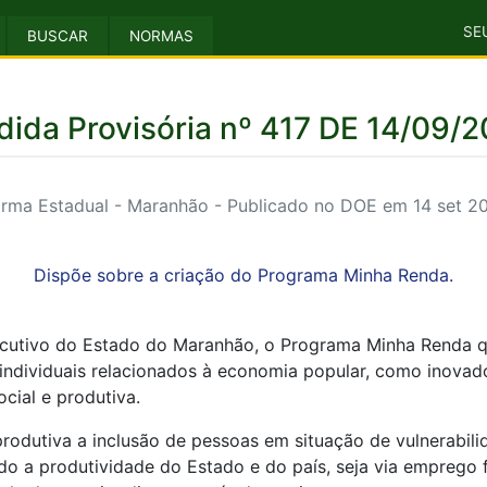
SE
BUSCAR
NORMAS
ida Provisória nº 417 DE 14/09/
rma Estadual - Maranhão - Publicado no DOE em 14 set 2
Dispõe sobre a criação do Programa Minha Renda.
xecutivo do Estado do Maranhão, o Programa Minha Renda q
individuais relacionados à economia popular, como inovado
cial e produtiva.
 produtiva a inclusão de pessoas em situação de vulnerabi
do a produtividade do Estado e do país, seja via empreg