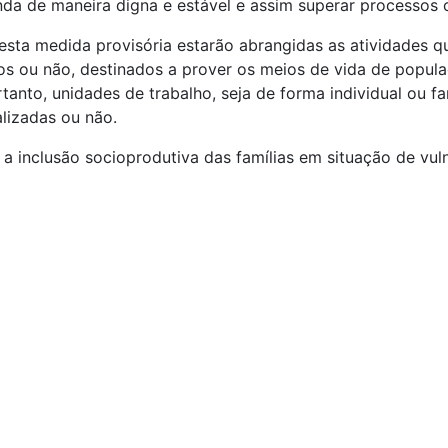
da de maneira digna e estável e assim superar processos c
 nesta medida provisória estarão abrangidas as atividade
s ou não, destinados a prover os meios de vida de popula
anto, unidades de trabalho, seja de forma individual ou fa
lizadas ou não.
a inclusão socioprodutiva das famílias em situação de vuln