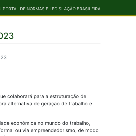
U PORTAL DE NORMAS E LEGISLAÇÃO BRASILEIRA
2023
023
ue colaborará para a estruturação de
ra alternativa de geração de trabalho e
lidade econômica no mundo do trabalho,
o formal ou via empreendedorismo, de modo