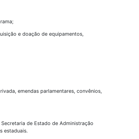
grama;
quisição e doação de equipamentos,
privada, emendas parlamentares, convênios,
 Secretaria de Estado de Administração
s estaduais.