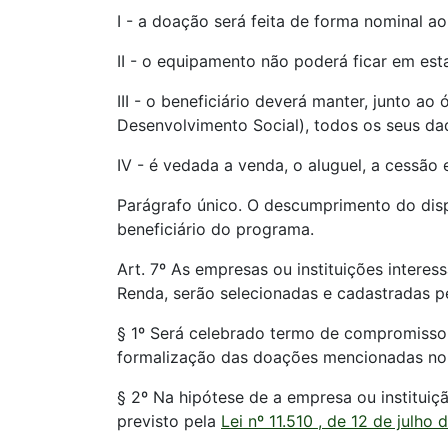
I - a doação será feita de forma nominal 
II - o equipamento não poderá ficar em es
III - o beneficiário deverá manter, junto 
Desenvolvimento Social), todos os seus dad
IV - é vedada a venda, o aluguel, a cessã
Parágrafo único. O descumprimento do dispos
beneficiário do programa.
Art. 7º As empresas ou instituições inter
Renda, serão selecionadas e cadastradas pe
§ 1º Será celebrado termo de compromisso e
formalização das doações mencionadas no 
§ 2º Na hipótese de a empresa ou instituiçã
previsto pela
Lei nº 11.510 , de 12 de julho 