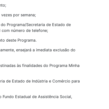
nto;
o vezes por semana;
l do Programa/Secretaria de Estado de
al com número de telefone;
eto deste Programa.
ivamente, ensejará a imediata exclusão do
estinadas às finalidades do Programa Minha
ria de Estado de Indústria e Comércio para
o Fundo Estadual de Assistência Social,