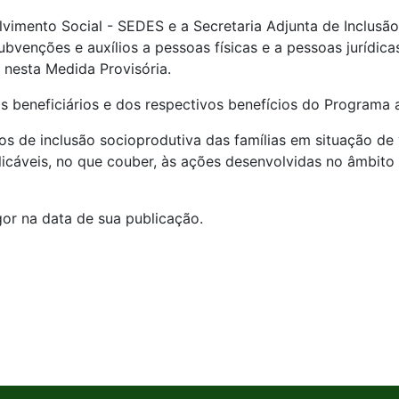
lvimento Social - SEDES e a Secretaria Adjunta de Inclusã
bvenções e auxílios a pessoas físicas e a pessoas jurídicas
 nesta Medida Provisória.
os beneficiários e dos respectivos benefícios do Programa 
os de inclusão socioprodutiva das famílias em situação de 
plicáveis, no que couber, às ações desenvolvidas no âmbit
gor na data de sua publicação.