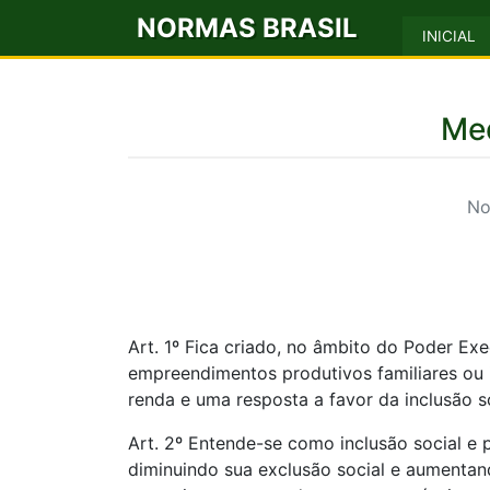
NORMAS BRASIL
INICIAL
Med
No
Art. 1º Fica criado, no âmbito do Poder E
empreendimentos produtivos familiares ou 
renda e uma resposta a favor da inclusão so
Art. 2º Entende-se como inclusão social e
diminuindo sua exclusão social e aumentan