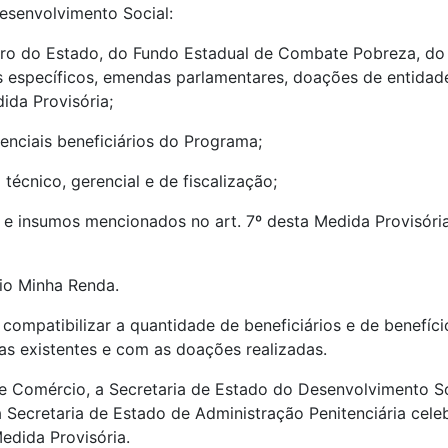
esenvolvimento Social:
ouro do Estado, do Fundo Estadual de Combate Pobreza, do 
 específicos, emendas parlamentares, doações de entidades 
da Provisória;
otenciais beneficiários do Programa;
écnico, gerencial e de fiscalização;
e insumos mencionados no art. 7º desta Medida Provisória,
lio Minha Renda.
compatibilizar a quantidade de beneficiários e de benefíc
s existentes e com as doações realizadas.
a e Comércio, a Secretaria de Estado do Desenvolvimento So
a Secretaria de Estado de Administração Penitenciária ce
Medida Provisória.