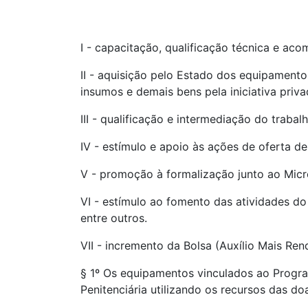
I - capacitação, qualificação técnica e ac
II - aquisição pelo Estado dos equipamen
insumos e demais bens pela iniciativa priva
III - qualificação e intermediação do traba
IV - estímulo e apoio às ações de oferta d
V - promoção à formalização junto ao Mic
VI - estímulo ao fomento das atividades d
entre outros.
VII - incremento da Bolsa (Auxílio Mais Ren
§ 1º Os equipamentos vinculados ao Progra
Penitenciária utilizando os recursos das do