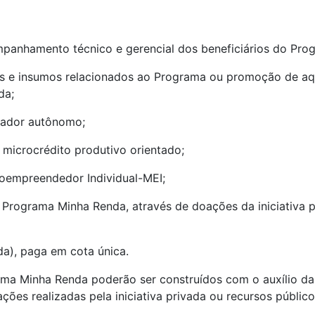
ompanhamento técnico e gerencial dos beneficiários do Pro
tos e insumos relacionados ao Programa ou promoção de a
da;
lhador autônomo;
e microcrédito produtivo orientado;
roempreendedor Individual-MEI;
o Programa Minha Renda, através de doações da iniciativa 
da), paga em cota única.
ma Minha Renda poderão ser construídos com o auxílio da
ações realizadas pela iniciativa privada ou recursos público