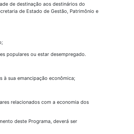
ade de destinação aos destinários do
cretaria de Estado de Gestão, Patrimônio e
o;
ores populares ou estar desempregado.
tas à sua emancipação econômica;
liares relacionados com a economia dos
umento deste Programa, deverá ser