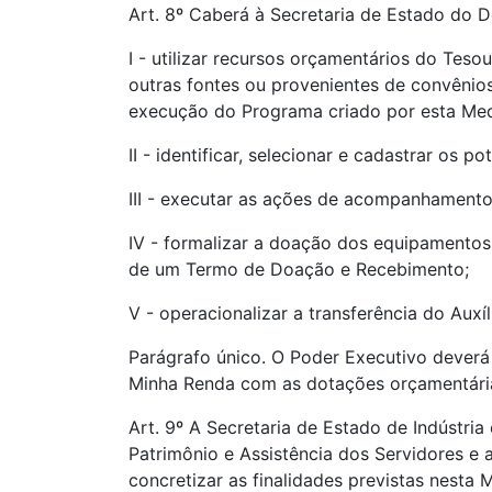
Art. 8º Caberá à Secretaria de Estado do D
I - utilizar recursos orçamentários do Tes
outras fontes ou provenientes de convênios
execução do Programa criado por esta Medi
II - identificar, selecionar e cadastrar os p
III - executar as ações de acompanhamento t
IV - formalizar a doação dos equipamentos 
de um Termo de Doação e Recebimento;
V - operacionalizar a transferência do Auxí
Parágrafo único. O Poder Executivo deverá 
Minha Renda com as dotações orçamentária
Art. 9º A Secretaria de Estado de Indústri
Patrimônio e Assistência dos Servidores e 
concretizar as finalidades previstas nesta 