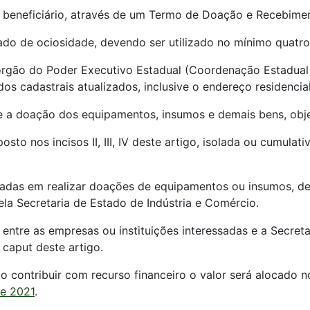
ao beneficiário, através de um Termo de Doação e Recebime
tado de ociosidade, devendo ser utilizado no mínimo quatr
ao órgão do Poder Executivo Estadual (Coordenação Estadua
os cadastrais atualizados, inclusive o endereço residenci
o e a doação dos equipamentos, insumos e demais bens, obj
to nos incisos II, III, IV deste artigo, isolada ou cumulat
essadas em realizar doações de equipamentos ou insumos, d
la Secretaria de Estado de Indústria e Comércio.
ntre as empresas ou instituições interessadas e a Secreta
caput deste artigo.
o contribuir com recurso financeiro o valor será alocado n
de 2021
.