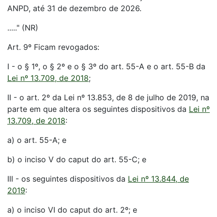
ANPD, até 31 de dezembro de 2026.
....." (NR)
Art. 9º Ficam revogados:
I - o § 1º, o § 2º e o § 3º do art. 55-A e o art. 55-B da
Lei nº 13.709, de 2018
;
II - o art. 2º da Lei nº 13.853, de 8 de julho de 2019, na
parte em que altera os seguintes dispositivos da
Lei nº
13.709, de 2018
:
a) o art. 55-A; e
b) o inciso V do caput do art. 55-C; e
III - os seguintes dispositivos da
Lei nº 13.844, de
2019
:
a) o inciso VI do caput do art. 2º; e