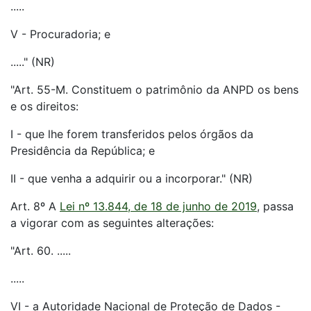
.....
V - Procuradoria; e
....." (NR)
"Art. 55-M. Constituem o patrimônio da ANPD os bens
e os direitos:
I - que lhe forem transferidos pelos órgãos da
Presidência da República; e
II - que venha a adquirir ou a incorporar." (NR)
Art. 8º A
Lei nº 13.844, de 18 de junho de 2019
, passa
a vigorar com as seguintes alterações:
"Art. 60. .....
.....
VI - a Autoridade Nacional de Proteção de Dados -