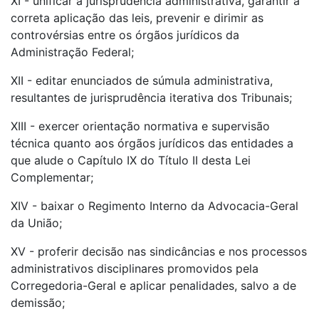
XI - unificar a jurisprudência administrativa, garantir a
correta aplicação das leis, prevenir e dirimir as
controvérsias entre os órgãos jurídicos da
Administração Federal;
XII - editar enunciados de súmula administrativa,
resultantes de jurisprudência iterativa dos Tribunais;
XIII - exercer orientação normativa e supervisão
técnica quanto aos órgãos jurídicos das entidades a
que alude o Capítulo IX do Título II desta Lei
Complementar;
XIV - baixar o Regimento Interno da Advocacia-Geral
da União;
XV - proferir decisão nas sindicâncias e nos processos
administrativos disciplinares promovidos pela
Corregedoria-Geral e aplicar penalidades, salvo a de
demissão;