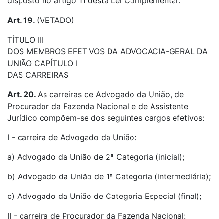
disposto no artigo 11 desta Lei Complementar.
Art. 19.
(VETADO)
TÍTULO III
DOS MEMBROS EFETIVOS DA ADVOCACIA-GERAL DA
UNIÃO
CAPÍTULO I
DAS CARREIRAS
Art. 20.
As carreiras de Advogado da União, de
Procurador da Fazenda Nacional e de Assistente
Jurídico compõem-se dos seguintes cargos efetivos:
I - carreira de Advogado da União:
a) Advogado da União de 2ª Categoria (inicial);
b) Advogado da União de 1ª Categoria (intermediária);
c) Advogado da União de Categoria Especial (final);
II - carreira de Procurador da Fazenda Nacional: