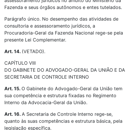
assessoramento jurídicos no âmbito do Ministério da
Fazenda e seus órgãos autônomos e entes tutelados.
Parágrafo único. No desempenho das atividades de
consultoria e assessoramento jurídicos, a
Procuradoria-Geral da Fazenda Nacional rege-se pela
presente Lei Complementar.
Art. 14.
(VETADO).
CAPÍTULO VIII
DO GABINETE DO ADVOGADO-GERAL DA UNIÃO E DA
SECRETARIA DE CONTROLE INTERNO
Art. 15.
O Gabinete do Advogado-Geral da União tem
sua competência e estrutura fixadas no Regimento
Interno da Advocacia-Geral da União.
Art. 16.
A Secretaria de Controle Interno rege-se,
quanto às suas competências e estrutura básica, pela
legislação específica.