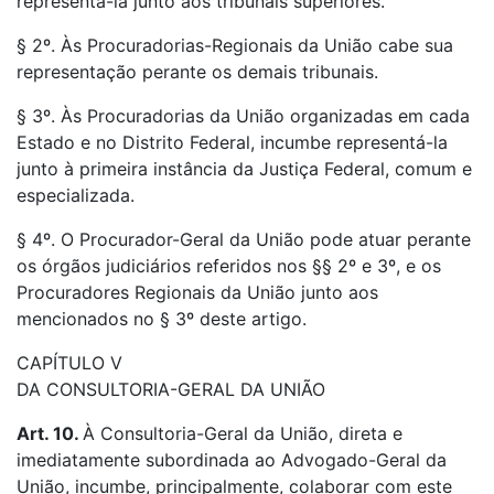
representá-la junto aos tribunais superiores.
§ 2º. Às Procuradorias-Regionais da União cabe sua
representação perante os demais tribunais.
§ 3º. Às Procuradorias da União organizadas em cada
Estado e no Distrito Federal, incumbe representá-la
junto à primeira instância da Justiça Federal, comum e
especializada.
§ 4º. O Procurador-Geral da União pode atuar perante
os órgãos judiciários referidos nos §§ 2º e 3º, e os
Procuradores Regionais da União junto aos
mencionados no § 3º deste artigo.
CAPÍTULO V
DA CONSULTORIA-GERAL DA UNIÃO
Art. 10.
À Consultoria-Geral da União, direta e
imediatamente subordinada ao Advogado-Geral da
União, incumbe, principalmente, colaborar com este