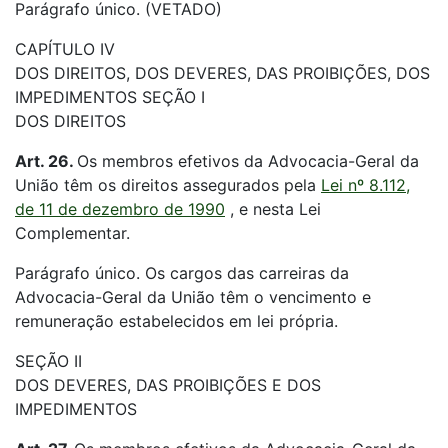
Parágrafo único. (VETADO)
CAPÍTULO IV
DOS DIREITOS, DOS DEVERES, DAS PROIBIÇÕES, DOS
IMPEDIMENTOS
SEÇÃO I
DOS DIREITOS
Art. 26.
Os membros efetivos da Advocacia-Geral da
União têm os direitos assegurados pela
Lei nº 8.112,
de 11 de dezembro de 1990
, e nesta Lei
Complementar.
Parágrafo único. Os cargos das carreiras da
Advocacia-Geral da União têm o vencimento e
remuneração estabelecidos em lei própria.
SEÇÃO II
DOS DEVERES, DAS PROIBIÇÕES E DOS
IMPEDIMENTOS