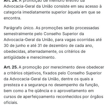
Art. 24.
A promoção de membro efetivo da
Advocacia-Geral da União consiste em seu acesso à
categoria imediatamente superior àquela em que se
encontra.
Parágrafo único. As promoções serão processadas
semestralmente pelo Conselho Superior da
Advocacia-Geral da União, para vagas ocorridas até
30 de junho e até 31 de dezembro de cada ano,
obedecidas, alternadamente, os critérios de
antigüidade e merecimento.
Art. 25.
A promoção por merecimento deve obedecer
a critérios objetivos, fixados pelo Conselho Superior
da Advocacia-Geral da União, dentre os quais a
presteza e a segurança no desempenho da função,
bem como a fre qüência e o aproveitamento em
cursos de aperfeiçoamento reconhecidos por órgãos
oficiais.