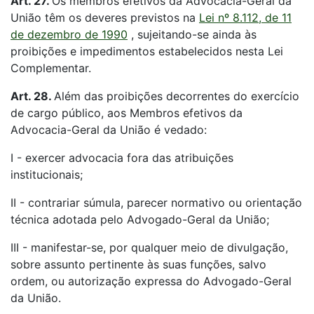
Art. 27.
Os membros efetivos da Advocacia-Geral da
União têm os deveres previstos na
Lei nº 8.112, de 11
de dezembro de 1990
, sujeitando-se ainda às
proibições e impedimentos estabelecidos nesta Lei
Complementar.
Art. 28.
Além das proibições decorrentes do exercício
de cargo público, aos Membros efetivos da
Advocacia-Geral da União é vedado:
I - exercer advocacia fora das atribuições
institucionais;
II - contrariar súmula, parecer normativo ou orientação
técnica adotada pelo Advogado-Geral da União;
III - manifestar-se, por qualquer meio de divulgação,
sobre assunto pertinente às suas funções, salvo
ordem, ou autorização expressa do Advogado-Geral
da União.