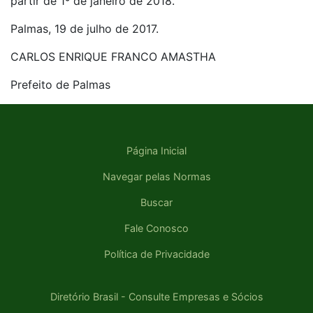
partir de 1º de janeiro de 2018.
Palmas, 19 de julho de 2017.
CARLOS ENRIQUE FRANCO AMASTHA
Prefeito de Palmas
Página Inicial
Navegar pelas Normas
Buscar
Fale Conosco
Política de Privacidade
Diretório Brasil - Consulte Empresas e Sócios