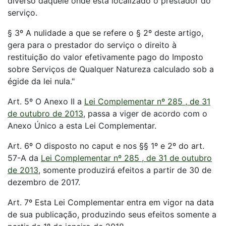
diverso daquele onde está localizado o prestador do
serviço.
§ 3º A nulidade a que se refere o § 2º deste artigo,
gera para o prestador do serviço o direito à
restituição do valor efetivamente pago do Imposto
sobre Serviços de Qualquer Natureza calculado sob a
égide da lei nula."
Art. 5º O Anexo II a
Lei Complementar nº 285 , de 31
de outubro de 2013
, passa a viger de acordo com o
Anexo Único a esta Lei Complementar.
Art. 6º O disposto no caput e nos §§ 1º e 2º do art.
57-A da
Lei Complementar nº 285 , de 31 de outubro
de 2013
, somente produzirá efeitos a partir de 30 de
dezembro de 2017.
Art. 7º Esta Lei Complementar entra em vigor na data
de sua publicação, produzindo seus efeitos somente a