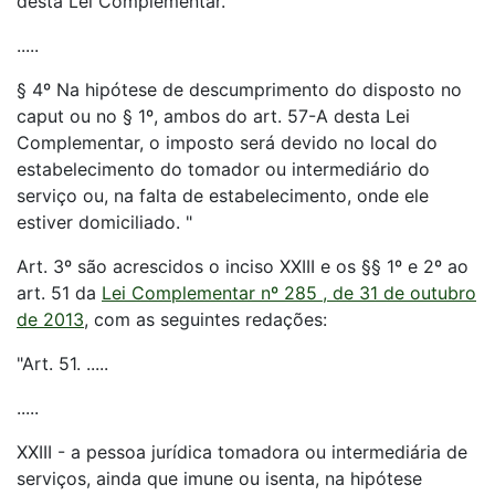
desta Lei Complementar.
.....
§ 4º Na hipótese de descumprimento do disposto no
caput ou no § 1º, ambos do art. 57-A desta Lei
Complementar, o imposto será devido no local do
estabelecimento do tomador ou intermediário do
serviço ou, na falta de estabelecimento, onde ele
estiver domiciliado. "
Art. 3º são acrescidos o inciso XXIII e os §§ 1º e 2º ao
art. 51 da
Lei Complementar nº 285 , de 31 de outubro
de 2013
, com as seguintes redações:
"Art. 51. .....
.....
XXIII - a pessoa jurídica tomadora ou intermediária de
serviços, ainda que imune ou isenta, na hipótese