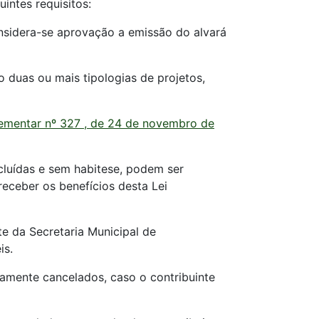
intes requisitos:
onsidera-se aprovação a emissão do alvará
 duas ou mais tipologias de projetos,
ementar nº 327 , de 24 de novembro de
cluídas e sem habitese, podem ser
eceber os benefícios desta Lei
te da Secretaria Municipal de
is.
camente cancelados, caso o contribuinte