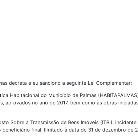
mas decreta e eu sanciono a seguinte Lei Complementar:
olítica Habitacional do Município de Palmas (HABITAPALMAS
is, aprovados no ano de 2017, bem como às obras iniciada
sto Sobre a Transmissão de Bens Imóveis (ITBI), incidente
beneficiário final, limitado à data de 31 de dezembro de 2