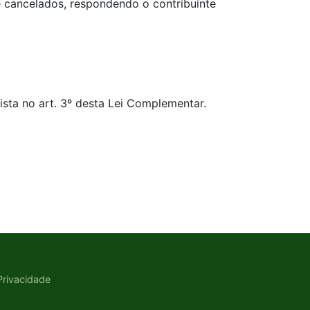
e cancelados, respondendo o contribuinte
vista no art. 3º desta Lei Complementar.
 Privacidade