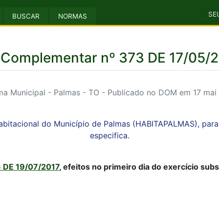
SE
BUSCAR
NORMAS
 Complementar nº 373 DE 17/05/
a Municipal - Palmas - TO - Publicado no DOM em 17 mai
 Habitacional do Município de Palmas (HABITAPALMAS), par
especifica.
 DE 19/07/2017
, efeitos no primeiro dia do exercício su