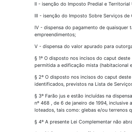
II - isenção do Imposto Predial e Territori
III - isenção do Imposto Sobre Serviços de
IV - dispensa do pagamento de quaisquer ta
empreendimentos;
V - dispensa do valor apurado para outorga 
§ 1º O disposto nos incisos do caput deste 
permitida a edificação mista (habitacional 
§ 2º O disposto nos incisos do caput deste
identificados, previstos na Lista de Servi
§ 3º Farão jus e estão incluídas na dispensa
nº 468 , de 6 de janeiro de 1994, inclusiv
loteados, tais como: glebas e/ou terrenos
§ 4º A presente Lei Complementar não abra