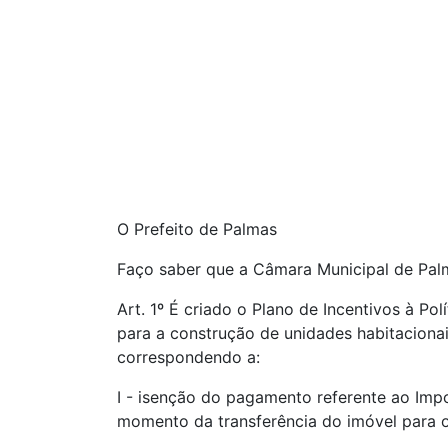
O Prefeito de Palmas
Faço saber que a Câmara Municipal de Pal
Art. 1º É criado o Plano de Incentivos à P
para a construção de unidades habitaciona
correspondendo a:
I - isenção do pagamento referente ao Impo
momento da transferência do imóvel para o 