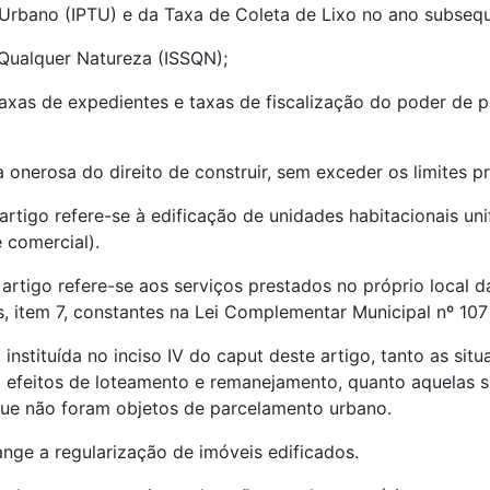
al Urbano (IPTU) e da Taxa de Coleta de Lixo no ano subseq
 Qualquer Natureza (ISSQN);
xas de expedientes e taxas de fiscalização do poder de po
onerosa do direito de construir, sem exceder os limites pre
artigo refere-se à edificação de unidades habitacionais uni
e comercial).
 artigo refere-se aos serviços prestados no próprio local
ços, item 7, constantes na Lei Complementar Municipal nº 10
 instituída no inciso IV do caput deste artigo, tanto as sit
e a efeitos de loteamento e remanejamento, quanto aquelas 
 que não foram objetos de parcelamento urbano.
nge a regularização de imóveis edificados.