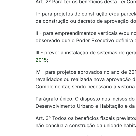
Art. 2º Para ter os benefícios desta Lei Co
I - para projetos de construção e/ou parc
de construção ou decreto de aprovação do
II - para empreendimentos verticais e/ou 
observado que o Poder Executivo definirá o
III - prever a instalação de sistemas de ge
2015
;
IV - para projetos aprovados no ano de 20
revalidados ou realizada nova aprovação do
Complementar, sendo necessário a vistoria 
Parágrafo único. O disposto nos incisos do
Desenvolvimento Urbano e Habitação e da S
Art. 3º Todos os benefícios fiscais previs
não conclua a construção da unidade habit