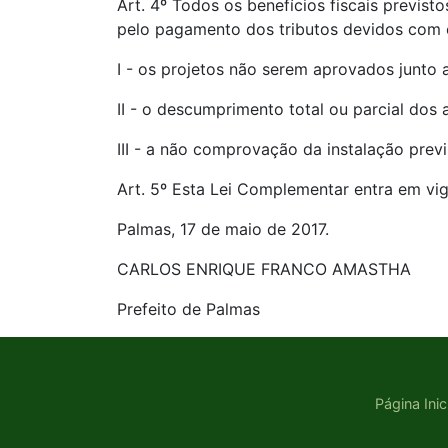
Art. 4º Todos os benefícios fiscais previs
pelo pagamento dos tributos devidos com o
I - os projetos não serem aprovados junto 
II - o descumprimento total ou parcial dos
III - a não comprovação da instalação previ
Art. 5º Esta Lei Complementar entra em vig
Palmas, 17 de maio de 2017.
CARLOS ENRIQUE FRANCO AMASTHA
Prefeito de Palmas
Página Inic