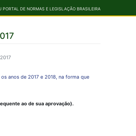
U PORTAL DE NORMAS E LEGISLAÇÃO BRASILEIRA
2017
 2017
a os anos de 2017 e 2018, na forma que
bsequente ao de sua aprovação).