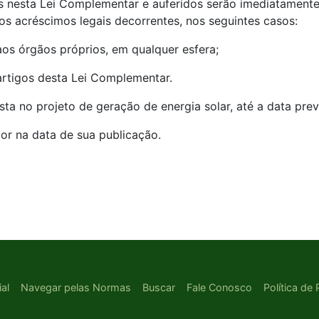
tos nesta Lei Complementar e auferidos serão imediatament
s acréscimos legais decorrentes, nos seguintes casos:
aos órgãos próprios, em qualquer esfera;
 artigos desta Lei Complementar.
sta no projeto de geração de energia solar, até a data pre
or na data de sua publicação.
ial
Navegar pelas Normas
Buscar
Fale Conosco
Política de