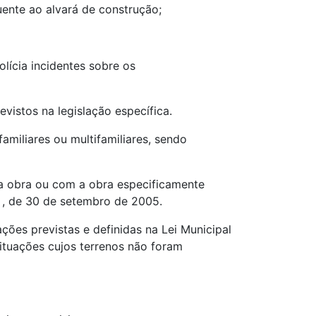
uente ao alvará de construção;
lícia incidentes sobre os
vistos na legislação específica.
familiares ou multifamiliares, sendo
 da obra ou com a obra especificamente
7 , de 30 de setembro de 2005.
uações previstas e definidas na Lei Municipal
situações cujos terrenos não foram