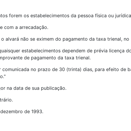
tos forem os estabelecimentos da pessoa física ou jurídica
te com a arrecadação.
o alvará não se eximem do pagamento da taxa trienal, no p
 quaisquer estabelecimentos dependem de prévia licença d
mprovante de pagamento da taxa trienal.
 comunicada no prazo de 30 (trinta) dias, para efeito de b
o."
or na data de sua publicação.
rário.
e dezembro de 1993.