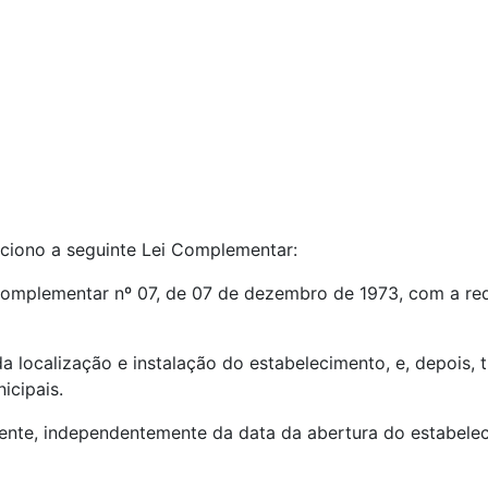
ciono a seguinte Lei Complementar:
Complementar nº 07, de 07 de dezembro de 1973, com a r
da localização e instalação do estabelecimento, e, depois,
icipais.
almente, independentemente da data da abertura do estabelec