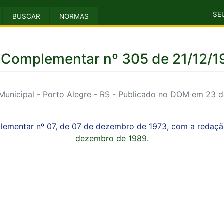
SE
BUSCAR
NORMAS
 Complementar nº 305 de 21/12/
unicipal - Porto Alegre - RS - Publicado no DOM em 23 
plementar nº 07, de 07 de dezembro de 1973, com a redaç
dezembro de 1989
.