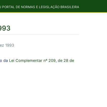
U PORTAL DE NORMAS E LEGISLAÇÃO BRASILEIRA
1993
dez 1993
ão da
Lei Complementar nº 209, de 28 de