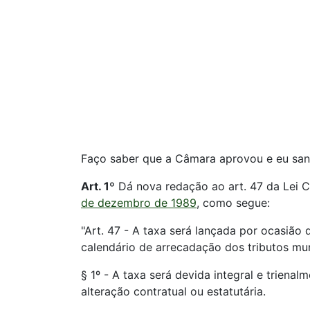
Faço saber que a Câmara aprovou e eu san
Art. 1º
Dá nova redação ao art. 47 da Lei 
de dezembro de 1989
, como segue:
"Art. 47 - A taxa será lançada por ocasião 
calendário de arrecadação dos tributos mun
§ 1º - A taxa será devida integral e trien
alteração contratual ou estatutária.