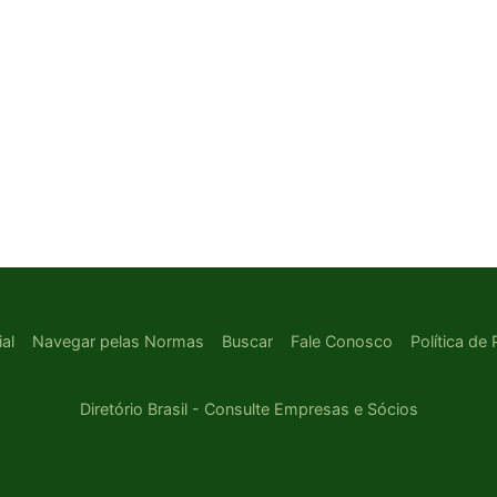
ial
Navegar pelas Normas
Buscar
Fale Conosco
Política de
Diretório Brasil - Consulte Empresas e Sócios