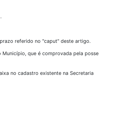
.
razo referido no "caput" deste artigo.
o Município, que é comprovada pela posse
aixa no cadastro existente na Secretaria