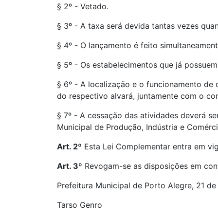
§ 2º - Vetado.
§ 3º - A taxa será devida tantas vezes quan
§ 4º - O lançamento é feito simultaneamen
§ 5º - Os estabelecimentos que já possuem 
§ 6º - A localização e o funcionamento de
do respectivo alvará, juntamente com o co
§ 7º - A cessação das atividades deverá ser
Municipal de Produção, Indústria e Comérci
Art. 2º
Esta Lei Complementar entra em vig
Art. 3º
Revogam-se as disposições em cont
Prefeitura Municipal de Porto Alegre, 21 d
Tarso Genro