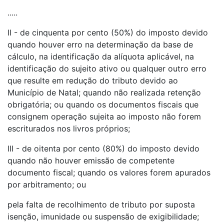
.....
II - de cinquenta por cento (50%) do imposto devido
quando houver erro na determinação da base de
cálculo, na identificação da alíquota aplicável, na
identificação do sujeito ativo ou qualquer outro erro
que resulte em redução do tributo devido ao
Município de Natal; quando não realizada retenção
obrigatória; ou quando os documentos fiscais que
consignem operação sujeita ao imposto não forem
escriturados nos livros próprios;
III - de oitenta por cento (80%) do imposto devido
quando não houver emissão de competente
documento fiscal; quando os valores forem apurados
por arbitramento; ou
pela falta de recolhimento de tributo por suposta
isenção, imunidade ou suspensão de exigibilidade;