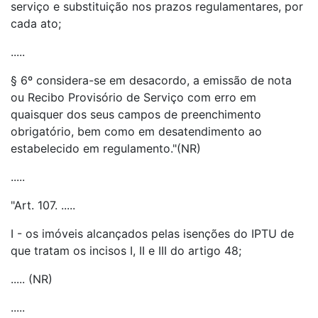
serviço e substituição nos prazos regulamentares, por
cada ato;
.....
§ 6º considera-se em desacordo, a emissão de nota
ou Recibo Provisório de Serviço com erro em
quaisquer dos seus campos de preenchimento
obrigatório, bem como em desatendimento ao
estabelecido em regulamento."(NR)
.....
"Art. 107. .....
I - os imóveis alcançados pelas isenções do IPTU de
que tratam os incisos I, II e III do artigo 48;
..... (NR)
.....