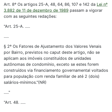
Art. 8º Os artigos 25-A, 48, 64, 86, 107 e 142 da
Lei nº
3.882 de 11 de dezembro de 1989
passam a vigorar
com as seguintes redações:
"Art. 25-A. .....
.....
§ 2º Os Fatores de Ajustamento dos Valores Venais
por Bairro, previstos no caput deste artigo, não se
aplicam aos imóveis constituídos de unidades
autônomas de condomínio, exceto se estes forem
construídos via financiamento governamental voltados
para população com renda familiar de até 2 (dois)
salários-mínimos."(NR)
....."
"Art. 48. .....