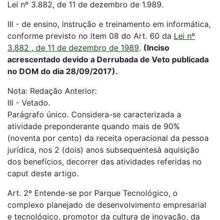
Lei nº 3.882, de 11 de dezembro de 1.989.
III - de ensino, instrução e treinamento em informática,
conforme previsto no item 08 do Art. 60 da
Lei nº
3.882 , de 11 de dezembro de 1989
.
(Inciso
acrescentado devido a Derrubada de Veto publicada
no DOM do dia 28/09/2017).
Nota: Redação Anterior:
III - Vetado.
Parágrafo único. Considera-se caracterizada a
atividade preponderante quando mais de 90%
(noventa por cento) da receita operacional da pessoa
jurídica, nos 2 (dois) anos subsequentesà aquisição
dos benefícios, decorrer das atividades referidas no
caput deste artigo.
Art. 2º Entende-se por Parque Tecnológico, o
complexo planejado de desenvolvimento empresarial
e tecnológico, promotor da cultura de inovação, da