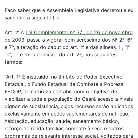
Faço saber que a Assembleia Legislativa decretou e eu
sanciono a seguinte Lei:
Art. 1º A
Lei Complementar nº 37 , de 26 de novembro
de 2003
, passa a vigorar com acréscimo dos §§ 2º, 6º
e 7º, alteração do caput do art. 1º e das alíneas "i", "j",
"k", "l" e "m" ao inciso I do art. 2º, nos seguintes
termos:
"Art. 1º É instituído, no âmbito do Poder Executivo
Estadual, o Fundo Estadual de Combate à Pobreza -
FECOP, de natureza contábil, com o objetivo de
viabilizar a toda a população do Ceará acesso a níveis
dignos de subsistência, cujos recursos serão aplicados
exclusivamente em ações suplementares de nutrição,
habitação, educação, saúde, saneamento básico,
reforço de renda familiar, combate à seca e outros
programas de relevante interesse social, voltados para