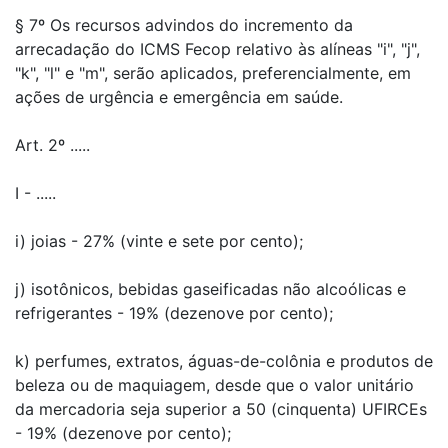
§ 7º Os recursos advindos do incremento da
arrecadação do ICMS Fecop relativo às alíneas "i", "j",
"k", "l" e "m", serão aplicados, preferencialmente, em
ações de urgência e emergência em saúde.
Art. 2º .....
I - .....
i) joias - 27% (vinte e sete por cento);
j) isotônicos, bebidas gaseificadas não alcoólicas e
refrigerantes - 19% (dezenove por cento);
k) perfumes, extratos, águas-de-colônia e produtos de
beleza ou de maquiagem, desde que o valor unitário
da mercadoria seja superior a 50 (cinquenta) UFIRCEs
- 19% (dezenove por cento);