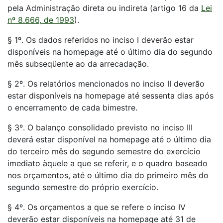
pela Administração direta ou indireta (artigo 16 da
Lei
nº 8.666, de 1993
).
§ 1º. Os dados referidos no inciso I deverão estar
disponíveis na homepage até o último dia do segundo
mês subseqüente ao da arrecadação.
§ 2º. Os relatórios mencionados no inciso II deverão
estar disponíveis na homepage até sessenta dias após
o encerramento de cada bimestre.
§ 3º. O balanço consolidado previsto no inciso III
deverá estar disponível na homepage até o último dia
do terceiro mês do segundo semestre do exercício
imediato àquele a que se referir, e o quadro baseado
nos orçamentos, até o último dia do primeiro mês do
segundo semestre do próprio exercício.
§ 4º. Os orçamentos a que se refere o inciso IV
deverão estar disponíveis na homepage até 31 de