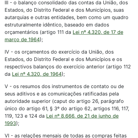
III - o balanço consolidado das contas da União, dos
Estados, do Distrito Federal e dos Municípios, suas
autarquias e outras entidades, bem como um quadro
estruturalmente idêntico, baseado em dados
orçamentários (artigo 111 da
Lei nº 4.320, de 17 de
março de 1964
);
IV - os orçamentos do exercício da União, dos
Estados, do Distrito Federal e dos Municípios e os
respectivos balanços do exercício anterior (artigo 112
da
Lei nº 4.320, de 1964
);
V - os resumos dos instrumentos de contato ou de
seus aditivos e as comunicações ratificadas pela
autoridade superior (caput do artigo 26, parágrafo
único do artigo 61, § 3º do artigo 62, artigos 116, 117,
119, 123 e 124 da
Lei nº 8.666, de 21 de junho de
1993
);
VI - as relações mensais de todas as compras feitas