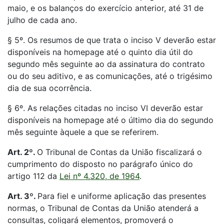
maio, e os balanços do exercício anterior, até 31 de
julho de cada ano.
§ 5º. Os resumos de que trata o inciso V deverão estar
disponíveis na homepage até o quinto dia útil do
segundo mês seguinte ao da assinatura do contrato
ou do seu aditivo, e as comunicações, até o trigésimo
dia de sua ocorrência.
§ 6º. As relações citadas no inciso VI deverão estar
disponíveis na homepage até o último dia do segundo
mês seguinte àquele a que se referirem.
Art. 2º.
O Tribunal de Contas da União fiscalizará o
cumprimento do disposto no parágrafo único do
artigo 112 da
Lei nº 4.320, de 1964
.
Art. 3º.
Para fiel e uniforme aplicação das presentes
normas, o Tribunal de Contas da União atenderá a
consultas, coligará elementos, promoverá o