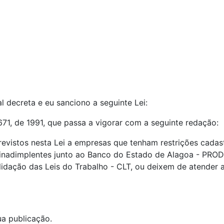
l decreta e eu sanciono a seguinte Lei:
5.671, de 1991, que passa a vigorar com a seguinte redação:
revistos nesta Lei a empresas que tenham restrições cadas
jam inadimplentes junto ao Banco do Estado de Alagoa - P
idação das Leis do Trabalho - CLT, ou deixem de atender a
ua publicação.