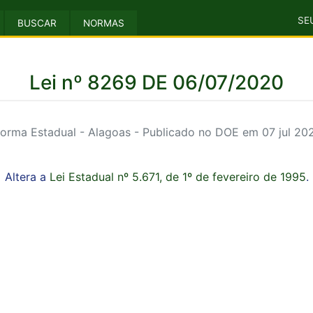
SE
BUSCAR
NORMAS
Lei nº 8269 DE 06/07/2020
orma Estadual - Alagoas - Publicado no DOE em 07 jul 20
Altera a
Lei Estadual nº 5.671, de 1º de fevereiro de 1995
.