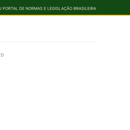
U PORTAL DE NORMAS E LEGISLAÇÃO BRASILEIRA
20