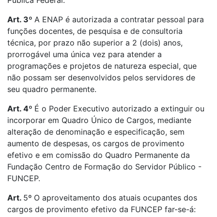
Pública Federal.
Art. 3º
A ENAP é autorizada a contratar pessoal para
funções docentes, de pesquisa e de consultoria
técnica, por prazo não superior a 2 (dois) anos,
prorrogável uma única vez para atender a
programações e projetos de natureza especial, que
não possam ser desenvolvidos pelos servidores de
seu quadro permanente.
Art. 4º
É o Poder Executivo autorizado a extinguir ou
incorporar em Quadro Único de Cargos, mediante
alteração de denominação e especificação, sem
aumento de despesas, os cargos de provimento
efetivo e em comissão do Quadro Permanente da
Fundação Centro de Formação do Servidor Público -
FUNCEP.
Art.
5
º
O aproveitamento dos atuais ocupantes dos
cargos de provimento efetivo da FUNCEP far-se-á: