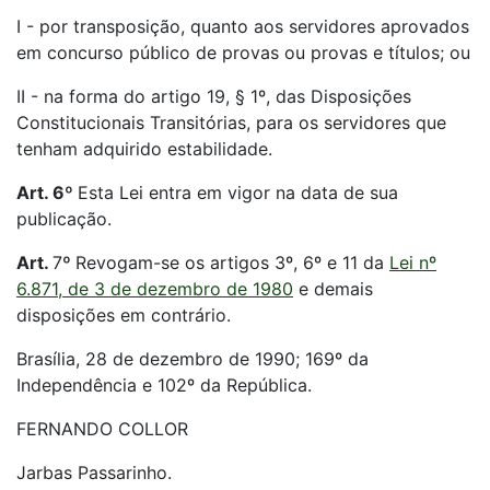
I - por transposição, quanto aos servidores aprovados
em concurso público de provas ou provas e títulos; ou
II - na forma do artigo 19, § 1º, das Disposições
Constitucionais Transitórias, para os servidores que
tenham adquirido estabilidade.
Art. 6º
Esta Lei entra em vigor na data de sua
publicação.
Art.
7
º
Revogam-se os artigos 3º, 6º e 11 da
Lei nº
6.871, de 3 de dezembro de 1980
e demais
disposições em contrário.
Brasília, 28 de dezembro de 1990; 169º da
Independência e 102º da República.
FERNANDO COLLOR
Jarbas Passarinho.