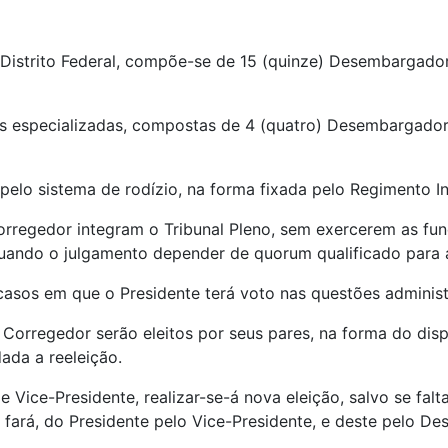
o Distrito Federal, compõe-se de 15 (quinze) Desembargador
mas especializadas, compostas de 4 (quatro) Desembargadore
 pelo sistema de rodízio, na forma fixada pelo Regimento In
Corregedor integram o Tribunal Pleno, sem exercerem as fun
uando o julgamento depender de quorum qualificado para 
casos em que o Presidente terá voto nas questões administ
o Corregedor serão eleitos por seus pares, na forma do dis
ada a reeleição.
 Vice-Presidente, realizar-se-á nova eleição, salvo se fal
 fará, do Presidente pelo Vice-Presidente, e deste pelo D