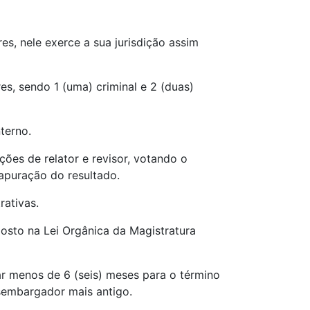
es, nele exerce a sua jurisdição assim
s, sendo 1 (uma) criminal e 2 (duas)
terno.
ções de relator e revisor, votando o
apuração do resultado.
rativas.
posto na Lei Orgânica da Magistratura
tar menos de 6 (seis) meses para o término
esembargador mais antigo.