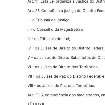
Art. 1º. Esta Lei organiza a Justiça do Dist
Art. 2º. Compõem a justiça do Distrito Feder
I - o Tribunal de Justiça;
II - o Conselho da Magistratura;
III - os Tribunais do Júri;
IV - os Juízes de Direito do Distrito Federal
V - os Juízes de Direito Substitutos do Dist
VI - os Juízes de Direito dos Territórios;
VII - os Juízes de Paz do Distrito Federal; e
VIII - os Juízes de Paz dos Territórios.
Art. 3º. A competência dos magistrados, em g
TÍTULO II