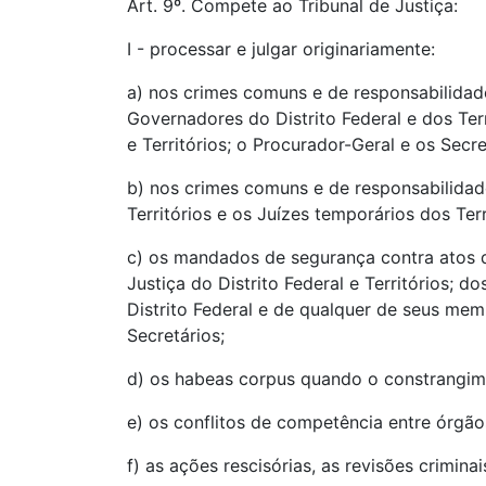
Art. 9º. Compete ao Tribunal de Justiça:
I - processar e julgar originariamente:
a) nos crimes comuns e de responsabilidade,
Governadores do Distrito Federal e dos Ter
e Territórios; o Procurador-Geral e os Secr
b) nos crimes comuns e de responsabilidade,
Territórios e os Juízes temporários dos Terr
c) os mandados de segurança contra atos d
Justiça do Distrito Federal e Territórios; d
Distrito Federal e de qualquer de seus mem
Secretários;
d) os habeas corpus quando o constrangime
e) os conflitos de competência entre órgãos
f) as ações rescisórias, as revisões crimin