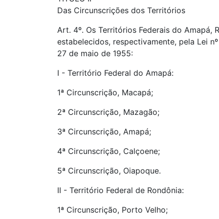
Das Circunscrições dos Territórios
Art. 4º. Os Territórios Federais do Amapá, 
estabelecidos, respectivamente, pela Lei n
27 de maio de 1955:
I - Território Federal do Amapá:
1ª Circunscrição, Macapá;
2ª Circunscrição, Mazagão;
3ª Circunscrição, Amapá;
4ª Circunscrição, Calçoene;
5ª Circunscrição, Oiapoque.
II - Território Federal de Rondônia:
1ª Circunscrição, Porto Velho;