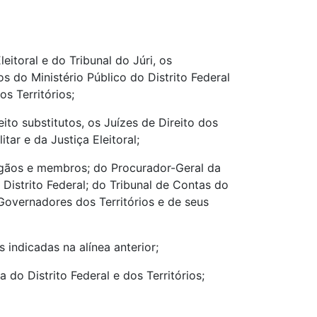
eitoral e do Tribunal do Júri, os
s do Ministério Público do Distrito Federal
s Territórios;
ito substitutos, os Juízes de Direito dos
tar e da Justiça Eleitoral;
rgãos e membros; do Procurador-Geral da
o Distrito Federal; do Tribunal de Contas do
Governadores dos Territórios e de seus
indicadas na alínea anterior;
 do Distrito Federal e dos Territórios;