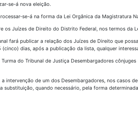
zar-se-á nova eleição.
rocessar-se-á na forma da Lei Orgânica da Magistratura Na
e os Juízes de Direito do Distrito Federal, nos termos da 
unal fará publicar a relação dos Juízes de Direito que poss
(cinco) dias, após a publicação da lista, qualquer interes
 Turma do Tribunal de Justiça Desembargadores cônjuges ou
, a intervenção de um dos Desembargadores, nos casos de q
 substituição, quando necessário, pela forma determinada