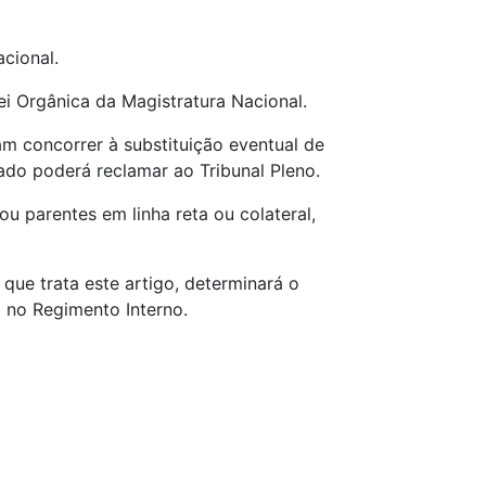
cional.
Lei Orgânica da Magistratura Nacional.
am concorrer à substituição eventual de
sado poderá reclamar ao Tribunal Pleno.
 parentes em linha reta ou colateral,
ue trata este artigo, determinará o
 no Regimento Interno.