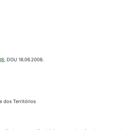
08
, DOU 16.06.2008.
e dos Territórios