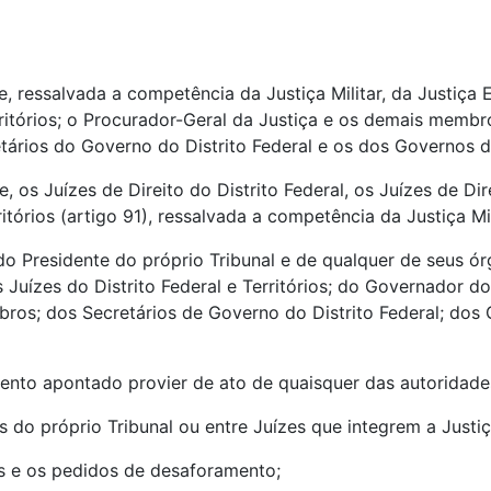
 ressalvada a competência da Justiça Militar, da Justiça El
ritórios; o Procurador-Geral da Justiça e os demais membro
etários do Governo do Distrito Federal e os dos Governos do
 os Juízes de Direito do Distrito Federal, os Juízes de Dire
itórios (artigo 91), ressalvada a competência da Justiça Mili
o Presidente do próprio Tribunal e de qualquer de seus ó
os Juízes do Distrito Federal e Territórios; do Governador d
bros; dos Secretários de Governo do Distrito Federal; dos 
nto apontado provier de ato de quaisquer das autoridades 
 do próprio Tribunal ou entre Juízes que integrem a Justiça
ais e os pedidos de desaforamento;