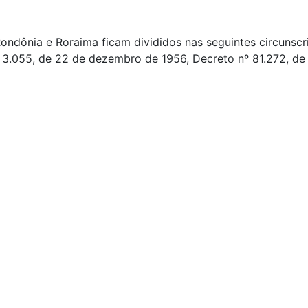
Rondônia e Roraima ficam divididos nas seguintes circunscri
º 3.055, de 22 de dezembro de 1956, Decreto nº 81.272, de 