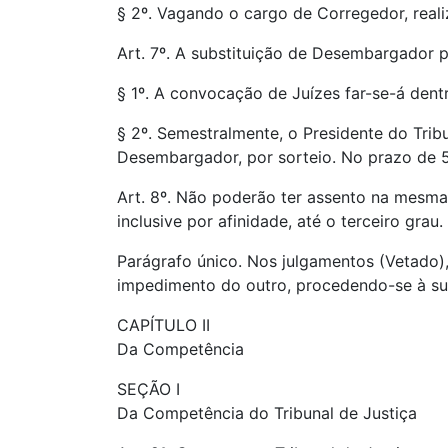
§ 2º. Vagando o cargo de Corregedor, reali
Art. 7º. A substituição de Desembargador p
§ 1º. A convocação de Juízes far-se-á dentr
§ 2º. Semestralmente, o Presidente do Trib
Desembargador, por sorteio. No prazo de 5 
Art. 8º. Não poderão ter assento na mesma
inclusive por afinidade, até o terceiro grau.
Parágrafo único. Nos julgamentos (Vetado)
impedimento do outro, procedendo-se à sua
CAPÍTULO II
Da Competência
SEÇÃO I
Da Competência do Tribunal de Justiça