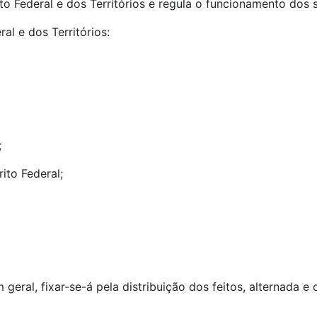
rito Federal e dos Territórios e regula o funcionamento dos s
al e dos Territórios:
;
rito Federal;
eral, fixar-se-á pela distribuição dos feitos, alternada e o