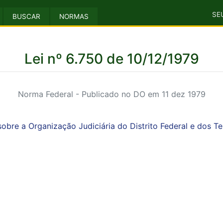
SE
BUSCAR
NORMAS
Lei nº 6.750 de 10/12/1979
Norma Federal - Publicado no DO em 11 dez 1979
obre a Organização Judiciária do Distrito Federal e dos Ter