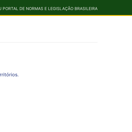
U PORTAL DE NORMAS E LEGISLAÇÃO BRASILEIRA
ritórios.