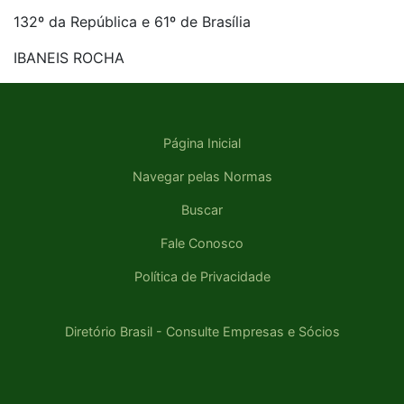
132º da República e 61º de Brasília
IBANEIS ROCHA
Página Inicial
Navegar pelas Normas
Buscar
Fale Conosco
Política de Privacidade
Diretório Brasil - Consulte Empresas e Sócios