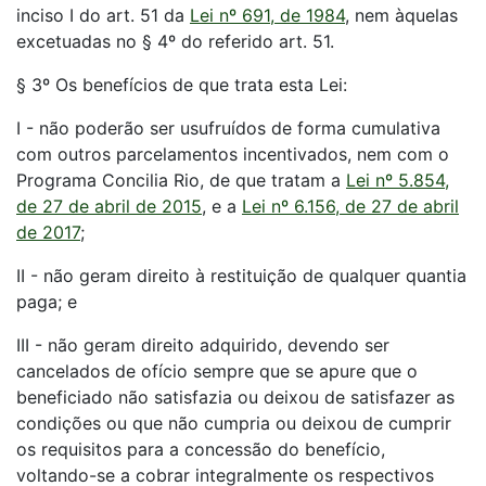
inciso I do art. 51 da
Lei nº 691, de 1984
, nem àquelas
excetuadas no § 4º do referido art. 51.
§ 3º Os benefícios de que trata esta Lei:
I - não poderão ser usufruídos de forma cumulativa
com outros parcelamentos incentivados, nem com o
Programa Concilia Rio, de que tratam a
Lei nº 5.854,
de 27 de abril de 2015
, e a
Lei nº 6.156, de 27 de abril
de 2017
;
II - não geram direito à restituição de qualquer quantia
paga; e
III - não geram direito adquirido, devendo ser
cancelados de ofício sempre que se apure que o
beneficiado não satisfazia ou deixou de satisfazer as
condições ou que não cumpria ou deixou de cumprir
os requisitos para a concessão do benefício,
voltando-se a cobrar integralmente os respectivos