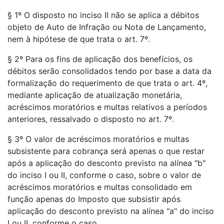
§ 1º O disposto no inciso II não se aplica a débitos
objeto de Auto de Infração ou Nota de Lançamento,
nem à hipótese de que trata o art. 7º.
§ 2º Para os fins de aplicação dos benefícios, os
débitos serão consolidados tendo por base a data da
formalização do requerimento de que trata o art. 4º,
mediante aplicação de atualização monetária,
acréscimos moratórios e multas relativos a períodos
anteriores, ressalvado o disposto no art. 7º.
§ 3º O valor de acréscimos moratórios e multas
subsistente para cobrança será apenas o que restar
após a aplicação do desconto previsto na alínea "b"
do inciso I ou II, conforme o caso, sobre o valor de
acréscimos moratórios e multas consolidado em
função apenas do Imposto que subsistir após
aplicação do desconto previsto na alínea "a" do inciso
I ou II, conforme o caso.