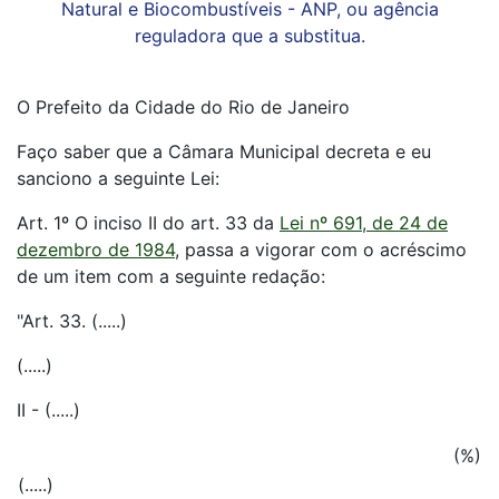
Natural e Biocombustíveis - ANP, ou agência
reguladora que a substitua.
O Prefeito da Cidade do Rio de Janeiro
Faço saber que a Câmara Municipal decreta e eu
sanciono a seguinte Lei:
Art. 1º O inciso II do art. 33 da
Lei nº 691, de 24 de
dezembro de 1984
, passa a vigorar com o acréscimo
de um item com a seguinte redação:
"Art. 33. (.....)
(.....)
II - (.....)
(%)
(.....)