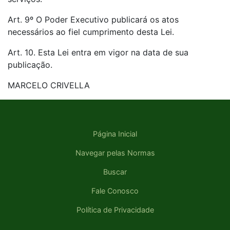
Art. 9º O Poder Executivo publicará os atos
necessários ao fiel cumprimento desta Lei.
Art. 10. Esta Lei entra em vigor na data de sua
publicação.
MARCELO CRIVELLA
Página Inicial
Navegar pelas Normas
Buscar
Fale Conosco
Política de Privacidade