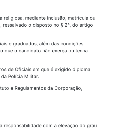
a religiosa, mediante inclusão, matrícula ou
 ressalvado o disposto no § 2º, do artigo
ciais e graduados, além das condições
ário que o candidato não exerça ou tenha
ros de Oficiais em que é exigido diploma
a Polícia Militar.
tatuto e Regulamentos da Corporação,
e e a responsabilidade com a elevação do grau