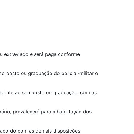
o ou extraviado e será paga conforme
omo posto ou graduação do policial-miIitar o
pondente ao seu posto ou graduação, com as
rário, prevalecerá para a habilitação dos
de acordo com as demais disposições