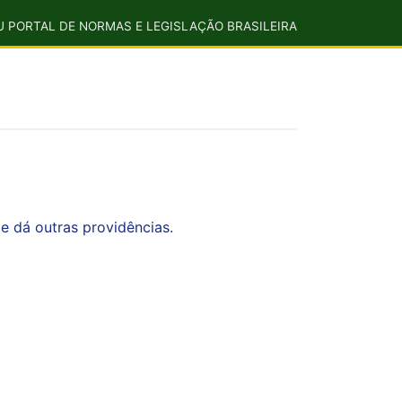
U PORTAL DE NORMAS E LEGISLAÇÃO BRASILEIRA
, e dá outras providências.