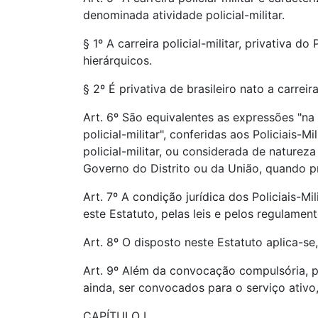
denominada atividade policial-militar.
§ 1º A carreira policial-militar, privativa d
hierárquicos.
§ 2º É privativa de brasileiro nato a carreira
Art. 6º São equivalentes as expressões "na a
policial-militar", conferidas aos Policiais
policial-militar, ou considerada de natureza
Governo do Distrito ou da União, quando pr
Art. 7º A condição jurídica dos Policiais-Mil
este Estatuto, pelas leis e pelos regulame
Art. 8º O disposto neste Estatuto aplica-s
Art. 9º Além da convocação compulsória, pr
ainda, ser convocados para o serviço ativo,
CAPÍTULO I