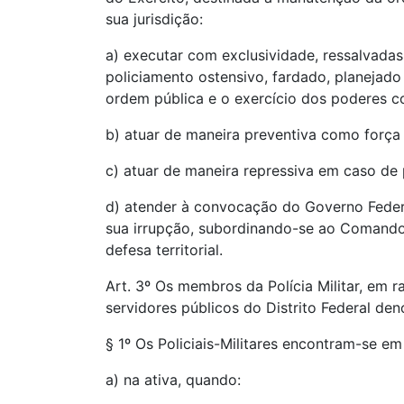
sua jurisdição:
a) executar com exclusividade, ressalvadas
policiamento ostensivo, fardado, planejado
ordem pública e o exercício dos poderes co
b) atuar de maneira preventiva como força 
c) atuar de maneira repressiva em caso d
d) atender à convocação do Governo Feder
sua irrupção, subordinando-se ao Comando 
defesa territorial.
Art. 3º Os membros da Polícia Militar, em 
servidores públicos do Distrito Federal deno
§ 1º Os Policiais-Militares encontram-se e
a) na ativa, quando: