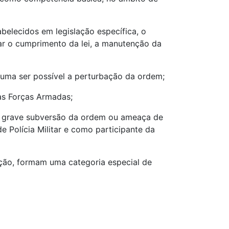
belecidos em legislação específica, o
rar o cumprimento da lei, a manutenção da
suma ser possível a perturbação da ordem;
as Forças Armadas;
ir grave subversão da ordem ou ameaça de
 Polícia Militar e como participante da
zação, formam uma categoria especial de