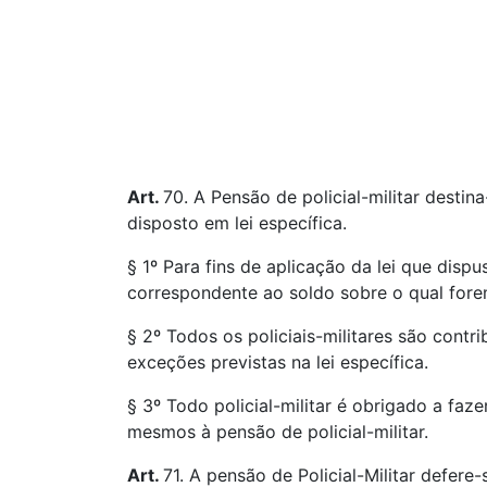
Art.
70. A Pensão de policial-militar destin
disposto em lei específica.
§ 1º Para fins de aplicação da lei que disp
correspondente ao soldo sobre o qual fore
§ 2º Todos os policiais-militares são cont
exceções previstas na lei específica.
§ 3º Todo policial-militar é obrigado a faz
mesmos à pensão de policial-militar.
Art.
71. A pensão de Policial-Militar defer