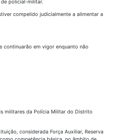
e policial-militar.
stiver compelido judicialmente a alimentar a
que continuarão em vigor enquanto não
 militares da Polícia Militar do Distrito
tituição, considerada Força Auxiliar, Reserva
m como competência básica, no âmbito de