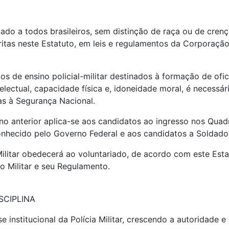
ultado a todos brasileiros, sem distinção de raça ou de crenç
tas neste Estatuto, em leis e regulamentos da Corporação,
tos de ensino policial-militar destinados à formação de ofi
ntelectual, capacidade física e, idoneidade moral, é necess
sas à Segurança Nacional.
 no anterior aplica-se aos candidatos ao ingresso nos Quad
nhecido pelo Governo Federal e aos candidatos a Soldado d
 Militar obedecerá ao voluntariado, de acordo com este Es
o Militar e seu Regulamento.
SCIPLINA
ase institucional da Polícia Militar, crescendo a autoridad