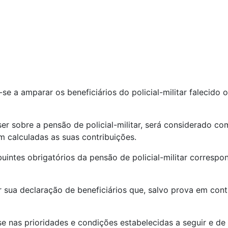
a-se a amparar os beneficiários do policial-militar falecid
user sobre a pensão de policial-militar, será considerado c
m calculadas as suas contribuições.
ribuintes obrigatórios da pensão de policial-militar corres
er sua declaração de beneficiários que, salvo prova em cont
e-se nas prioridades e condições estabelecidas a seguir e 