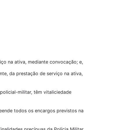
iço na ativa, mediante convocação; e,
te, da prestação de serviço na ativa,
licial-militar, têm vitaliciedade
mpreende todos os encargos previstos na
inalidades precípuas da Polícia Militar,