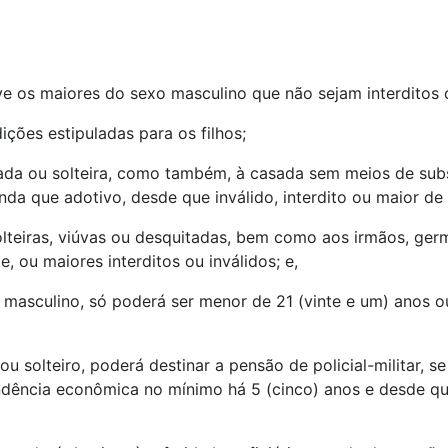
ive os maiores do sexo masculino que não sejam interditos o
ições estipuladas para os filhos;
itada ou solteira, como também, à casada sem meios de sub
da que adotivo, desde que inválido, interdito ou maior de 
olteiras, viúvas ou desquitadas, bem como aos irmãos, g
, ou maiores interditos ou inválidos; e,
xo masculino, só poderá ser menor de 21 (vinte e um) anos o
 ou solteiro, poderá destinar a pensão de policial-militar, s
ndência econômica no mínimo há 5 (cinco) anos e desde qu