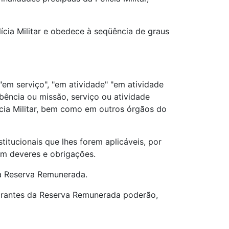
Polícia Militar e obedece à seqüência de graus
, "em serviço", "em atividade" "em atividade
mbência ou missão, serviço ou atividade
olícia Militar, bem como em outros órgãos do
stitucionais que lhes forem aplicáveis, por
õem deveres e obrigações.
 da Reserva Remunerada.
ntegrantes da Reserva Remunerada poderão,