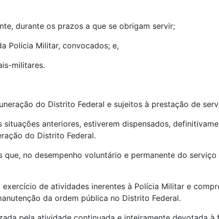
mente, durante os prazos a que se obrigam servir;
 Polícia Militar, convocados; e,
is-militares.
neração do Distrito Federal e sujeitos à prestação de serv
 situações anteriores, estiverem dispensados, definitivamen
ração do Distrito Federal.
 os que, no desempenho voluntário e permanente do serviço po
no exercício de atividades inerentes à Polícia Militar e co
manutenção da ordem pública no Distrito Federal.
erizada pela atividade continuada e inteiramente devotada à f