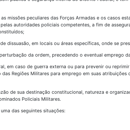
 as missões peculiares das Forças Armadas e os casos esta
 pelas autoridades policiais competentes, a fim de assegu
nstituídos;
de dissuasão, em locais ou áreas específicas, onde se pre
e perturbação da ordem, precedendo o eventual emprego d
al, em caso de guerra externa ou para prevenir ou reprim
das Regiões Militares para emprego em suas atribuições de
razão de sua destinação constitucional, natureza e organi
minados Policiais Militares.
m uma das seguintes situações: