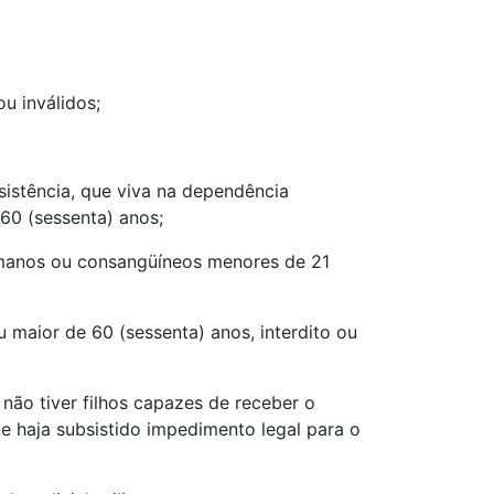
u inválidos;
sistência, que viva na dependência
60 (sessenta) anos;
ermanos ou consangüíneos menores de 21
u maior de 60 (sessenta) anos, interdito ou
e não tiver filhos capazes de receber o
e haja subsistido impedimento legal para o