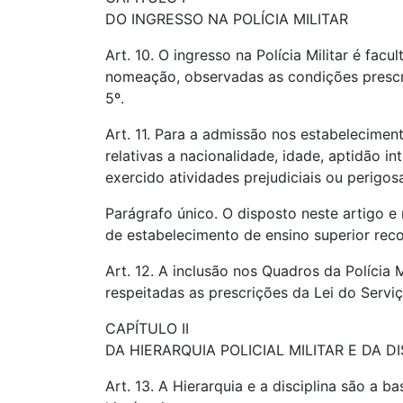
DO INGRESSO NA POLÍCIA MILITAR
Art. 10. O ingresso na Polícia Militar é fac
nomeação, observadas as condições prescri
5º.
Art. 11. Para a admissão nos estabelecimen
relativas a nacionalidade, idade, aptidão i
exercido atividades prejudiciais ou perigo
Parágrafo único. O disposto neste artigo e
de estabelecimento de ensino superior reco
Art. 12. A inclusão nos Quadros da Polícia
respeitadas as prescrições da Lei do Serviç
CAPÍTULO II
DA HIERARQUIA POLICIAL MILITAR E DA DI
Art. 13. A Hierarquia e a disciplina são a b