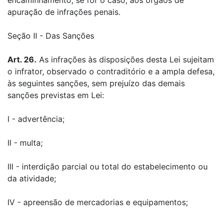
encaminhamento, se for o caso, aos órgãos de
apuração de infrações penais.
Seção II - Das Sanções
Art. 26.
As infrações às disposições desta Lei sujeitam
o infrator, observado o contraditório e a ampla defesa,
às seguintes sanções, sem prejuízo das demais
sanções previstas em Lei:
I - advertência;
II - multa;
III - interdição parcial ou total do estabelecimento ou
da atividade;
IV - apreensão de mercadorias e equipamentos;