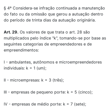
§ 4º Considera-se infração continuada a manutenção
do fato ou da omissão que gerou a autuação dentro
do período de trinta dias da autuação originária.
Art. 29.
Os valores de que trata o art. 28 são
multiplicados pelo índice "k", tomando-se por base as
seguintes categorias de empreendedores e de
empreendimentos:
I - ambulantes, autônomos e microempreendedores
individuais: k = 1 (um);
II - microempresas: k = 3 (três);
III - empresas de pequeno porte: k = 5 (cinco);
IV - empresas de médio porte: k = 7 (sete);