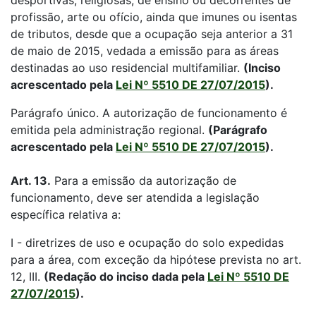
desportivas, religiosas, de ensino ou decorrentes de
profissão, arte ou ofício, ainda que imunes ou isentas
de tributos, desde que a ocupação seja anterior a 31
de maio de 2015, vedada a emissão para as áreas
destinadas ao uso residencial multifamiliar.
(Inciso
acrescentado pela
Lei Nº 5510 DE 27/07/2015
).
Parágrafo único. A autorização de funcionamento é
emitida pela administração regional.
(Parágrafo
acrescentado pela
Lei Nº 5510 DE 27/07/2015
).
Art. 13.
Para a emissão da autorização de
funcionamento, deve ser atendida a legislação
específica relativa a:
I - diretrizes de uso e ocupação do solo expedidas
para a área, com exceção da hipótese prevista no art.
12, III.
(Redação do inciso dada pela
Lei Nº 5510 DE
27/07/2015
).