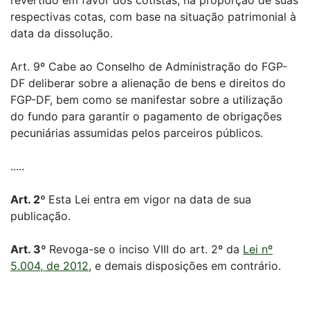
revertido em favor dos cotistas, na proporção de suas
respectivas cotas, com base na situação patrimonial à
data da dissolução.
Art. 9º Cabe ao Conselho de Administração do FGP-
DF deliberar sobre a alienação de bens e direitos do
FGP-DF, bem como se manifestar sobre a utilização
do fundo para garantir o pagamento de obrigações
pecuniárias assumidas pelos parceiros públicos.
.....
Art. 2º
Esta Lei entra em vigor na data de sua
publicação.
Art. 3º
Revoga-se o inciso VIII do art. 2º da
Lei nº
5.004, de 2012
, e demais disposições em contrário.