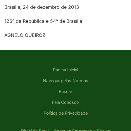
Brasília, 24 de dezembro de 2013
126º da República e 54º de Brasília
AGNELO QUEIROZ
Página Inicial
Navegar pelas Normas
Buscar
Fale Conosco
Política de Privacidade
Diretório Brasil - Consulte Empresas e Sócios