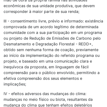
mão de obra da própria família nas atividades
econômicas de sua unidade produtiva, que devem
corresponder à maior parte de sua renda;
III - consentimento livre, prévio e informado: existência
comprovada de um acordo legítimo de determinada
comunidade com a sua participação em um programa
ou projeto de Redução de Emissões de Carbono pelo
Desmatamento e Degradação Florestal - REDD+,
obtido sem nenhuma forma de coação, previamente
ao início da implementação do referido programa ou
projeto, e baseado em uma comunicação clara e
inequívoca da proposta, em linguagem de fácil
compreensão para o público envolvido, permitindo a
efetiva compreensão dos seus elementos e
implicações;
IV - efeitos adversos das mudanças do clima:
mudanças no meio físico ou biota, resultantes da
mudança do clima que tenham efeitos deletérios