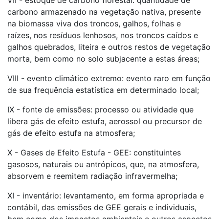
VII - estoque de carbono florestal: quantidade de
carbono armazenado na vegetação nativa, presente
na biomassa viva dos troncos, galhos, folhas e
raízes, nos resíduos lenhosos, nos troncos caídos e
galhos quebrados, liteira e outros restos de vegetação
morta, bem como no solo subjacente a estas áreas;
VIII - evento climático extremo: evento raro em função
de sua frequência estatística em determinado local;
IX - fonte de emissões: processo ou atividade que
libera gás de efeito estufa, aerossol ou precursor de
gás de efeito estufa na atmosfera;
X - Gases de Efeito Estufa - GEE: constituintes
gasosos, naturais ou antrópicos, que, na atmosfera,
absorvem e reemitem radiação infravermelha;
XI - inventário: levantamento, em forma apropriada e
contábil, das emissões de GEE gerais e individuais,