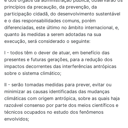
e dos órgãos da administração pública, observarão os
princípios da precaução, da prevenção, da
participação cidadã, do desenvolvimento sustentável
e o das responsabilidades comuns, porém
diferenciadas, este último no âmbito internacional, e,
quanto às medidas a serem adotadas na sua
execução, será considerado o seguinte:
I - todos têm o dever de atuar, em benefício das
presentes e futuras gerações, para a redução dos
impactos decorrentes das interferências antrópicas
sobre o sistema climático;
II - serão tomadas medidas para prever, evitar ou
minimizar as causas identificadas das mudanças
climáticas com origem antrópica, sobre as quais haja
razoável consenso por parte dos meios científicos e
técnicos ocupados no estudo dos fenômenos
envolvidos;