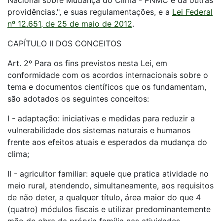
Nacional sobre Mudança do Clima - PNMC e dá outras
providências.", e suas regulamentações, e a
Lei Federal
nº 12.651, de 25 de maio de 2012
.
CAPÍTULO II DOS CONCEITOS
Art. 2º Para os fins previstos nesta Lei, em
conformidade com os acordos internacionais sobre o
tema e documentos científicos que os fundamentam,
são adotados os seguintes conceitos:
I - adaptação: iniciativas e medidas para reduzir a
vulnerabilidade dos sistemas naturais e humanos
frente aos efeitos atuais e esperados da mudança do
clima;
II - agricultor familiar: aquele que pratica atividade no
meio rural, atendendo, simultaneamente, aos requisitos
de não deter, a qualquer título, área maior do que 4
(quatro) módulos fiscais e utilizar predominantemente