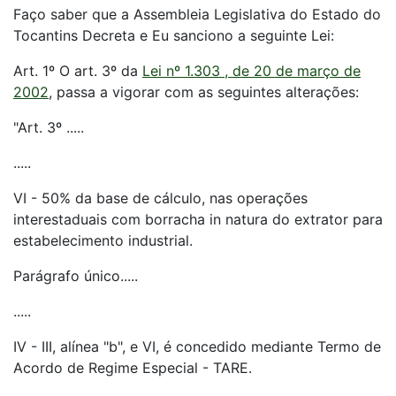
Faço saber que a Assembleia Legislativa do Estado do
Tocantins Decreta e Eu sanciono a seguinte Lei:
Art. 1º O art. 3º da
Lei nº 1.303 , de 20 de março de
2002
, passa a vigorar com as seguintes alterações:
"Art. 3º .....
.....
VI - 50% da base de cálculo, nas operações
interestaduais com borracha in natura do extrator para
estabelecimento industrial.
Parágrafo único.....
.....
IV - III, alínea "b", e VI, é concedido mediante Termo de
Acordo de Regime Especial - TARE.