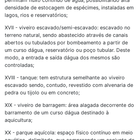
permitam fluxo contínuo de água, possibilitando alta
densidade de estocagem de espécimes, instaladas em
lagos, rios e reservatórios;
XVII - viveiro escavado/semi-escavado: escavado no
terreno natural, sendo abastecido através de canais
abertos ou tubulados por bombeamento a partir de
um curso dágua, reservatório ou poço tubular. Deste
modo, a entrada e saída dágua dos mesmos são
controladas;
XVIII - tanque: tem estrutura semelhante ao viveiro
escavado sendo, contudo, revestido com alvenaria de
pedra ou tijolo ou em concreto;
XIX - viveiro de barragem: área alagada decorrente do
barramento de um curso dágua destinado à
aquicultura;
XX - parque aquícola: espaço físico contínuo em meio