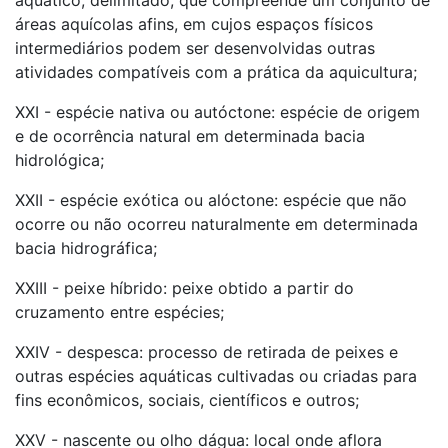
aquático, delimitado, que compreende um conjunto de
áreas aquícolas afins, em cujos espaços físicos
intermediários podem ser desenvolvidas outras
atividades compatíveis com a prática da aquicultura;
XXI - espécie nativa ou autóctone: espécie de origem
e de ocorrência natural em determinada bacia
hidrológica;
XXII - espécie exótica ou alóctone: espécie que não
ocorre ou não ocorreu naturalmente em determinada
bacia hidrográfica;
XXIII - peixe híbrido: peixe obtido a partir do
cruzamento entre espécies;
XXIV - despesca: processo de retirada de peixes e
outras espécies aquáticas cultivadas ou criadas para
fins econômicos, sociais, científicos e outros;
XXV - nascente ou olho dágua: local onde aflora