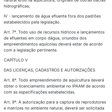
natural e/ou na aquicultura, originais de outras bacias
hidrográficas;
IV - lançamento de água efluente fora dos padrões
estabelecidos pela legislação.
Art. 7º. Todo uso de recursos hídricos e lançamentos
de efluentes em corpo dágua, oriundos dos
empreendimentos aquícolas deverá estar de acordo
com a legislação pertinente.
CAPÍTULO V
DAS LICENÇAS, CADASTROS E AUTORIZAÇÕES
Art. 8º. Todo empreendimento de aquicultura deverá
obter o licenciamento ambiental no IPAAM de acordo
com as especificações estabelecidas.
Art. 9º. A autorização para a captura de reprodutores
e matrizes no ambiente natural, deverá ser solicitada