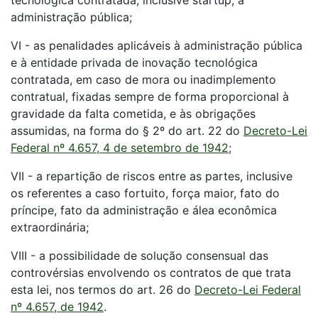
tecnológica contratada, inclusive startup, à
administração pública;
VI - as penalidades aplicáveis à administração pública
e à entidade privada de inovação tecnológica
contratada, em caso de mora ou inadimplemento
contratual, fixadas sempre de forma proporcional à
gravidade da falta cometida, e às obrigações
assumidas, na forma do § 2º do art. 22 do
Decreto-Lei
Federal nº 4.657, 4 de setembro de 1942
;
VII - a repartição de riscos entre as partes, inclusive
os referentes a caso fortuito, força maior, fato do
príncipe, fato da administração e álea econômica
extraordinária;
VIII - a possibilidade de solução consensual das
controvérsias envolvendo os contratos de que trata
esta lei, nos termos do art. 26 do
Decreto-Lei Federal
nº 4.657, de 1942
.