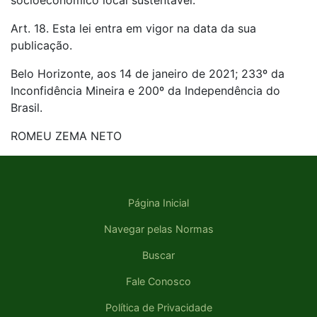
socioeconômico local sustentável.
Art. 18. Esta lei entra em vigor na data da sua
publicação.
Belo Horizonte, aos 14 de janeiro de 2021; 233º da
Inconfidência Mineira e 200º da Independência do
Brasil.
ROMEU ZEMA NETO
Página Inicial
Navegar pelas Normas
Buscar
Fale Conosco
Política de Privacidade