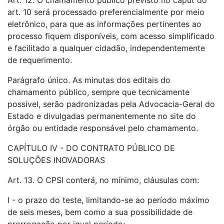
Art. 12. O chamamento público previsto no caput do
art. 10 será processado preferencialmente por meio
eletrônico, para que as informações pertinentes ao
processo fiquem disponíveis, com acesso simplificado
e facilitado a qualquer cidadão, independentemente
de requerimento.
Parágrafo único. As minutas dos editais do
chamamento público, sempre que tecnicamente
possível, serão padronizadas pela Advocacia-Geral do
Estado e divulgadas permanentemente no site do
órgão ou entidade responsável pelo chamamento.
CAPÍTULO IV - DO CONTRATO PÚBLICO DE
SOLUÇÕES INOVADORAS
Art. 13. O CPSI conterá, no mínimo, cláusulas com:
I - o prazo do teste, limitando-se ao período máximo
de seis meses, bem como a sua possibilidade de