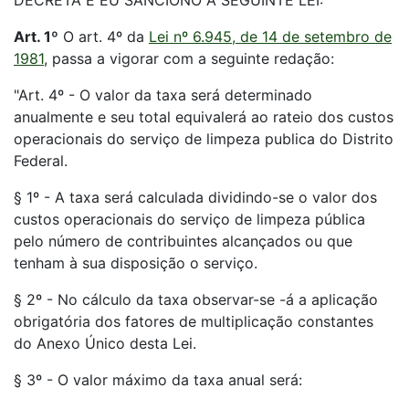
DECRETA E EU SANCIONO A SEGUINTE LEI:
Art. 1º
O art. 4º da
Lei nº 6.945, de 14 de setembro de
1981
, passa a vigorar com a seguinte redação:
"Art. 4º - O valor da taxa será determinado
anualmente e seu total equivalerá ao rateio dos custos
operacionais do serviço de limpeza publica do Distrito
Federal.
§ 1º - A taxa será calculada dividindo-se o valor dos
custos operacionais do serviço de limpeza pública
pelo número de contribuintes alcançados ou que
tenham à sua disposição o serviço.
§ 2º - No cálculo da taxa observar-se -á a aplicação
obrigatória dos fatores de multiplicação constantes
do Anexo Único desta Lei.
§ 3º - O valor máximo da taxa anual será: