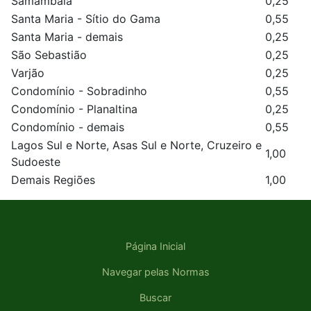
Samambaia
0,25
Santa Maria - Sítio do Gama
0,55
Santa Maria - demais
0,25
São Sebastião
0,25
Varjão
0,25
Condomínio - Sobradinho
0,55
Condomínio - Planaltina
0,25
Condomínio - demais
0,55
Lagos Sul e Norte, Asas Sul e Norte, Cruzeiro e
1,00
Sudoeste
Demais Regiões
1,00
Página Inicial
Navegar pelas Normas
Buscar