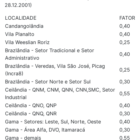
28.12.2001)
LOCALIDADE
FATOR
Candangolândia
0,40
Vila Planalto
0,40
Vila Weeslian Roriz
0,25
Brazlândia - Setor Tradicional e Setor
0,40
Administrativo
Brazlândia - Veredas, Vila São José, Picag
0,25
(Incra8)
Brazlândia - Setor Norte e Setor Sul
0,30
Ceilândia - QNM, CNM, QNN, CNN,SMC, Setor
0,55
Industrial
Ceilândia - QNO, QNP
0,40
Ceilândia - QNQ, QNR
0,30
Gama - Setores: Leste, Sul, Norte, Oeste
0,40
Gama - Área Alfa, DVO, Itamaracá
0,30
Gama - demais
0,55