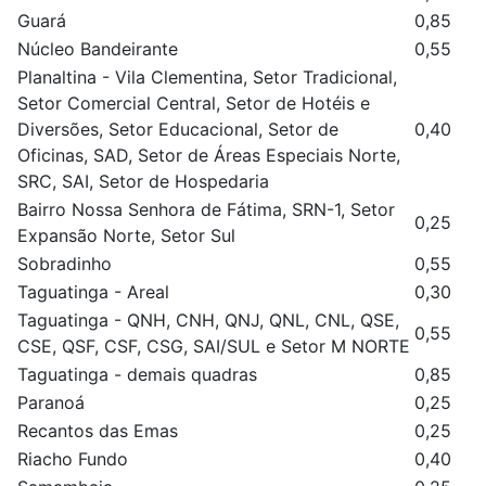
Guará
0,85
Núcleo Bandeirante
0,55
Planaltina - Vila Clementina, Setor Tradicional,
Setor Comercial Central, Setor de Hotéis e
Diversões, Setor Educacional, Setor de
0,40
Oficinas, SAD, Setor de Áreas Especiais Norte,
SRC, SAI, Setor de Hospedaria
Bairro Nossa Senhora de Fátima, SRN-1, Setor
0,25
Expansão Norte, Setor Sul
Sobradinho
0,55
Taguatinga - Areal
0,30
Taguatinga - QNH, CNH, QNJ, QNL, CNL, QSE,
0,55
CSE, QSF, CSF, CSG, SAI/SUL e Setor M NORTE
Taguatinga - demais quadras
0,85
Paranoá
0,25
Recantos das Emas
0,25
Riacho Fundo
0,40