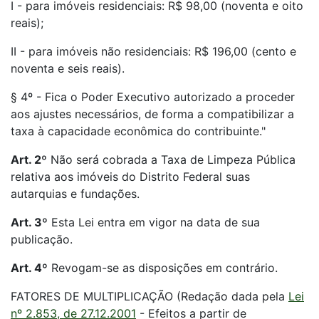
I - para imóveis residenciais: R$ 98,00 (noventa e oito
reais);
II - para imóveis não residenciais: R$ 196,00 (cento e
noventa e seis reais).
§ 4º - Fica o Poder Executivo autorizado a proceder
aos ajustes necessários, de forma a compatibilizar a
taxa à capacidade econômica do contribuinte."
Art. 2º
Não será cobrada a Taxa de Limpeza Pública
relativa aos imóveis do Distrito Federal suas
autarquias e fundações.
Art. 3º
Esta Lei entra em vigor na data de sua
publicação.
Art. 4º
Revogam-se as disposições em contrário.
FATORES DE MULTIPLICAÇÃO (Redação dada pela
Lei
nº 2.853, de 27.12.2001
- Efeitos a partir de