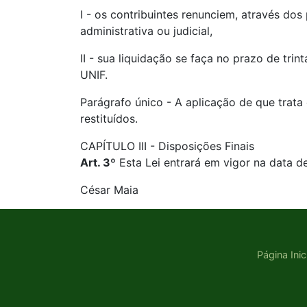
I - os contribuintes renunciem, através do
administrativa ou judicial,
II - sua liquidação se faça no prazo de tri
UNIF.
Parágrafo único - A aplicação de que trata
restituídos.
CAPÍTULO III - Disposições Finais
Art. 3º
Esta Lei entrará em vigor na data d
César Maia
Página Inic