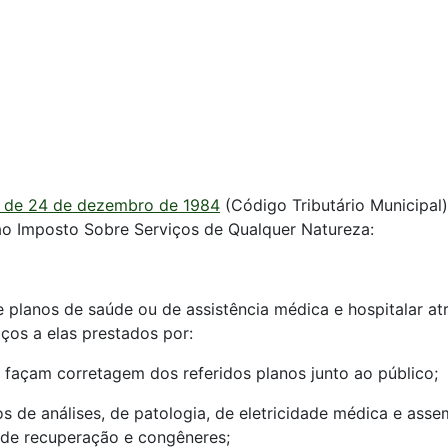
1 de 24 de dezembro de 1984
(Código Tributário Municipal
ao Imposto Sobre Serviços de Qualquer Natureza:
e planos de saúde ou de assistência médica e hospitalar a
ços a elas prestados por:
façam corretagem dos referidos planos junto ao público;
órios de análises, de patologia, de eletricidade médica e as
 de recuperação e congêneres;