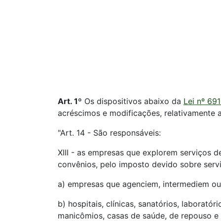
Art. 1º
Os dispositivos abaixo da
Lei nº 69
acréscimos e modificações, relativamente 
"Art. 14 - São responsáveis:
XIII - as empresas que explorem serviços d
convênios, pelo imposto devido sobre servi
a) empresas que agenciem, intermediem ou 
b) hospitais, clínicas, sanatórios, laborat
manicômios, casas de saúde, de repouso e