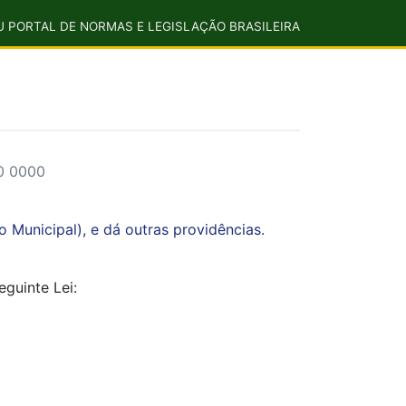
U PORTAL DE NORMAS E LEGISLAÇÃO BRASILEIRA
00 0000
o Municipal), e dá outras providências.
guinte Lei: