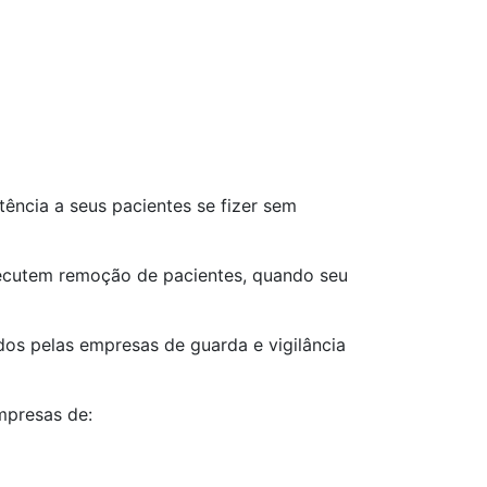
tência a seus pacientes se fizer sem
xecutem remoção de pacientes, quando seu
dos pelas empresas de guarda e vigilância
mpresas de: