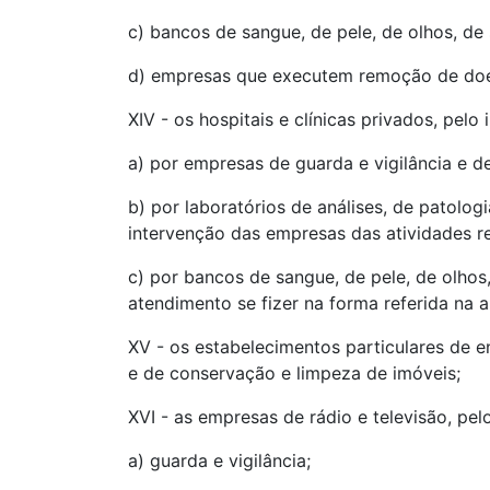
c) bancos de sangue, de pele, de olhos, d
d) empresas que executem remoção de doe
XIV - os hospitais e clínicas privados, pel
a) por empresas de guarda e vigilância e d
b) por laboratórios de análises, de patolog
intervenção das empresas das atividades ref
c) por bancos de sangue, de pele, de olh
atendimento se fizer na forma referida na al
XV - os estabelecimentos particulares de e
e de conservação e limpeza de imóveis;
XVI - as empresas de rádio e televisão, pe
a) guarda e vigilância;