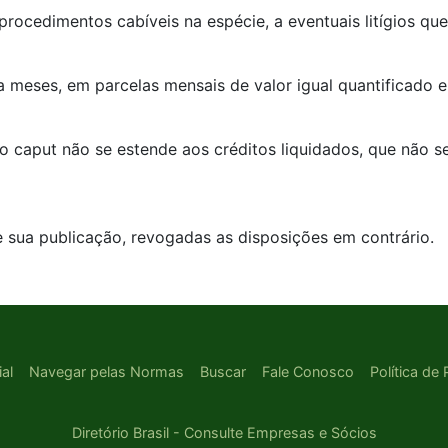
s procedimentos cabíveis na espécie, a eventuais litígios 
nta meses, em parcelas mensais de valor igual quantificado 
 o caput não se estende aos créditos liquidados, que não 
e sua publicação, revogadas as disposições em contrário.
ial
Navegar pelas Normas
Buscar
Fale Conosco
Política de
Diretório Brasil - Consulte Empresas e Sócios