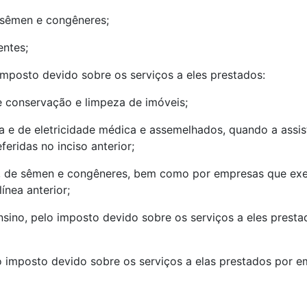
e sêmen e congêneres;
ntes;
o imposto devido sobre os serviços a eles prestados:
e conservação e limpeza de imóveis;
ia e de eletricidade médica e assemelhados, quando a assis
eridas no inciso anterior;
os, de sêmen e congêneres, bem como por empresas que e
ínea anterior;
nsino, pelo imposto devido sobre os serviços a eles presta
lo imposto devido sobre os serviços a elas prestados por e