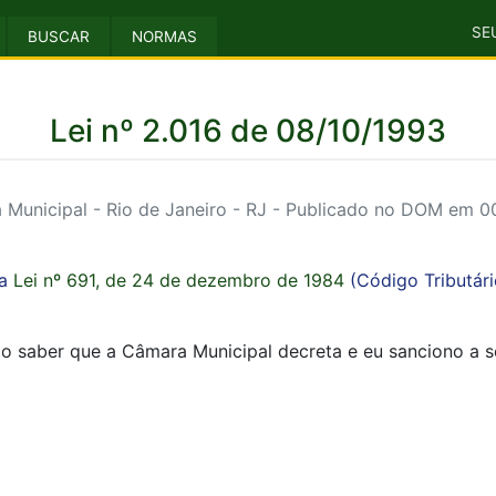
SE
BUSCAR
NORMAS
Lei nº 2.016 de 08/10/1993
Municipal - Rio de Janeiro - RJ - Publicado no DOM em 
da
Lei nº 691, de 24 de dezembro de 1984
(Código Tributári
ço saber que a Câmara Municipal decreta e eu sanciono a se