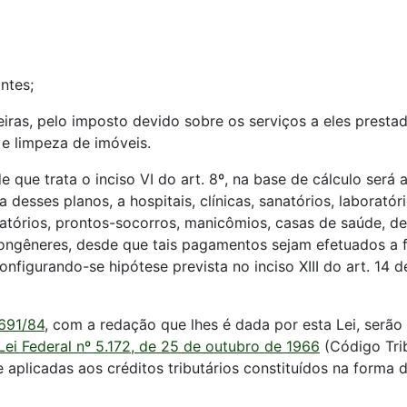
ntes;
eiras, pelo imposto devido sobre os serviços a eles presta
 e limpeza de imóveis.
e que trata o inciso VI do art. 8º, na base de cálculo será
desses planos, a hospitais, clínicas, sanatórios, laboratóri
atórios, prontos-socorros, manicômios, casas de saúde, d
congêneres, desde que tais pagamentos sejam efetuados a f
gurando-se hipótese prevista no inciso XIII do art. 14 de
 691/84
, com a redação que lhes é dada por esta Lei, serã
Lei Federal nº 5.172, de 25 de outubro de 1966
(Código Trib
e aplicadas aos créditos tributários constituídos na forma do