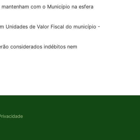
que mantenham com o Município na esfera
em Unidades de Valor Fiscal do município -
serão considerados indébitos nem
 Privacidade