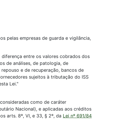
dos pelas empresas de guarda e vigilância,
 a diferença entre os valores cobrados dos
os de análises, de patologia, de
e repouso e de recuperação, bancos de
ornecedores sujeitos à tributação do ISS
sta Lei."
o consideradas como de caráter
utário Nacional), e aplicadas aos créditos
s arts. 8º, VI, e 33, § 2º, da
Lei nº 691/84