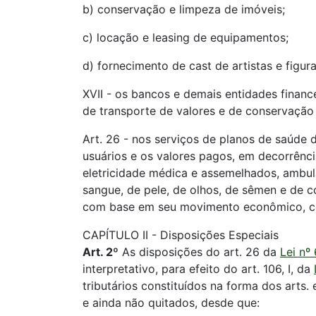
b) conservação e limpeza de imóveis;
c) locação e leasing de equipamentos;
d) fornecimento de cast de artistas e figura
XVII - os bancos e demais entidades financ
de transporte de valores e de conservação
Art. 26 - nos serviços de planos de saúde d
usuários e os valores pagos, em decorrência 
eletricidade médica e assemelhados, ambul
sangue, de pele, de olhos, de sêmen e de 
com base em seu movimento econômico, confi
CAPÍTULO II - Disposições Especiais
Art. 2º
As disposições do art. 26 da
Lei nº
interpretativo, para efeito do art. 106, I, da
tributários constituídos na forma dos arts. 
e ainda não quitados, desde que: