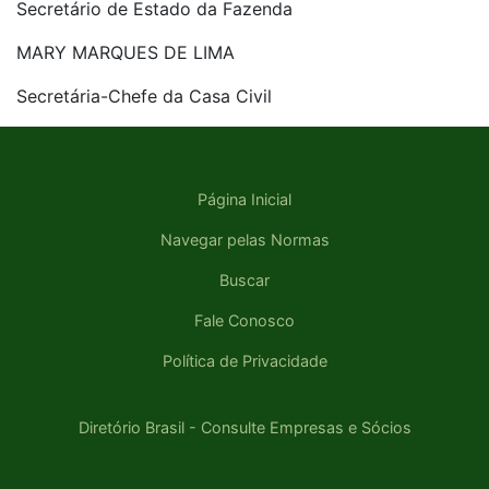
Secretário de Estado da Fazenda
MARY MARQUES DE LIMA
Secretária-Chefe da Casa Civil
Página Inicial
Navegar pelas Normas
Buscar
Fale Conosco
Política de Privacidade
Diretório Brasil - Consulte Empresas e Sócios