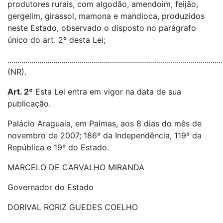
produtores rurais, com algodão, amendoim, feijão,
gergelim, girassol, mamona e mandioca, produzidos
neste Estado, observado o disposto no parágrafo
único do art. 2º desta Lei;
............................................................................................................
(NR).
Art. 2º
Esta Lei entra em vigor na data de sua
publicação.
Palácio Araguaia, em Palmas, aos 8 dias do mês de
novembro de 2007; 186º da Independência, 119º da
República e 19º do Estado.
MARCELO DE CARVALHO MIRANDA
Governador do Estado
DORIVAL RORIZ GUEDES COELHO