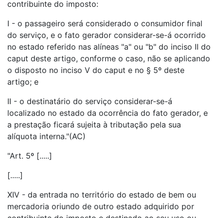
contribuinte do imposto:
I - o passageiro será considerado o consumidor final
do serviço, e o fato gerador considerar-se-á ocorrido
no estado referido nas alíneas "a" ou "b" do inciso II do
caput deste artigo, conforme o caso, não se aplicando
o disposto no inciso V do caput e no § 5º deste
artigo; e
II - o destinatário do serviço considerar-se-á
localizado no estado da ocorrência do fato gerador, e
a prestação ficará sujeita à tributação pela sua
alíquota interna."(AC)
"Art. 5º [.....]
[.....]
XIV - da entrada no território do estado de bem ou
mercadoria oriundo de outro estado adquirido por