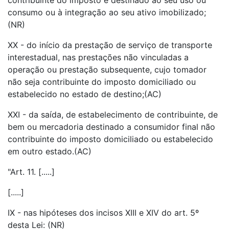
contribuinte do imposto e destinado ao seu uso ou
consumo ou à integração ao seu ativo imobilizado;
(NR)
XX - do início da prestação de serviço de transporte
interestadual, nas prestações não vinculadas a
operação ou prestação subsequente, cujo tomador
não seja contribuinte do imposto domiciliado ou
estabelecido no estado de destino;(AC)
XXI - da saída, de estabelecimento de contribuinte, de
bem ou mercadoria destinado a consumidor final não
contribuinte do imposto domiciliado ou estabelecido
em outro estado.(AC)
"Art. 11. [.....]
[.....]
IX - nas hipóteses dos incisos XIII e XIV do art. 5º
desta Lei: (NR)