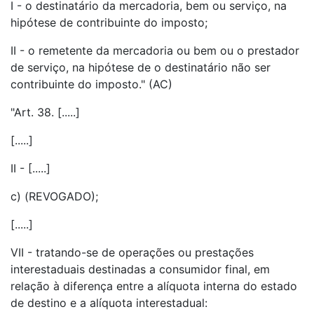
I - o destinatário da mercadoria, bem ou serviço, na
hipótese de contribuinte do imposto;
II - o remetente da mercadoria ou bem ou o prestador
de serviço, na hipótese de o destinatário não ser
contribuinte do imposto." (AC)
"Art. 38. [.....]
[.....]
II - [.....]
c) (REVOGADO);
[.....]
VII - tratando-se de operações ou prestações
interestaduais destinadas a consumidor final, em
relação à diferença entre a alíquota interna do estado
de destino e a alíquota interestadual: