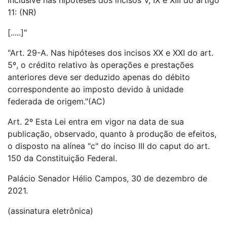
inclusive nas hipóteses dos incisos V, IX e XIII do artigo
11: (NR)
[.....]"
"Art. 29-A. Nas hipóteses dos incisos XX e XXI do art.
5º, o crédito relativo às operações e prestações
anteriores deve ser deduzido apenas do débito
correspondente ao imposto devido à unidade
federada de origem."(AC)
Art. 2º Esta Lei entra em vigor na data de sua
publicação, observado, quanto à produção de efeitos,
o disposto na alínea "c" do inciso III do caput do art.
150 da Constituição Federal.
Palácio Senador Hélio Campos, 30 de dezembro de
2021.
(assinatura eletrônica)