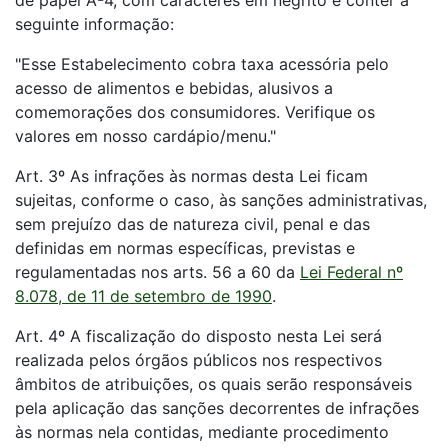
de papel A-4, com caracteres em negrito e conter a
seguinte informação:
"Esse Estabelecimento cobra taxa acessória pelo
acesso de alimentos e bebidas, alusivos a
comemorações dos consumidores. Verifique os
valores em nosso cardápio/menu."
Art. 3º As infrações às normas desta Lei ficam
sujeitas, conforme o caso, às sanções administrativas,
sem prejuízo das de natureza civil, penal e das
definidas em normas específicas, previstas e
regulamentadas nos arts. 56 a 60 da
Lei Federal nº
8.078, de 11 de setembro de 1990
.
Art. 4º A fiscalização do disposto nesta Lei será
realizada pelos órgãos públicos nos respectivos
âmbitos de atribuições, os quais serão responsáveis
pela aplicação das sanções decorrentes de infrações
às normas nela contidas, mediante procedimento