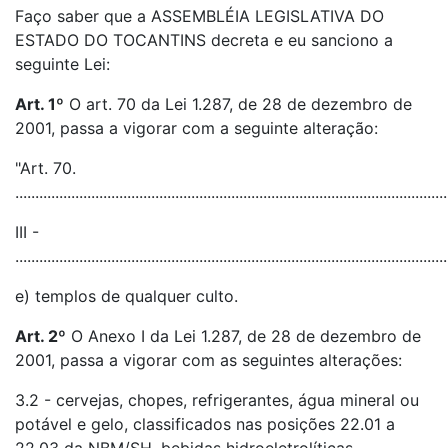
Faço saber que a ASSEMBLÉIA LEGISLATIVA DO
ESTADO DO TOCANTINS decreta e eu sanciono a
seguinte Lei:
Art. 1º
O art. 70 da Lei 1.287, de 28 de dezembro de
2001, passa a vigorar com a seguinte alteração:
"Art. 70.
............................................................................................................
III -
............................................................................................................
e) templos de qualquer culto.
Art. 2º
O Anexo I da Lei 1.287, de 28 de dezembro de
2001, passa a vigorar com as seguintes alterações:
3.2 - cervejas, chopes, refrigerantes, água mineral ou
potável e gelo, classificados nas posições 22.01 a