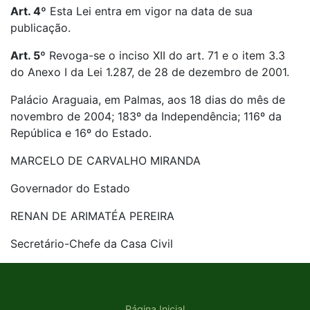
Art. 4º
Esta Lei entra em vigor na data de sua
publicação.
Art. 5º
Revoga-se o inciso XII do art. 71 e o item 3.3
do Anexo I da Lei 1.287, de 28 de dezembro de 2001.
Palácio Araguaia, em Palmas, aos 18 dias do mês de
novembro de 2004; 183º da Independência; 116º da
República e 16º do Estado.
MARCELO DE CARVALHO MIRANDA
Governador do Estado
RENAN DE ARIMATÉA PEREIRA
Secretário-Chefe da Casa Civil
Página Inicial