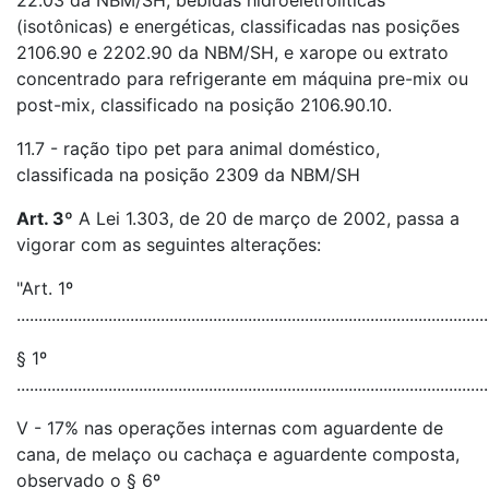
22.03 da NBM/SH, bebidas hidroeletrolíticas
(isotônicas) e energéticas, classificadas nas posições
2106.90 e 2202.90 da NBM/SH, e xarope ou extrato
concentrado para refrigerante em máquina pre-mix ou
post-mix, classificado na posição 2106.90.10.
11.7 - ração tipo pet para animal doméstico,
classificada na posição 2309 da NBM/SH
Art. 3º
A Lei 1.303, de 20 de março de 2002, passa a
vigorar com as seguintes alterações:
"Art. 1º
............................................................................................................
§ 1º
............................................................................................................
V - 17% nas operações internas com aguardente de
cana, de melaço ou cachaça e aguardente composta,
observado o § 6º