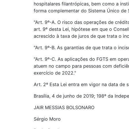
hospitalares filantrópicas, bem como a ins
forma complementar do Sistema Único de S
"Art. 9º-A. O risco das operações de crédit
art. 9º desta Lei, hipótese em que o Consel
acrescido à taxa de juros de que trata o inci
"Art. 9º-B. As garantias de que trata o inc
"Art. 9º-C. As aplicações do FGTS em opera
atuem no campo para pessoas com deficiênc
exercício de 2022."
Art. 2º Esta Lei entra em vigor na data de 
Brasília, 4 de junho de 2019; 198º da Indep
JAIR MESSIAS BOLSONARO
Sérgio Moro