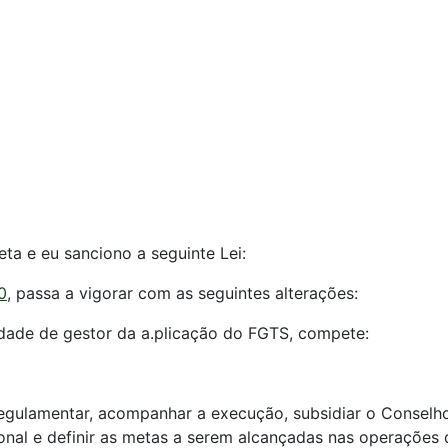
ta e eu sanciono a seguinte Lei:
0
, passa a vigorar com as seguintes alterações:
lidade de gestor da a.plicação do FGTS, compete:
 regulamentar, acompanhar a execução, subsidiar o Consel
nal e definir as metas a serem alcançadas nas operações d