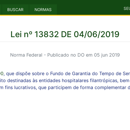
SE
BUSCAR
NORMAS
Lei nº 13832 DE 04/06/2019
Norma Federal - Publicado no DO em 05 jun 2019
90
, que dispõe sobre o Fundo de Garantia do Tempo de Serv
to destinadas às entidades hospitalares filantrópicas, be
em fins lucrativos, que participem de forma complementar 