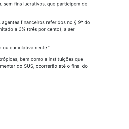
 sem fins lucrativos, que participem de
s agentes financeiros referidos no § 9º do
mitado a 3% (três por cento), a ser
da ou cumulativamente."
trópicas, bem como a instituições que
mentar do SUS, ocorrerão até o final do