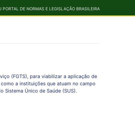
U PORTAL DE NORMAS E LEGISLAÇÃO BRASILEIRA
iço (FGTS), para viabilizar a aplicação de
m como a instituições que atuam no campo
do Sistema Único de Saúde (SUS).