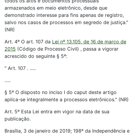
todos os atos e documentos processuais
armazenados em meio eletrônico, desde que
demonstrado interesse para fins apenas de registro,
salvo nos casos de processos em segredo de justiça."
(NR)
Art. 4º O art. 107 da
Lei nº 13.105, de 16 de março de
2015
(Código de Processo Civil) , passa a vigorar
acrescido do seguinte § 5º:
" Art. 107 . .....
.....
§ 5º O disposto no inciso I do caput deste artigo
aplica-se integralmente a processos eletrônicos." (NR)
Art. 5º Esta Lei entra em vigor na data de sua
publicação.
Brasília, 3 de janeiro de 2019; 198º da Independência e