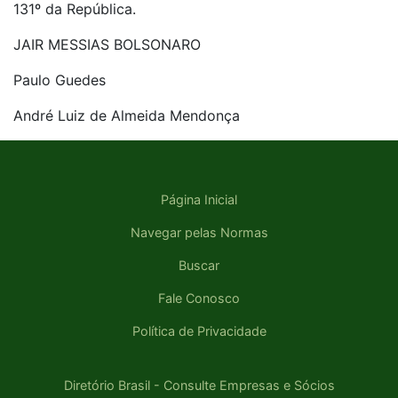
131º da República.
JAIR MESSIAS BOLSONARO
Paulo Guedes
André Luiz de Almeida Mendonça
Página Inicial
Navegar pelas Normas
Buscar
Fale Conosco
Política de Privacidade
Diretório Brasil - Consulte Empresas e Sócios