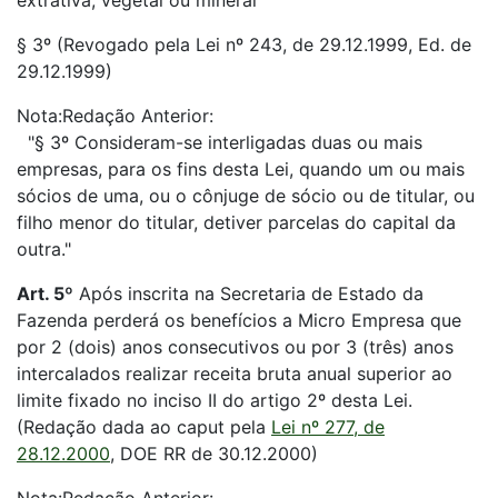
extrativa, vegetal ou mineral
§ 3º (Revogado pela Lei nº 243, de 29.12.1999, Ed. de
29.12.1999)
Nota:Redação Anterior:
"§ 3º Consideram-se interligadas duas ou mais
empresas, para os fins desta Lei, quando um ou mais
sócios de uma, ou o cônjuge de sócio ou de titular, ou
filho menor do titular, detiver parcelas do capital da
outra."
Art. 5º
Após inscrita na Secretaria de Estado da
Fazenda perderá os benefícios a Micro Empresa que
por 2 (dois) anos consecutivos ou por 3 (três) anos
intercalados realizar receita bruta anual superior ao
limite fixado no inciso II do artigo 2º desta Lei.
(Redação dada ao caput pela
Lei nº 277, de
28.12.2000
, DOE RR de 30.12.2000)