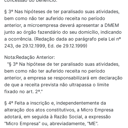
concessão do benefício."
§ 3º Nas hipóteses de ter paralisado suas atividades,
bem como não ter auferido receita no período
anterior, a microempresa deverá apresentar a DMEM
junto ao órgão fazendário do seu domicílio, indicando
a ocorrência. (Redação dada ao parágrafo pela Lei nº
243, de 29.12.1999, Ed. de 29.12.1999)
Nota:Redação Anterior:
"§ 3º Na hipótese de ter paralisado suas atividades,
bem como não ter auferido receita no período
anterior, a empresa se responsabilizará em declaração
de que a receita prevista não ultrapassa o limite
fixado no art. 2º."
§ 4º Feita a inscrição e, independentemente da
alteração dos atos constitutivos, a Micro Empresa
adotará, em seguida à Razão Social, a expressão
"Micro Empresa" ou, abreviadamente, "ME".