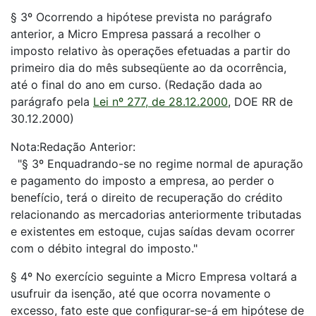
§ 3º Ocorrendo a hipótese prevista no parágrafo
anterior, a Micro Empresa passará a recolher o
imposto relativo às operações efetuadas a partir do
primeiro dia do mês subseqüente ao da ocorrência,
até o final do ano em curso. (Redação dada ao
parágrafo pela
Lei nº 277, de 28.12.2000
, DOE RR de
30.12.2000)
Nota:Redação Anterior:
"§ 3º Enquadrando-se no regime normal de apuração
e pagamento do imposto a empresa, ao perder o
benefício, terá o direito de recuperação do crédito
relacionando as mercadorias anteriormente tributadas
e existentes em estoque, cujas saídas devam ocorrer
com o débito integral do imposto."
§ 4º No exercício seguinte a Micro Empresa voltará a
usufruir da isenção, até que ocorra novamente o
excesso, fato este que configurar-se-á em hipótese de