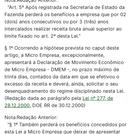
Nota:Redação Anterior:
"Art. 5º Após registrada na Secretaria de Estado da
Fazenda perderá os benefícios a empresa que por 02
(dois) anos consecutivos ou por 3 (três) anos
intercalados realizar receita bruta anual superior ao
limite fixado no art. 2º desta Lei."
§ 1º Ocorrendo a hipótese prevista no caput deste
artigo, a Micro Empresa, excepcionalmente,
apresentará a Declaração de Movimento Econômico
de Micro Empresa - DMEM -, no prazo máximo de
trinta dias, contados da data em que se efetivou o
excesso da receita e deverá, ainda, solicitar o seu
desenquadramento do regime disciplinado nesta Lei.
(Redação dada ao parágrafo pela
Lei nº 277, de
28.12.2000
, DOE RR de 30.12.2000)
Nota:Redação Anterior:
"§ 1º Também perderá os benefícios concedidos por
esta Lei a Micro Empresa que deixar de apresentar