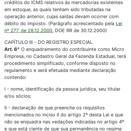
créditos do ICMS relativos às mercadorias existentes
em estoque, as quais tenham sido tributadas na
operação anterior, cujas saídas devam ocorrer com
débito do imposto. (Parágrafo acrescentado pela
Lei
nº 277, de 28.12.2000
, DOE RR de 30.12.2000)
CAPÍTULO III - DO REGISTRO ESPECIAL
Art. 6º
O enquadramento do contribuinte como Micro
Empresa, no Cadastro Geral da Fazenda Estadual, terá
procedimento simplificado, conforme disposto no
regulamento e será efetuada mediante declaração
contendo:
I - nome, identificação da pessoa jurídica, seu titular
e/ou sócios;
II - declaração de que preenche os requisitos
mencionados no inciso II do artigo 2º desta Lei e que
não se enquadra nas vedações indicadas no artigo 4º
e que está ciente de que sua permanência no regime