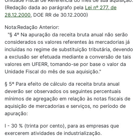
Unidade Fiscal de Referência do mês de sua aquisição.
(Redação dada ao parágrafo pela
Lei nº 277, de
28.12.2000
, DOE RR de 30.12.2000)
Nota:Redação Anterior:
"§ 4º Na apuração da receita bruta anual não serão
considerados os valores referentes às mercadorias já
incluídas no regime de substituição tributária, devendo
a exclusão ser efetuada mediante a conversão de tais
valores em UFERR, tomando-se por base o valor da
Unidade Fiscal do mês de sua aquisição."
§ 5º Para efeito de cálculo da receita bruta anual
deverão ser observados os seguintes percentuais
mínimos de agregação em relação às notas fiscais de
aquisição de mercadorias e serviços, no período de
apuração:
I - 30 % (trinta por cento), para as empresas que
exercerem atividades de industrialização.