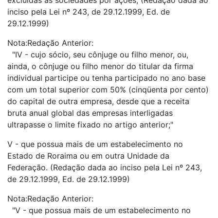
excluídas as sociedades por ações; (Redação dada ao
inciso pela Lei nº 243, de 29.12.1999, Ed. de
29.12.1999)
Nota:Redação Anterior:
"IV - cujo sócio, seu cônjuge ou filho menor, ou,
ainda, o cônjuge ou filho menor do titular da firma
individual participe ou tenha participado no ano base
com um total superior com 50% (cinqüenta por cento)
do capital de outra empresa, desde que a receita
bruta anual global das empresas interligadas
ultrapasse o limite fixado no artigo anterior;"
V - que possua mais de um estabelecimento no
Estado de Roraima ou em outra Unidade da
Federação. (Redação dada ao inciso pela Lei nº 243,
de 29.12.1999, Ed. de 29.12.1999)
Nota:Redação Anterior:
"V - que possua mais de um estabelecimento no