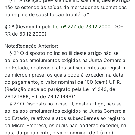
"§ 1º A isenção prevista nos incisos I e II, deste artigo
não se estende às saídas de mercadorias submetidas
no regime de substituição tributária."
§ 2º (Revogado pela
Lei nº 277, de 28.12.2000
, DOE
RR de 30.12.2000)
Nota:Redação Anterior:
"§ 2º O disposto no inciso III deste artigo não se
aplica aos emolumentos exigidos na Junta Comercial
do Estado, relativos a atos subsequentes ao registro
da microempresa, os quais poderá exceder, na data
do pagamento, o valor nominal de 100 (cem) UFIR.
(Redação dada ao parágrafo pela Lei nº 243, de
29.12.1999, Ed. de 29.12.1999)"
"§ 2º O Disposto no inciso III, deste artigo, não se
aplica aos emolumentos exigidos na Junta Comercial
do Estado, relativos a atos subseqüentes ao registro
da Micro Empresa, os quais não poderão exceder, na
data do pagamento, o valor nominal de 1 (uma)