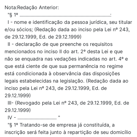
Nota:Redação Anterior:
"§ 1º ..........................................................................:
I - nome e identificação da pessoa jurídica, seu titular
e/ou sócios; (Redação dada ao inciso pela Lei nº 243,
de 29.12.1999, Ed. de 29.12.1999)
II - declaração de que preenche os requisitos
mencionados no inciso II do art. 2º desta Lei e que
não se enquadra nas vedações indicadas no art. 4º e
que está ciente de que sua permanência no regime
está condicionada à observância das disposições
legais estabelecidas na legislação. (Redação dada ao
inciso pela Lei nº 243, de 29.12.1999, Ed. de
29.12.1999)
III- (Revogado pela Lei nº 243, de 29.12.1999, Ed. de
29.12.1999)
IV - ................................ "
"§ 1º Tratando-se de empresa já constituída, a
inscrição será feita junto à repartição de seu domicílio