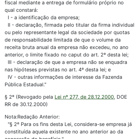
fiscal mediante a entrega de formulário próprio no
qual constará:
I - a identificação da empresa;
II - declaração, firmada pelo titular da firma individual
ou pelo representante legal da sociedade por quotas
de responsabilidade limitada de que o volume da
receita bruta anual da empresa não excedeu, no ano
anterior, o limite fixado no caput do art. 2º desta lei;
III - declaração de que a empresa não se enquadra
nas hipóteses previstas no art. 4º desta lei; e
IV - outras informações de interesse da Fazenda
Pública Estadual."
§ 2º (Revogado pela
Lei nº 277, de 28.12.2000
, DOE
RR de 30.12.2000)
Nota:Redação Anterior:
"§ 2º Para os fins desta Lei, considera-se empresa já
constituída aquela existente no ano anterior ao da