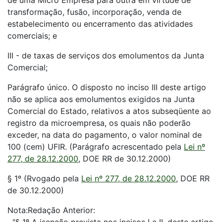
de uma Micro Empresa para outra em virtude de
transformação, fusão, incorporação, venda de
estabelecimento ou encerramento das atividades
comerciais; e
III - de taxas de serviços dos emolumentos da Junta
Comercial;
Parágrafo único. O disposto no inciso III deste artigo
não se aplica aos emolumentos exigidos na Junta
Comercial do Estado, relativos a atos subseqüente ao
registro da microempresa, os quais não poderão
exceder, na data do pagamento, o valor nominal de
100 (cem) UFIR. (Parágrafo acrescentado pela
Lei nº
277, de 28.12.2000
, DOE RR de 30.12.2000)
§ 1º (Rvogado pela
Lei nº 277, de 28.12.2000
, DOE RR
de 30.12.2000)
Nota:Redação Anterior: