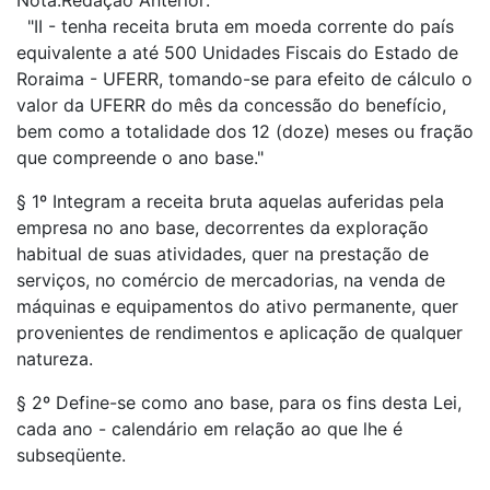
Nota:Redação Anterior:
"II - tenha receita bruta em moeda corrente do país
equivalente a até 500 Unidades Fiscais do Estado de
Roraima - UFERR, tomando-se para efeito de cálculo o
valor da UFERR do mês da concessão do benefício,
bem como a totalidade dos 12 (doze) meses ou fração
que compreende o ano base."
§ 1º Integram a receita bruta aquelas auferidas pela
empresa no ano base, decorrentes da exploração
habitual de suas atividades, quer na prestação de
serviços, no comércio de mercadorias, na venda de
máquinas e equipamentos do ativo permanente, quer
provenientes de rendimentos e aplicação de qualquer
natureza.
§ 2º Define-se como ano base, para os fins desta Lei,
cada ano - calendário em relação ao que lhe é
subseqüente.