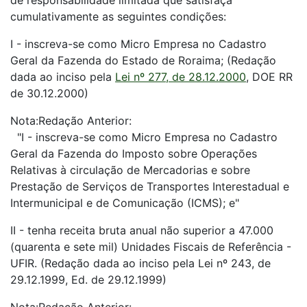
de responsabilidade limitada que satisfaça
cumulativamente as seguintes condições:
I - inscreva-se como Micro Empresa no Cadastro
Geral da Fazenda do Estado de Roraima; (Redação
dada ao inciso pela
Lei nº 277, de 28.12.2000
, DOE RR
de 30.12.2000)
Nota:Redação Anterior:
"I - inscreva-se como Micro Empresa no Cadastro
Geral da Fazenda do Imposto sobre Operações
Relativas à circulação de Mercadorias e sobre
Prestação de Serviços de Transportes Interestadual e
Intermunicipal e de Comunicação (ICMS); e"
II - tenha receita bruta anual não superior a 47.000
(quarenta e sete mil) Unidades Fiscais de Referência -
UFIR. (Redação dada ao inciso pela Lei nº 243, de
29.12.1999, Ed. de 29.12.1999)