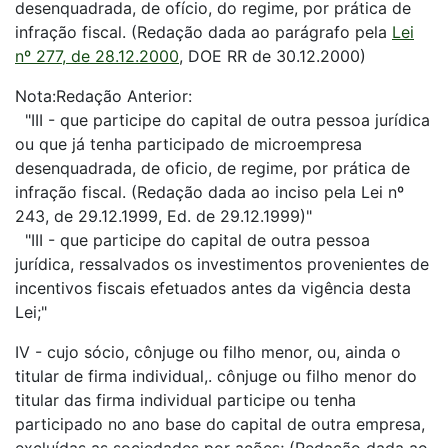
desenquadrada, de ofício, do regime, por prática de
infração fiscal. (Redação dada ao parágrafo pela
Lei
nº 277, de 28.12.2000
, DOE RR de 30.12.2000)
Nota:Redação Anterior:
"III - que participe do capital de outra pessoa jurídica
ou que já tenha participado de microempresa
desenquadrada, de oficio, de regime, por prática de
infração fiscal. (Redação dada ao inciso pela Lei nº
243, de 29.12.1999, Ed. de 29.12.1999)"
"III - que participe do capital de outra pessoa
jurídica, ressalvados os investimentos provenientes de
incentivos fiscais efetuados antes da vigência desta
Lei;"
IV - cujo sócio, cônjuge ou filho menor, ou, ainda o
titular de firma individual,. cônjuge ou filho menor do
titular das firma individual participe ou tenha
participado no ano base do capital de outra empresa,