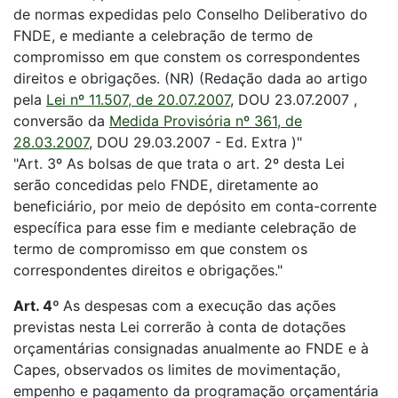
de normas expedidas pelo Conselho Deliberativo do
FNDE, e mediante a celebração de termo de
compromisso em que constem os correspondentes
direitos e obrigações. (NR) (Redação dada ao artigo
pela
Lei nº 11.507, de 20.07.2007
, DOU 23.07.2007 ,
conversão da
Medida Provisória nº 361, de
28.03.2007
, DOU 29.03.2007 - Ed. Extra )"
"Art. 3º As bolsas de que trata o art. 2º desta Lei
serão concedidas pelo FNDE, diretamente ao
beneficiário, por meio de depósito em conta-corrente
específica para esse fim e mediante celebração de
termo de compromisso em que constem os
correspondentes direitos e obrigações."
Art. 4º
As despesas com a execução das ações
previstas nesta Lei correrão à conta de dotações
orçamentárias consignadas anualmente ao FNDE e à
Capes, observados os limites de movimentação,
empenho e pagamento da programação orçamentária