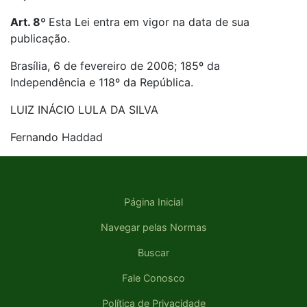
Art. 8º
Esta Lei entra em vigor na data de sua
publicação.
Brasília, 6 de fevereiro de 2006; 185º da
Independência e 118º da República.
LUIZ INÁCIO LULA DA SILVA
Fernando Haddad
Página Inicial
Navegar pelas Normas
Buscar
Fale Conosco
Política de Privacidade