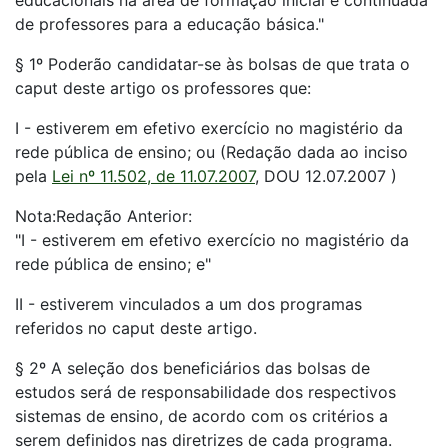
educacionais na área de formação inicial e continuada
de professores para a educação básica."
§ 1º Poderão candidatar-se às bolsas de que trata o
caput deste artigo os professores que:
I - estiverem em efetivo exercício no magistério da
rede pública de ensino; ou (Redação dada ao inciso
pela
Lei nº 11.502, de 11.07.2007
, DOU 12.07.2007 )
Nota:Redação Anterior:
"I - estiverem em efetivo exercício no magistério da
rede pública de ensino; e"
II - estiverem vinculados a um dos programas
referidos no caput deste artigo.
§ 2º A seleção dos beneficiários das bolsas de
estudos será de responsabilidade dos respectivos
sistemas de ensino, de acordo com os critérios a
serem definidos nas diretrizes de cada programa.