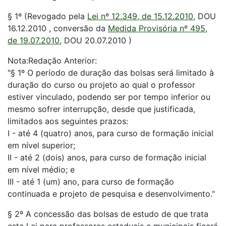
§ 1º (Revogado pela
Lei nº 12.349, de 15.12.2010
, DOU
16.12.2010 , conversão da
Medida Provisória nº 495,
de 19.07.2010
, DOU 20.07.2010 )
Nota:Redação Anterior:
"§ 1º O período de duração das bolsas será limitado à
duração do curso ou projeto ao qual o professor
estiver vinculado, podendo ser por tempo inferior ou
mesmo sofrer interrupção, desde que justificada,
limitados aos seguintes prazos:
I - até 4 (quatro) anos, para curso de formação inicial
em nível superior;
II - até 2 (dois) anos, para curso de formação inicial
em nível médio; e
III - até 1 (um) ano, para curso de formação
continuada e projeto de pesquisa e desenvolvimento."
§ 2º A concessão das bolsas de estudo de que trata