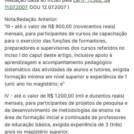
(Redação dada ao inciso pela
Lei nº 11.502, de
11.07.2007
, DOU 12.07.2007 )
Nota:Redação Anterior:
"III - até o valor de R$ 900,00 (novecentos reais)
mensais, para participantes de cursos de capacitação
para o exercício das funções de formadores,
preparadores e supervisores dos cursos referidos no
inciso I do caput deste artigo, inclusive apoio à
aprendizagem e acompanhamento pedagógico
sistemático das atividades de alunos e tutores, exigida
formação mínima em nível superior e experiência de 1
(um) ano no magistério; e"
IV - até o valor de R$ 1.200,00 (mil e duzentos reais)
mensais, para participantes de projetos de pesquisa e
de desenvolvimento de metodologias de ensino na
área de formação inicial e continuada de professores
de educação básica, exigida experiência de 3 (três)
anos no magistério superior.