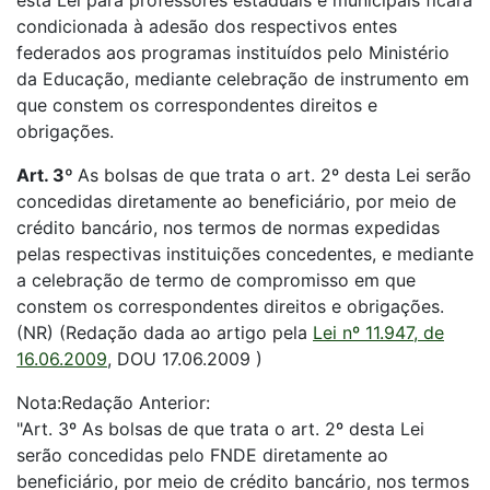
esta Lei para professores estaduais e municipais ficará
condicionada à adesão dos respectivos entes
federados aos programas instituídos pelo Ministério
da Educação, mediante celebração de instrumento em
que constem os correspondentes direitos e
obrigações.
Art. 3º
As bolsas de que trata o art. 2º desta Lei serão
concedidas diretamente ao beneficiário, por meio de
crédito bancário, nos termos de normas expedidas
pelas respectivas instituições concedentes, e mediante
a celebração de termo de compromisso em que
constem os correspondentes direitos e obrigações.
(NR) (Redação dada ao artigo pela
Lei nº 11.947, de
16.06.2009
, DOU 17.06.2009 )
Nota:Redação Anterior:
"Art. 3º As bolsas de que trata o art. 2º desta Lei
serão concedidas pelo FNDE diretamente ao
beneficiário, por meio de crédito bancário, nos termos