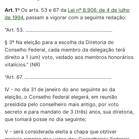
Art. 1º
Os arts. 53 e 67 da
Lei nº 8.906, de 4 de julho
de 1994
, passam a vigorar com a seguinte redação:
"Art. 53. ......................................................................
§ 3º Na eleição para a escolha da Diretoria do
Conselho Federal, cada membro da delegação terá
direito a 1 (um) voto, vedado aos membros honorários
vitalícios." (NR)
"Art. 67. ......................................................................
IV - no dia 31 de janeiro do ano seguinte ao da
eleição, o Conselho Federal elegerá, em reunião
presidida pelo conselheiro mais antigo, por voto
secreto e para mandato de 3 (três) anos, sua diretoria,
que tomará posse no dia seguinte;
V - será considerada eleita a chapa que obtiver