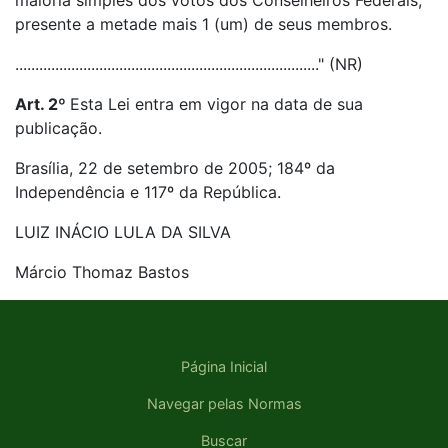
maioria simples dos votos dos Conselheiros Federais,
presente a metade mais 1 (um) de seus membros.
............................................................................" (NR)
Art. 2º
Esta Lei entra em vigor na data de sua
publicação.
Brasília, 22 de setembro de 2005; 184º da
Independência e 117º da República.
LUIZ INÁCIO LULA DA SILVA
Márcio Thomaz Bastos
Página Inicial
Navegar pelas Normas
Buscar