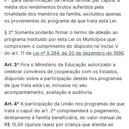
II - para determinação da renda familiar per capita, a
média dos rendimentos brutos auferidos pela
totalidade dos membros da família, excluídos apenas
os provenientes do programa de que trata esta Lei.
§ 2º Somente poderão firmar o termo de adesão ao
programa instituído por esta Lei os Municípios que
comprovem o cumprimento do disposto no inciso V
do art. 11 da
Lei nº 9.394, de 20 de dezembro de 1996
.
Art. 3º
Fica o Ministério da Educação autorizado a
celebrar convênios de cooperação com os Estados,
dispondo sobre a participação destes nos programas
de que trata esta Lei, inclusive no seu
acompanhamento, avaliação e auditoria.
Art. 4º
A participação da União nos programas de que
trata o caput do art. 2º compreenderá o pagamento,
diretamente à família beneficiária, do valor mensal de
R$ 15,00 (quinze reais) por criança que atenda ao