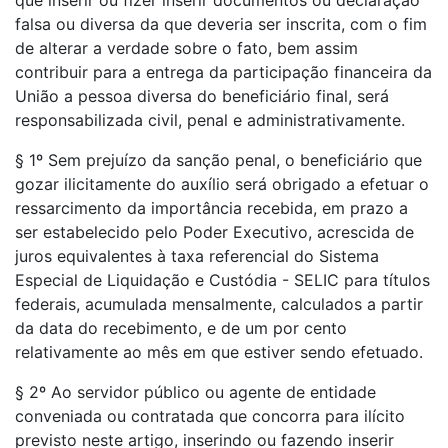
que inserir ou fizer inserir documentos ou declaração
falsa ou diversa da que deveria ser inscrita, com o fim
de alterar a verdade sobre o fato, bem assim
contribuir para a entrega da participação financeira da
União a pessoa diversa do beneficiário final, será
responsabilizada civil, penal e administrativamente.
§ 1º Sem prejuízo da sanção penal, o beneficiário que
gozar ilicitamente do auxílio será obrigado a efetuar o
ressarcimento da importância recebida, em prazo a
ser estabelecido pelo Poder Executivo, acrescida de
juros equivalentes à taxa referencial do Sistema
Especial de Liquidação e Custódia - SELIC para títulos
federais, acumulada mensalmente, calculados a partir
da data do recebimento, e de um por cento
relativamente ao mês em que estiver sendo efetuado.
§ 2º Ao servidor público ou agente de entidade
conveniada ou contratada que concorra para ilícito
previsto neste artigo, inserindo ou fazendo inserir