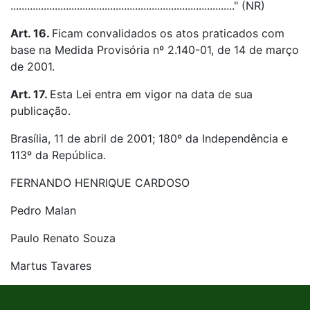
................................................................................." (NR)
Art. 16.
Ficam convalidados os atos praticados com
base na Medida Provisória nº 2.140-01, de 14 de março
de 2001.
Art. 17.
Esta Lei entra em vigor na data de sua
publicação.
Brasília, 11 de abril de 2001; 180º da Independência e
113º da República.
FERNANDO HENRIQUE CARDOSO
Pedro Malan
Paulo Renato Souza
Martus Tavares