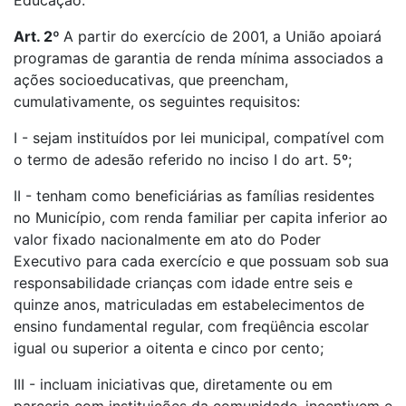
Educação.
Art. 2º
A partir do exercício de 2001, a União apoiará
programas de garantia de renda mínima associados a
ações socioeducativas, que preencham,
cumulativamente, os seguintes requisitos:
I - sejam instituídos por lei municipal, compatível com
o termo de adesão referido no inciso I do art. 5º;
II - tenham como beneficiárias as famílias residentes
no Município, com renda familiar per capita inferior ao
valor fixado nacionalmente em ato do Poder
Executivo para cada exercício e que possuam sob sua
responsabilidade crianças com idade entre seis e
quinze anos, matriculadas em estabelecimentos de
ensino fundamental regular, com freqüência escolar
igual ou superior a oitenta e cinco por cento;
III - incluam iniciativas que, diretamente ou em