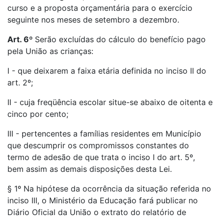
curso e a proposta orçamentária para o exercício
seguinte nos meses de setembro a dezembro.
Art. 6º
Serão excluídas do cálculo do benefício pago
pela União as crianças:
I - que deixarem a faixa etária definida no inciso II do
art. 2º;
II - cuja freqüência escolar situe-se abaixo de oitenta e
cinco por cento;
III - pertencentes a famílias residentes em Município
que descumprir os compromissos constantes do
termo de adesão de que trata o inciso I do art. 5º,
bem assim as demais disposições desta Lei.
§ 1º Na hipótese da ocorrência da situação referida no
inciso III, o Ministério da Educação fará publicar no
Diário Oficial da União o extrato do relatório de