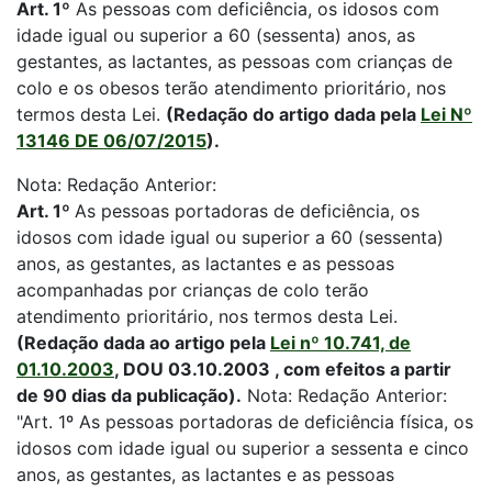
Art. 1º
As pessoas com deficiência, os idosos com
idade igual ou superior a 60 (sessenta) anos, as
gestantes, as lactantes, as pessoas com crianças de
colo e os obesos terão atendimento prioritário, nos
termos desta Lei.
(Redação do artigo dada pela
Lei Nº
13146 DE 06/07/2015
).
Nota: Redação Anterior:
Art. 1º
As pessoas portadoras de deficiência, os
idosos com idade igual ou superior a 60 (sessenta)
anos, as gestantes, as lactantes e as pessoas
acompanhadas por crianças de colo terão
atendimento prioritário, nos termos desta Lei.
(Redação dada ao artigo pela
Lei nº 10.741, de
01.10.2003
, DOU 03.10.2003 , com efeitos a partir
de 90 dias da publicação).
Nota: Redação Anterior:
"Art. 1º As pessoas portadoras de deficiência física, os
idosos com idade igual ou superior a sessenta e cinco
anos, as gestantes, as lactantes e as pessoas