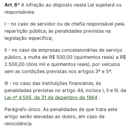
Art. 6º
A infração ao disposto nesta Lei sujeitará os
responsáveis:
I - no caso de servidor ou de chefia responsável pela
repartição pública, às penalidades previstas na
legislação específica;
II - no caso de empresas concessionárias de serviço
público, a multa de R$ 500,00 (quinhentos reais) a R$
2.500,00 (dois mil e quinhentos reais), por veículos
sem as condições previstas nos artigos 3º e 5º;
III - no caso das instituições financeiras, às
penalidades previstas no artigo 44, incisos I, II e III, da
Lei nº 4.595, de 31 de dezembro de 1964
.
Parágrafo único. As penalidades de que trata este
artigo serão elevadas ao dobro, em caso de
reincidência.