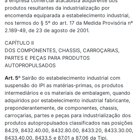
a empresa comercial atacadista adquirente dos
produtos resultantes da industrialização por
encomenda equiparada a estabelecimento industrial,
nos termos do § 5º do art. 17 da Medida Provisória nº
2.189-49, de 23 de agosto de 2001.
CAPÍTULO II
DOS COMPONENTES, CHASSIS, CARROÇARIAS,
PARTES E PEÇAS PARA PRODUTOS
AUTOPROPULSADOS
Art. 5º
Sairão do estabelecimento industrial com
suspensão do IPI as matérias-primas, os produtos
intermediários e os materiais de embalagem, quando
adquiridos por estabelecimento industrial fabricante,
preponderantemente, de componentes, chassis,
carroçarias, partes e peças para industrialização dos
produtos autopropulsados classificados nas posições
84.29, 8432.40.00, 8432.80.00, 8433.20, 8433.30.00,
8433.40.00, 8433.5 e 87.01 a 87.06 da Tipi.