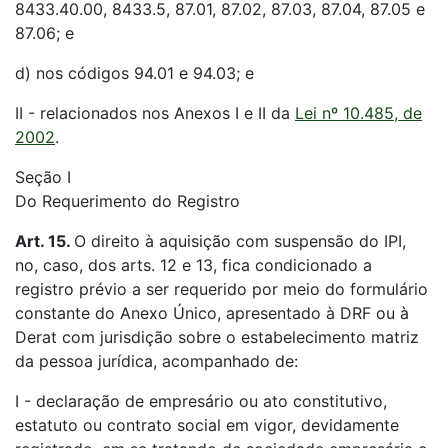
8433.40.00, 8433.5, 87.01, 87.02, 87.03, 87.04, 87.05 e
87.06; e
d) nos códigos 94.01 e 94.03; e
II - relacionados nos Anexos I e II da
Lei nº 10.485, de
2002
.
Seção I
Do Requerimento do Registro
Art. 15.
O direito à aquisição com suspensão do IPI,
no, caso, dos arts. 12 e 13, fica condicionado a
registro prévio a ser requerido por meio do formulário
constante do Anexo Único, apresentado à DRF ou à
Derat com jurisdição sobre o estabelecimento matriz
da pessoa jurídica, acompanhado de:
I - declaração de empresário ou ato constitutivo,
estatuto ou contrato social em vigor, devidamente