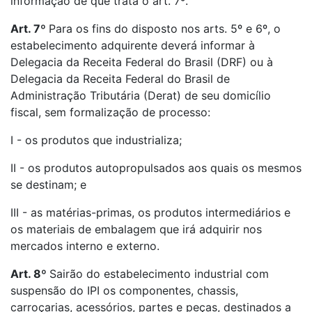
informação de que trata o art. 7º.
Art. 7º
Para os fins do disposto nos arts. 5º e 6º, o
estabelecimento adquirente deverá informar à
Delegacia da Receita Federal do Brasil (DRF) ou à
Delegacia da Receita Federal do Brasil de
Administração Tributária (Derat) de seu domicílio
fiscal, sem formalização de processo:
I - os produtos que industrializa;
II - os produtos autopropulsados aos quais os mesmos
se destinam; e
III - as matérias-primas, os produtos intermediários e
os materiais de embalagem que irá adquirir nos
mercados interno e externo.
Art. 8º
Sairão do estabelecimento industrial com
suspensão do IPI os componentes, chassis,
carroçarias, acessórios, partes e peças, destinados a