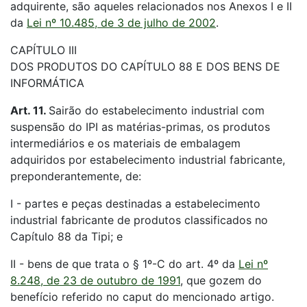
adquirente, são aqueles relacionados nos Anexos I e II
da
Lei nº 10.485, de 3 de julho de 2002
.
CAPÍTULO III
DOS PRODUTOS DO CAPÍTULO 88 E DOS BENS DE
INFORMÁTICA
Art. 11.
Sairão do estabelecimento industrial com
suspensão do IPI as matérias-primas, os produtos
intermediários e os materiais de embalagem
adquiridos por estabelecimento industrial fabricante,
preponderantemente, de:
I - partes e peças destinadas a estabelecimento
industrial fabricante de produtos classificados no
Capítulo 88 da Tipi; e
II - bens de que trata o § 1º-C do art. 4º da
Lei nº
8.248, de 23 de outubro de 1991
, que gozem do
benefício referido no caput do mencionado artigo.