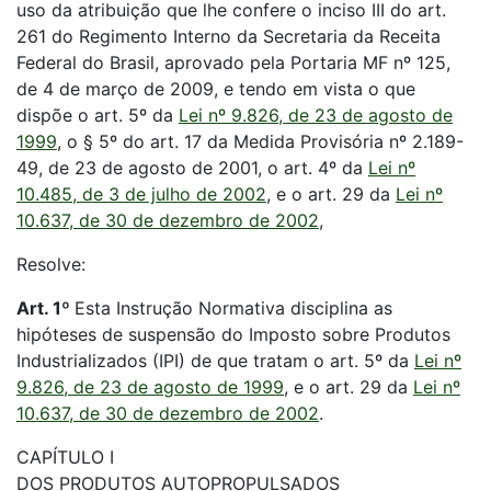
uso da atribuição que lhe confere o inciso III do art.
261 do Regimento Interno da Secretaria da Receita
Federal do Brasil, aprovado pela Portaria MF nº 125,
de 4 de março de 2009, e tendo em vista o que
dispõe o art. 5º da
Lei nº 9.826, de 23 de agosto de
1999
, o § 5º do art. 17 da Medida Provisória nº 2.189-
49, de 23 de agosto de 2001, o art. 4º da
Lei nº
10.485, de 3 de julho de 2002
, e o art. 29 da
Lei nº
10.637, de 30 de dezembro de 2002
,
Resolve:
Art. 1º
Esta Instrução Normativa disciplina as
hipóteses de suspensão do Imposto sobre Produtos
Industrializados (IPI) de que tratam o art. 5º da
Lei nº
9.826, de 23 de agosto de 1999
, e o art. 29 da
Lei nº
10.637, de 30 de dezembro de 2002
.
CAPÍTULO I
DOS PRODUTOS AUTOPROPULSADOS