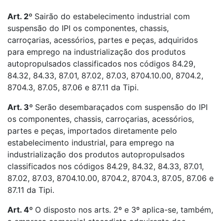
Art. 2º
Sairão do estabelecimento industrial com
suspensão do IPI os componentes, chassis,
carroçarias, acessórios, partes e peças, adquiridos
para emprego na industrialização dos produtos
autopropulsados classificados nos códigos 84.29,
84.32, 84.33, 87.01, 87.02, 87.03, 8704.10.00, 8704.2,
8704.3, 87.05, 87.06 e 87.11 da Tipi.
Art. 3º
Serão desembaraçados com suspensão do IPI
os componentes, chassis, carroçarias, acessórios,
partes e peças, importados diretamente pelo
estabelecimento industrial, para emprego na
industrialização dos produtos autopropulsados
classificados nos códigos 84.29, 84.32, 84.33, 87.01,
87.02, 87.03, 8704.10.00, 8704.2, 8704.3, 87.05, 87.06 e
87.11 da Tipi.
Art. 4º
O disposto nos arts. 2º e 3º aplica-se, também,