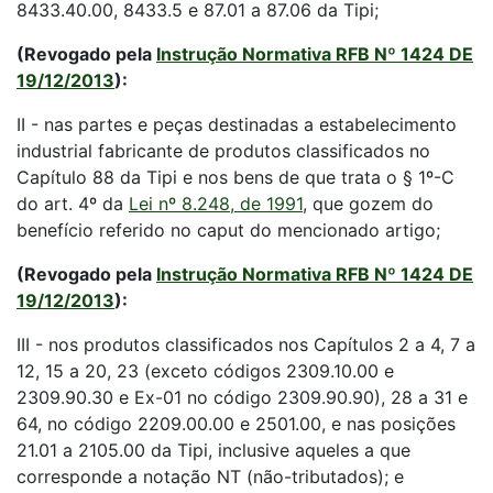
8433.40.00, 8433.5 e 87.01 a 87.06 da Tipi;
(Revogado pela
Instrução Normativa RFB Nº 1424 DE
19/12/2013
):
II - nas partes e peças destinadas a estabelecimento
industrial fabricante de produtos classificados no
Capítulo 88 da Tipi e nos bens de que trata o § 1º-C
do art. 4º da
Lei nº 8.248, de 1991
, que gozem do
benefício referido no caput do mencionado artigo;
(Revogado pela
Instrução Normativa RFB Nº 1424 DE
19/12/2013
):
III - nos produtos classificados nos Capítulos 2 a 4, 7 a
12, 15 a 20, 23 (exceto códigos 2309.10.00 e
2309.90.30 e Ex-01 no código 2309.90.90), 28 a 31 e
64, no código 2209.00.00 e 2501.00, e nas posições
21.01 a 2105.00 da Tipi, inclusive aqueles a que
corresponde a notação NT (não-tributados); e