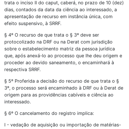
trata o inciso II do caput, caberá, no prazo de 10 (dez)
dias, contados da data da ciência ao interessado, a
apresentação de recurso em instância única, com
efeito suspensivo, à SRRF.
§ 4º O recurso de que trata o § 3º deve ser
protocolizado na DRF ou na Derat com jurisdição
sobre o estabelecimento matriz da pessoa jurídica
que, após anexá-lo ao processo que lhe deu origem e
proceder ao devido saneamento, o encaminhará à
respectiva SRRF.
§ 5º Proferida a decisão do recurso de que trata o §
3º, o processo será encaminhado à DRF ou à Derat de
origem para as providências cabíveis e ciência ao
interessado.
§ 6º O cancelamento do registro implica:
I - vedação de aquisição ou importação de matérias-