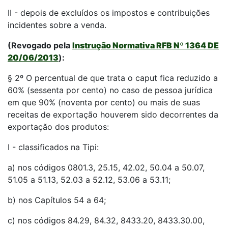
II - depois de excluídos os impostos e contribuições
incidentes sobre a venda.
(Revogado pela
Instrução Normativa RFB Nº 1364 DE
20/06/2013
):
§ 2º O percentual de que trata o caput fica reduzido a
60% (sessenta por cento) no caso de pessoa jurídica
em que 90% (noventa por cento) ou mais de suas
receitas de exportação houverem sido decorrentes da
exportação dos produtos:
I - classificados na Tipi:
a) nos códigos 0801.3, 25.15, 42.02, 50.04 a 50.07,
51.05 a 51.13, 52.03 a 52.12, 53.06 a 53.11;
b) nos Capítulos 54 a 64;
c) nos códigos 84.29, 84.32, 8433.20, 8433.30.00,