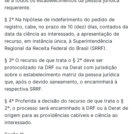
se a todos os estabelecimentos da pessoa jurídica
requerente.
§ 2º Na hipótese de indeferimento do pedido de
registro, cabe, no prazo de 10 (dez) dias, contados da
data da ciência ao interessado, a apresentação de
recurso, em instância única, à Superintendência
Regional da Receita Federal do Brasil (SRRF).
§ 3º O recurso de que trata o § 2º deve ser
protocolizado na DRF ou na Derat com jurisdição
sobre o estabelecimento matriz da pessoa jurídica
que, após o devido saneamento, o encaminhará à
respectiva SRRF.
§ 4º Proferida a decisão do recurso de que trata o §
2º, o processo será encaminhado à DRF ou à Derat de
origem para as providências cabíveis e ciência ao
interessado.