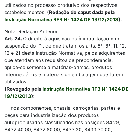
utilizados no processo produtivo dos respectivos
estabelecimentos.
(Redação do caput dada pela
Instrução Normativa RFB Nº 1424 DE 19/12/2013
).
Nota: Redação Anterior:
Art. 24.
O direito à aquisição ou à importação com
suspensão do IPI, de que tratam os arts. 5º, 6º, 11, 12,
13 e 21 desta Instrução Normativa, pelos adquirentes
que atendam aos requisitos da preponderância,
aplica-se somente a matérias-primas, produtos
intermediários e materiais de embalagem que forem
utilizados:
(Revogado pela
Instrução Normativa RFB Nº 1424 DE
19/12/2013
):
I - nos componentes, chassis, carroçarias, partes e
peças para industrialização dos produtos
autopropulsados classificados nas posições 84.29,
8432.40.00, 8432.80.00, 8433.20, 8433.30.00,