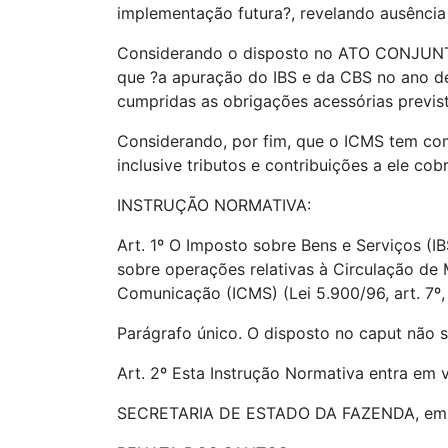
implementação futura?, revelando ausência
Considerando o disposto no ATO CONJUNTO
que ?a apuração do IBS e da CBS no ano de
cumpridas as obrigações acessórias previst
Considerando, por fim, que o ICMS tem como
inclusive tributos e contribuições a ele cobr
INSTRUÇÃO NORMATIVA:
Art. 1º O Imposto sobre Bens e Serviços (I
sobre operações relativas à Circulação de 
Comunicação (ICMS) (Lei 5.900/96, art. 7º, I
Parágrafo único. O disposto no caput não s
Art. 2º Esta Instrução Normativa entra em 
SECRETARIA DE ESTADO DA FAZENDA, em M