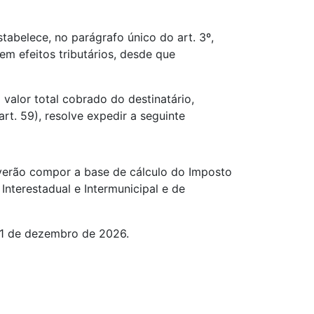
elece, no parágrafo único do art. 3º,
m efeitos tributários, desde que
valor total cobrado do destinatário,
art. 59), resolve expedir a seguinte
deverão compor a base de cálculo do Imposto
nterestadual e Intermunicipal e de
 31 de dezembro de 2026.