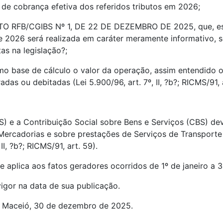
 de cobrança efetiva dos referidos tributos em 2026;
 RFB/CGIBS Nº 1, DE 22 DE DEZEMBRO DE 2025, que, estab
 2026 será realizada em caráter meramente informativo, se
as na legislação?;
 base de cálculo o valor da operação, assim entendido o 
adas ou debitadas (Lei 5.900/96, art. 7º, II, ?b?; RICMS/91, 
BS) e a Contribuição Social sobre Bens e Serviços (CBS) 
Mercadorias e sobre prestações de Serviços de Transporte I
I, ?b?; RICMS/91, art. 59).
e aplica aos fatos geradores ocorridos de 1º de janeiro a
vigor na data de sua publicação.
aceió, 30 de dezembro de 2025.