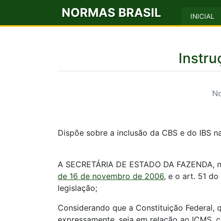
NORMAS BRASIL
INICIAL
Instr
No
Dispõe sobre a inclusão da CBS e do IBS n
A SECRETÁRIA DE ESTADO DA FAZENDA, no uso
de 16 de novembro de 2006
, e o art. 51 do
legislação;
Considerando que a Constituição Federal, q
expressamente, seja em relação ao ICMS, c