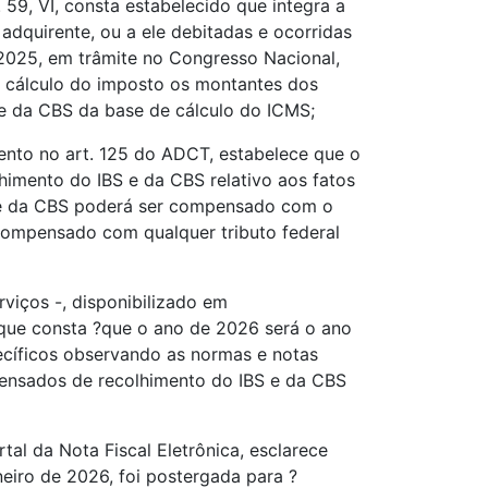
9, VI, consta estabelecido que integra a
adquirente, ou a ele debitadas e ocorridas
2025, em trâmite no Congresso Nacional,
e cálculo do imposto os montantes dos
S e da CBS da base de cálculo do ICMS;
ento no art. 125 do ADCT, estabelece que o
lhimento do IBS e da CBS relativo aos fatos
BS e da CBS poderá ser compensado com o
 compensado com qualquer tributo federal
viços -, disponibilizado em
que consta ?que o ano de 2026 será o ano
pecíficos observando as normas e notas
pensados de recolhimento do IBS e da CBS
tal da Nota Fiscal Eletrônica, esclarece
neiro de 2026, foi postergada para ?