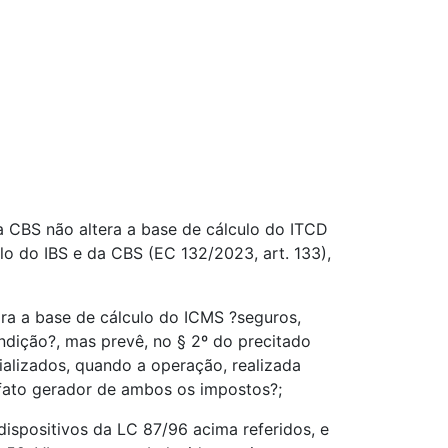
a CBS não altera a base de cálculo do ITCD
ulo do IBS e da CBS (EC 132/2023, art. 133),
egra a base de cálculo do ICMS ?seguros,
dição?, mas prevê, no § 2º do precitado
ializados, quando a operação, realizada
r fato gerador de ambos os impostos?;
 dispositivos da LC 87/96 acima referidos, e