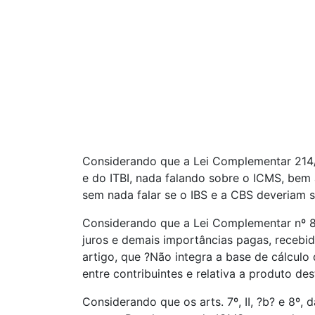
Considerando que a Lei Complementar 214/20
e do ITBI, nada falando sobre o ICMS, bem a
sem nada falar se o IBS e a CBS deveriam s
Considerando que a Lei Complementar nº 87, 
juros e demais importâncias pagas, receb
artigo, que ?Não integra a base de cálcul
entre contribuintes e relativa a produto de
Considerando que os arts. 7º, II, ?b? e 8º,