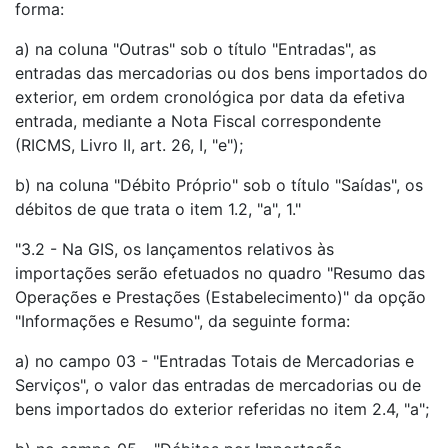
forma:
a) na coluna "Outras" sob o título "Entradas", as
entradas das mercadorias ou dos bens importados do
exterior, em ordem cronológica por data da efetiva
entrada, mediante a Nota Fiscal correspondente
(RICMS, Livro II, art. 26, I, "e");
b) na coluna "Débito Próprio" sob o título "Saídas", os
débitos de que trata o item 1.2, "a", 1."
"3.2 - Na GIS, os lançamentos relativos às
importações serão efetuados no quadro "Resumo das
Operações e Prestações (Estabelecimento)" da opção
"Informações e Resumo", da seguinte forma:
a) no campo 03 - "Entradas Totais de Mercadorias e
Serviços", o valor das entradas de mercadorias ou de
bens importados do exterior referidas no item 2.4, "a";