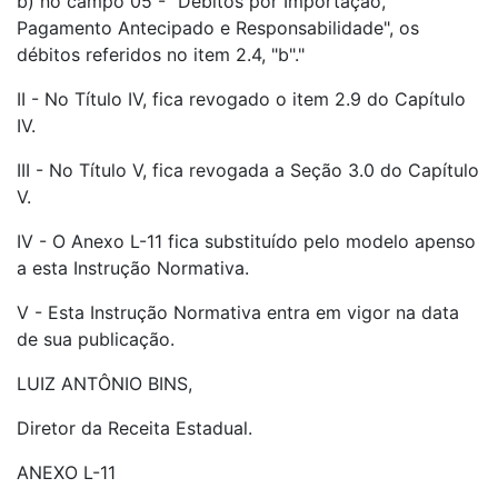
b) no campo 05 - "Débitos por Importação,
Pagamento Antecipado e Responsabilidade", os
débitos referidos no item 2.4, "b"."
II - No Título IV, fica revogado o item 2.9 do Capítulo
IV.
III - No Título V, fica revogada a Seção 3.0 do Capítulo
V.
IV - O Anexo L-11 fica substituído pelo modelo apenso
a esta Instrução Normativa.
V - Esta Instrução Normativa entra em vigor na data
de sua publicação.
LUIZ ANTÔNIO BINS,
Diretor da Receita Estadual.
ANEXO L-11