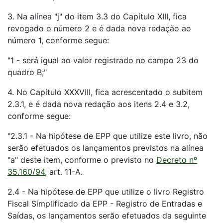
3. Na alínea "j" do item 3.3 do Capítulo XIII, fica
revogado o número 2 e é dada nova redação ao
número 1, conforme segue:
"1 - será igual ao valor registrado no campo 23 do
quadro B;"
4. No Capítulo XXXVIII, fica acrescentado o subitem
2.3.1, e é dada nova redação aos itens 2.4 e 3.2,
conforme segue:
"2.3.1 - Na hipótese de EPP que utilize este livro, não
serão efetuados os lançamentos previstos na alínea
"a" deste item, conforme o previsto no
Decreto nº
35.160/94
, art. 11-A.
2.4 - Na hipótese de EPP que utilize o livro Registro
Fiscal Simplificado da EPP - Registro de Entradas e
Saídas, os lançamentos serão efetuados da seguinte