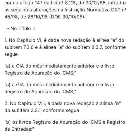
com o artigo 147 da Lei nº 8.118, de 30/12/85, introduz
as seguintes alterações na Instrução Normativa DRP nº
45/98, de 26/10/98 (DOE 30/10/98):
I - No Título I:
1. No Capítulo VI, é dada nova redação à alínea "a" do
subitem 7.2.6 e à alínea "a" do subitem 8.2.7, conforme
segue
"a) a GIA do mês imediatamente anterior e o livro
Registro de Apuração do ICMS;"
"a) a GIA do mês imediatamente anterior e o livro
Registro de Apuração do ICMS;"
2. No Capítulo VIII, é dada nova redação à alínea "b"
do subitem 3.3.1, conforme segue
"b) os livros Registro de Apuração do ICMS e Registro
de Entradas;"