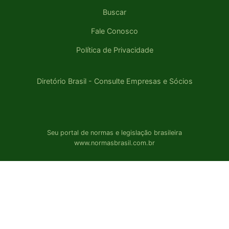
Buscar
Fale Conosco
Política de Privacidade
Diretório Brasil - Consulte Empresas e Sócios
Seu portal de normas e legislação brasileira
www.normasbrasil.com.br