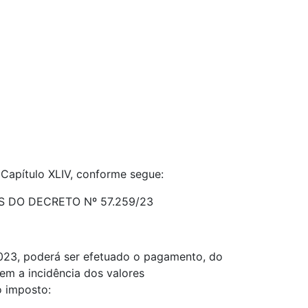
 o Capítulo XLIV, conforme segue:
S DO DECRETO Nº 57.259/23
023, poderá ser efetuado o pagamento, do
em a incidência dos valores
o imposto: