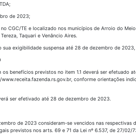
STDA;
mbro de 2023;
o no CGC/TE e localizado nos municípios de Arroio do Meio,
Tereza, Taquari e Venâncio Aires.
erão sua exigibilidade suspensa até 28 de dezembro de 2023
O
 os benefícios previstos no item 1.1 deverá ser efetuado
p://www.receita.fazenda.rs.gov.br, conforme orientações ind
verá ser efetivado até 28 de dezembro de 2023.
ezembro de 2023 consideram-se vencidos nas respectivas d
ais previstos nos arts. 69 e 71 da Lei nº 6.537, de 27/02/7