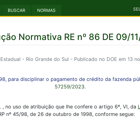
SE
BUSCAR
NORMAS
ução Normativa RE nº 86 DE 09/1
Estadual - Rio Grande do Sul - Publicado no DOE em 13 n
98, para disciplinar o pagamento de crédito da fazenda pú
57259/2023
.
 uso de atribuição que lhe confere o artigo 6º, VI, da
DRP nº 45/98, de 26 de outubro de 1998, conforme segue: