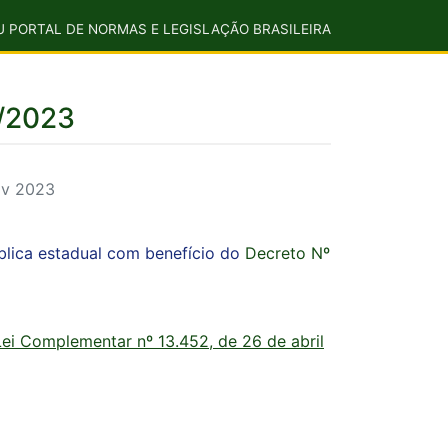
U PORTAL DE NORMAS E LEGISLAÇÃO BRASILEIRA
1/2023
ov 2023
blica estadual com benefício do
Decreto Nº
Lei Complementar nº 13.452, de 26 de abril