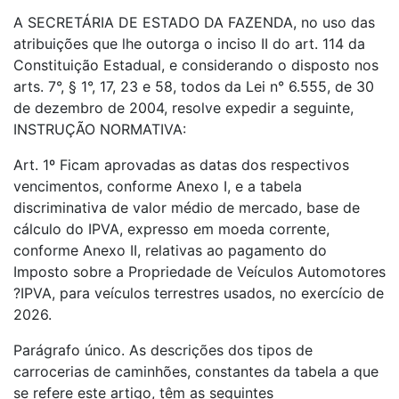
A SECRETÁRIA DE ESTADO DA FAZENDA, no uso das
atribuições que lhe outorga o inciso II do art. 114 da
Constituição Estadual, e considerando o disposto nos
arts. 7°, § 1°, 17, 23 e 58, todos da Lei n° 6.555, de 30
de dezembro de 2004, resolve expedir a seguinte,
INSTRUÇÃO NORMATIVA:
Art. 1º Ficam aprovadas as datas dos respectivos
vencimentos, conforme Anexo I, e a tabela
discriminativa de valor médio de mercado, base de
cálculo do IPVA, expresso em moeda corrente,
conforme Anexo II, relativas ao pagamento do
Imposto sobre a Propriedade de Veículos Automotores
?IPVA, para veículos terrestres usados, no exercício de
2026.
Parágrafo único. As descrições dos tipos de
carrocerias de caminhões, constantes da tabela a que
se refere este artigo, têm as seguintes