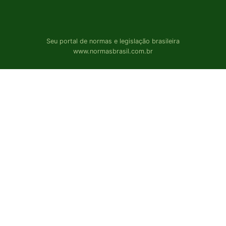
Seu portal de normas e legislação brasileira
www.normasbrasil.com.br