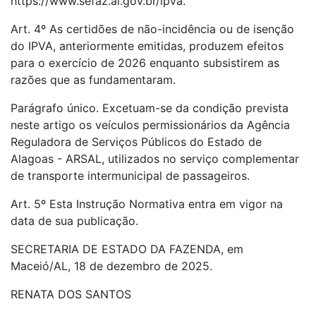
https://www.sefaz.al.gov.br/ipva.
Art. 4º As certidões de não-incidência ou de isenção
do IPVA, anteriormente emitidas, produzem efeitos
para o exercício de 2026 enquanto subsistirem as
razões que as fundamentaram.
Parágrafo único. Excetuam-se da condição prevista
neste artigo os veículos permissionários da Agência
Reguladora de Serviços Públicos do Estado de
Alagoas - ARSAL, utilizados no serviço complementar
de transporte intermunicipal de passageiros.
Art. 5º Esta Instrução Normativa entra em vigor na
data de sua publicação.
SECRETARIA DE ESTADO DA FAZENDA, em
Maceió/AL, 18 de dezembro de 2025.
RENATA DOS SANTOS