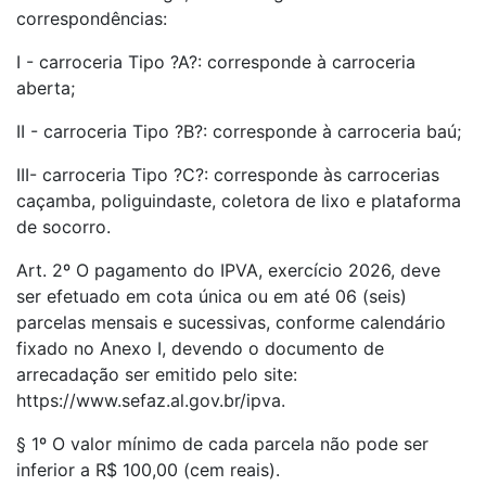
correspondências:
I - carroceria Tipo ?A?: corresponde à carroceria
aberta;
II - carroceria Tipo ?B?: corresponde à carroceria baú;
III- carroceria Tipo ?C?: corresponde às carrocerias
caçamba, poliguindaste, coletora de lixo e plataforma
de socorro.
Art. 2º O pagamento do IPVA, exercício 2026, deve
ser efetuado em cota única ou em até 06 (seis)
parcelas mensais e sucessivas, conforme calendário
fixado no Anexo I, devendo o documento de
arrecadação ser emitido pelo site:
https://www.sefaz.al.gov.br/ipva.
§ 1º O valor mínimo de cada parcela não pode ser
inferior a R$ 100,00 (cem reais).