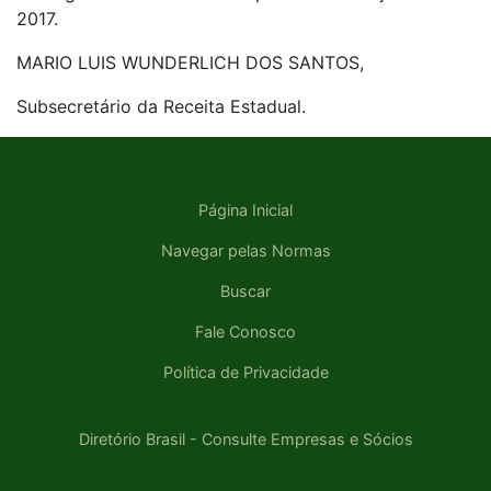
2017.
MARIO LUIS WUNDERLICH DOS SANTOS,
Subsecretário da Receita Estadual.
Página Inicial
Navegar pelas Normas
Buscar
Fale Conosco
Política de Privacidade
Diretório Brasil - Consulte Empresas e Sócios