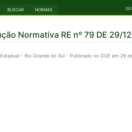
SE
BUSCAR
NORMAS
ução Normativa RE nº 79 DE 29/1
Estadual - Rio Grande do Sul - Publicado no DOE em 29 d