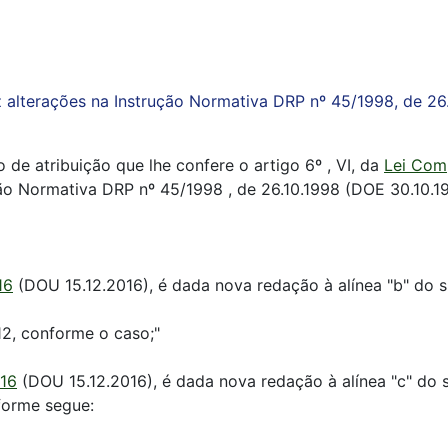
z alterações na Instrução Normativa DRP nº 45/1998, de 26.
 de atribuição que lhe confere o artigo 6º , VI, da
Lei Com
ção Normativa DRP nº 45/1998 , de 26.10.1998 (DOE 30.10.1
16
(DOU 15.12.2016), é dada nova redação à alínea "b" do s
2, conforme o caso;"
016
(DOU 15.12.2016), é dada nova redação à alínea "c" do sub
nforme segue: