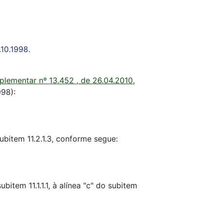
10.1998.
plementar nº 13.452 , de 26.04.2010
,
998):
ubitem 11.2.1.3, conforme segue:
item 11.1.1.1, à alínea "c" do subitem