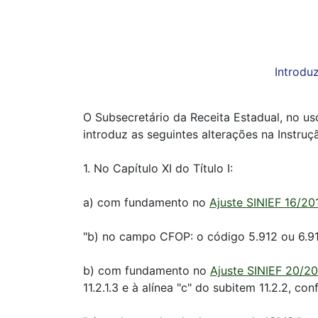
Introdu
O Subsecretário da Receita Estadual, no uso
introduz as seguintes alterações na Instru
1. No Capítulo XI do Título I:
a) com fundamento no
Ajuste SINIEF 16/20
"b) no campo CFOP: o código 5.912 ou 6.91
b) com fundamento no
Ajuste SINIEF 20/2
11.2.1.3 e à alínea "c" do subitem 11.2.2, co