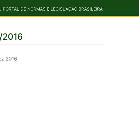
U PORTAL DE NORMAS E LEGISLAÇÃO BRASILEIRA
2/2016
ez 2016