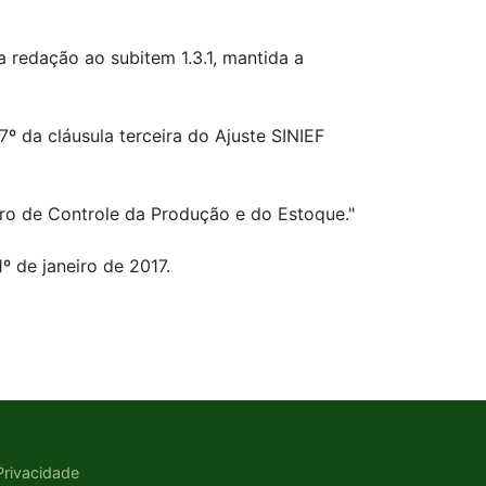
 redação ao subitem 1.3.1, mantida a
º da cláusula terceira do Ajuste SINIEF
tro de Controle da Produção e do Estoque."
º de janeiro de 2017.
 Privacidade