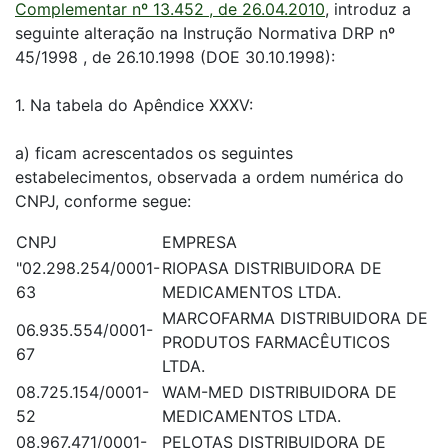
Complementar nº 13.452 , de 26.04.2010
, introduz a
seguinte alteração na Instrução Normativa DRP nº
45/1998 , de 26.10.1998 (DOE 30.10.1998):
1. Na tabela do Apêndice XXXV:
a) ficam acrescentados os seguintes
estabelecimentos, observada a ordem numérica do
CNPJ, conforme segue:
CNPJ
EMPRESA
"02.298.254/0001-
RIOPASA DISTRIBUIDORA DE
63
MEDICAMENTOS LTDA.
MARCOFARMA DISTRIBUIDORA DE
06.935.554/0001-
PRODUTOS FARMACÊUTICOS
67
LTDA.
08.725.154/0001-
WAM-MED DISTRIBUIDORA DE
52
MEDICAMENTOS LTDA.
08.967.471/0001-
PELOTAS DISTRIBUIDORA DE