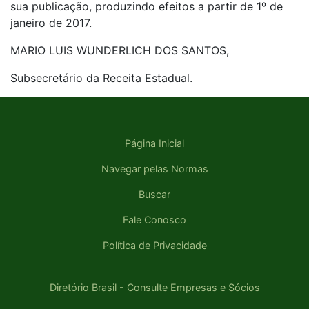
sua publicação, produzindo efeitos a partir de 1º de
janeiro de 2017.
MARIO LUIS WUNDERLICH DOS SANTOS,
Subsecretário da Receita Estadual.
Página Inicial
Navegar pelas Normas
Buscar
Fale Conosco
Política de Privacidade
Diretório Brasil - Consulte Empresas e Sócios